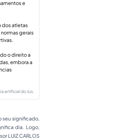
inamentos e
 dos atletas
s normas gerais
tivas.
do o direito a
adas, embora a
ncias
artificial do Jus.
seu significado,
gnifica dia. Logo,
essor LUIZ CARLOS