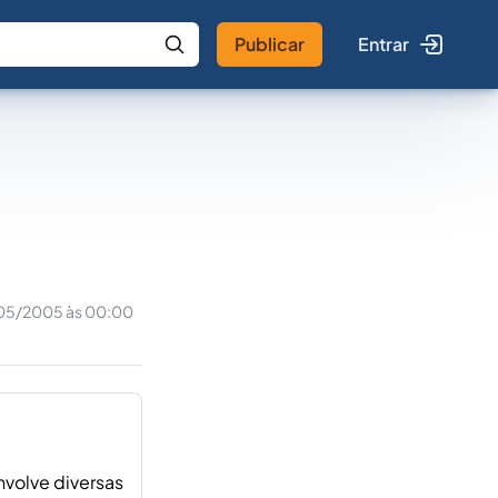
Publicar
Entrar
 IA
Buscar no Jus
05/2005 às 00:00
nvolve diversas