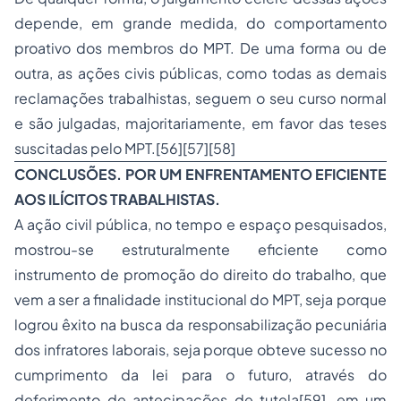
depende, em grande medida, do comportamento
proativo dos membros do MPT. De uma forma ou de
outra, as ações civis públicas, como todas as demais
reclamações trabalhistas, seguem o seu curso normal
e são julgadas, majoritariamente, em favor das teses
suscitadas pelo MPT.[56][57][58]
CONCLUSÕES. POR UM ENFRENTAMENTO EFICIENTE
AOS ILÍCITOS TRABALHISTAS.
A ação civil pública, no tempo e espaço pesquisados,
mostrou-se estruturalmente eficiente como
instrumento de promoção do direito do trabalho, que
vem a ser a finalidade institucional do MPT, seja porque
logrou êxito na busca da responsabilização pecuniária
dos infratores laborais, seja porque obteve sucesso no
cumprimento da lei para o futuro, através do
deferimento de antecipações de tutela[59], em um