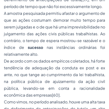
período de tempo que não foi excessivamente longo.
A amostra pesquisada permitiu afastar o argumento de
que as ações costumam demorar muito tempo para
serem julgadas e o de que há uma imprevisibilidade no
julgamento das ações civis públicas trabalhistas. Ao
contrário, o tempo de espera mostrou-se razoável e o
índice de
sucesso
nas instâncias ordinárias foi
relativamente alto.
De acordo com os dados empíricos coletados, há forte
tendência de adequação da conduta ex post e ex
ante, no que tange ao cumprimento da lei trabalhista,
na política pública de ajuizamento da ação civil
pública, levando-se em conta a racionalidade
econômica das empresas[60].
Como vimos, no período analisado, houve uma alta taxa
de deferimento de antecipações de tutela, um alto