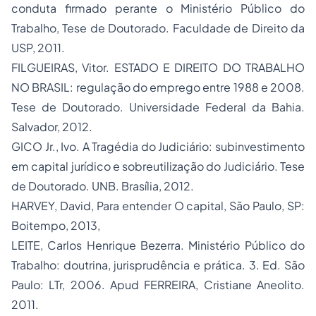
conduta firmado perante o Ministério Público do
Trabalho, Tese de Doutorado. Faculdade de Direito da
USP, 2011.
FILGUEIRAS, Vitor. ESTADO E DIREITO DO TRABALHO
NO BRASIL: regulação do emprego entre 1988 e 2008.
Tese de Doutorado. Universidade Federal da Bahia.
Salvador, 2012.
GICO Jr., Ivo. A Tragédia do Judiciário: subinvestimento
em capital jurídico e sobreutilização do Judiciário. Tese
de Doutorado. UNB. Brasília, 2012.
HARVEY, David, Para entender O capital, São Paulo, SP:
Boitempo, 2013,
LEITE, Carlos Henrique Bezerra. Ministério Público do
Trabalho: doutrina, jurisprudência e prática. 3. Ed. São
Paulo: LTr, 2006. Apud FERREIRA, Cristiane Aneolito.
2011.