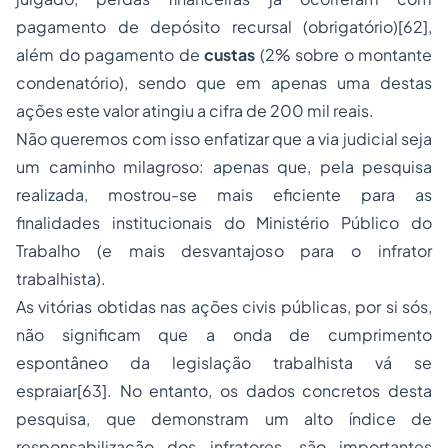
pagamento de depósito recursal (obrigatório)[62],
além do pagamento de
custas
(2% sobre o montante
condenatório), sendo que em apenas uma destas
ações este valor atingiu a cifra de 200 mil reais.
Não queremos com isso enfatizar que a via judicial seja
um caminho milagroso: apenas que, pela pesquisa
realizada, mostrou-se mais eficiente para as
finalidades institucionais do Ministério Público do
Trabalho (e mais desvantajoso para o infrator
trabalhista).
As vitórias obtidas nas ações civis públicas, por si sós,
não significam que a onda de cumprimento
espontâneo da legislação trabalhista vá se
espraiar[63]. No entanto, os dados concretos desta
pesquisa, que demonstram um alto índice de
responsabilização dos infratores, são importantes