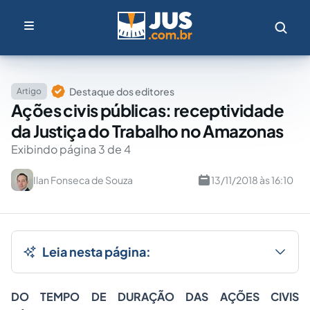
Destaque dos editores
Artigo
Ações civis públicas: receptividade
da Justiça do Trabalho no Amazonas
Exibindo página 3 de 4
Ilan Fonseca de Souza
13/11/2018 às 16:10
Leia nesta página:
DO TEMPO DE DURAÇÃO DAS AÇÕES CIVIS