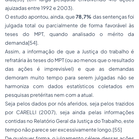
ajuizadas entre 1992 e 2003).
O estudo apontou, ainda, que
78,7%
das sentenças foi
julgada total ou parcialmente de forma favorável às
teses do MPT, quando analisado o mérito da
demanda[54].
Assim, a informação de que a Justiça do trabalho é
refratária às teses do MPT (ou ao menos que o resultado
das ações é imprevisível) e que as demandas
demoram muito tempo para serem julgadas não se
harmoniza com dados estatísticos coletados em
pesquisas pretéritas nem com a atual.
Seja pelos dados por nós aferidos, seja pelos trazidos
por CARELLI (2007), seja ainda pelas informações
contidas no Relatório Geral da Justiça do Trabalho, este
tempo não parece ser excessivamente longo.[55]
De qualquer forma, o julgamento célere dessas ações