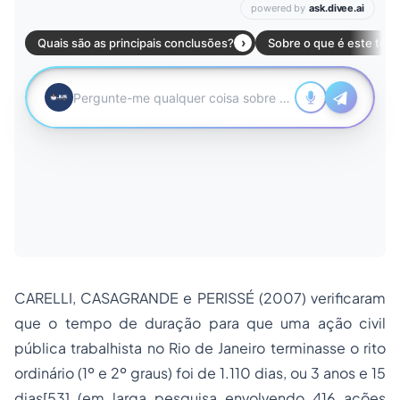
CARELLI, CASAGRANDE e PERISSÉ (2007) verificaram
que o tempo de duração para que uma ação civil
pública trabalhista no Rio de Janeiro terminasse o rito
ordinário (1º e 2º graus) foi de 1.110 dias, ou 3 anos e 15
dias[53] (em larga pesquisa envolvendo 416 ações