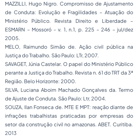
MAZZILLI, Hugo Nigro. Compromisso de Ajustamento
de Conduta: Evolução e Fragilidades – Atuação do
Ministério Público. Revista Direito e Liberdade –
ESMARN – Mossoró - v. 1, n.1, p. 225 – 246 – jul/dez
2005.
MELO, Raimundo Simão de. Ação civil pública na
Justiça do Trabalho. São Paulo: LTr, 2007.
SAVAGET, Júnia Castelar. O papel do Ministério Público
perante a Justiça do Trabalho. Revista n. 61 do TRT da 3ª
Região. Belo Horizonte: 2000.
SILVA, Luciana Aboim Machado Gonçalves da. Termo
de Ajuste de Conduta. São Paulo: Ltr, 2004.
SOUZA, Ilan Fonseca de. MTE E MPT: reação diante de
infrações trabalhistas praticadas por empresas do
setor da construção civil no amazonas. ABET. Curitiba.
2013