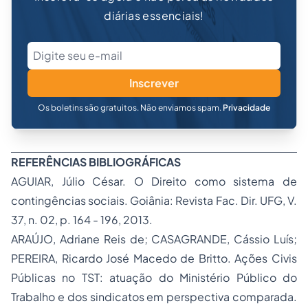
diárias essenciais!
Inscrever
Os boletins são gratuitos. Não enviamos spam.
Privacidade
REFERÊNCIAS BIBLIOGRÁFICAS
AGUIAR, Júlio César. O Direito como sistema de
contingências sociais. Goiânia: Revista Fac. Dir. UFG, V.
37, n. 02, p. 164 - 196, 2013.
ARAÚJO, Adriane Reis de; CASAGRANDE, Cássio Luís;
PEREIRA, Ricardo José Macedo de Britto. Ações Civis
Públicas no TST: atuação do Ministério Público do
Trabalho e dos sindicatos em perspectiva comparada.