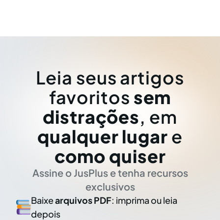
Leia seus artigos
favoritos
sem
distrações
, em
qualquer lugar
e
como quiser
Assine o JusPlus e tenha recursos
exclusivos
Baixe
arquivos PDF
: imprima ou leia
depois