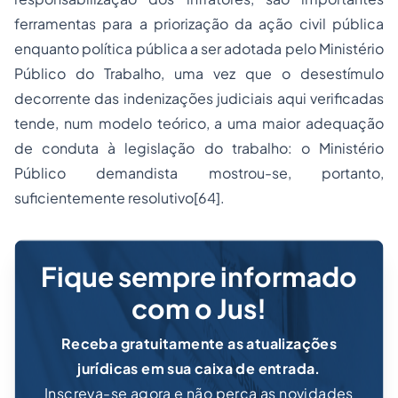
ferramentas para a priorização da ação civil pública
enquanto política pública a ser adotada pelo Ministério
Público do Trabalho, uma vez que o desestímulo
decorrente das indenizações judiciais aqui verificadas
tende, num modelo teórico, a uma maior adequação
de conduta à legislação do trabalho: o Ministério
Público demandista mostrou-se, portanto,
suficientemente resolutivo[64].
Fique sempre informado
com o Jus!
Receba gratuitamente as atualizações
jurídicas em sua caixa de entrada.
Inscreva-se agora e não perca as novidades