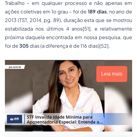
Trabalho – em qualquer processo e não apenas em
ações coletivas em 1o grau – foi de
189 dias
, no ano de
2013 (TST, 2014, pg. 89), duração esta que se mostrou
estabilizada nos últimos 4 anos[51], e relativamente
próxima daquela encontrada em nossa pesquisa, que
foi de
305
dias (a diferença é de 116 dias)[52].
Leia mais