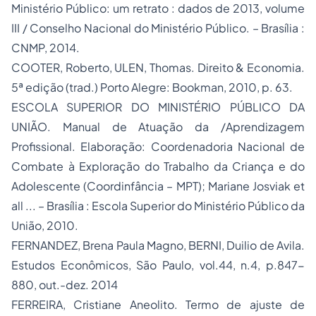
Ministério Público: um retrato : dados de 2013, volume
III / Conselho Nacional do Ministério Público. – Brasília :
CNMP, 2014.
COOTER, Roberto, ULEN, Thomas. Direito & Economia.
5ª edição (trad.) Porto Alegre: Bookman, 2010, p. 63.
ESCOLA SUPERIOR DO MINISTÉRIO PÚBLICO DA
UNIÃO. Manual de Atuação da /Aprendizagem
Profissional. Elaboração: Coordenadoria Nacional de
Combate à Exploração do Trabalho da Criança e do
Adolescente (Coordinfância – MPT); Mariane Josviak et
all ... – Brasília : Escola Superior do Ministério Público da
União, 2010.
FERNANDEZ, Brena Paula Magno, BERNI, Duilio de Avila.
Estudos Econômicos, São Paulo, vol.44, n.4, p.847-
880, out.-dez. 2014
FERREIRA, Cristiane Aneolito. Termo de ajuste de