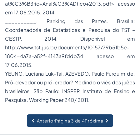
at%C3%B3rio+Anal%C3%ADtico+2013.pdf> acesso
em 17.06.2015. 2014
__________. Ranking das Partes. Brasília:
Coordenadoria de Estatísticas e Pesquisa do TST –
CESTP. 2014. Disponível em
http://www.tst.jus.br/documents/10157/79b51b5e-
1804-4a7a-a52f-4143a9fddb34 acesso em
17.06.2015.
YEUNG, Luciana Luk-Tai, AZEVEDO, Paulo Furquim de.
Pró-devedor ou pró-credor? Medindo o viés dos juízes
brasileiros. São Paulo: INSPER Instituto de Ensino e
Pesquisa. Working Paper 240/ 2011.
Anterior
Página 3 de 4
Próxima