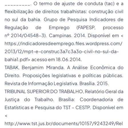
_________. O termo de ajuste de conduta (tac) e a
flexibilização de direitos trabalhistas: construção civil
no sul da bahia. Grupo de Pesquisa Indicadores de
Regulação de Emprego (FAPESP, processo
nº 2014/04548-3). Campinas. 2014. Disponível em <
https://indicadoresdeemprego.files.wordpress.com/
2013/12/mpt-e-construc3a7c3a3o-civil-no-sul-da-
bahia1.pdf> acesso em 18.06.2014.
TABAK, Benjamim Miranda. A Análise Econômica do
Direito. Proposições legislativas e políticas públicas.
Revista de Informação Legislativa. Brasília. 2015.
TRIBUNAL SUPERIOR DO TRABALHO, Relatório Geral da
Justiça do Trabalho. Brasília: Coordenadoria de
Estatísticas e Pesquisa do TST – CESTP. Disponível em
<
http://www.tst.jus.br/documents/10157/9243249/Rel