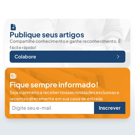
Publique seus artigos
Compartilhe conhecimento e ganhe reconhecimento. É
fácil e rápido!
Colabore
Fique sempre informado!
Seja o primeiro a receber nossas novidades exclusivas e
recentes diretamente em sua caixa de entrada.
Inscrever