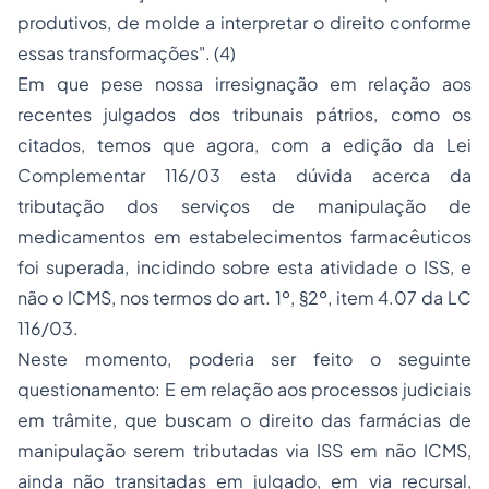
produtivos, de molde a interpretar o direito conforme
essas transformações".
(4)
Em que pese nossa irresignação em relação aos
recentes julgados dos tribunais pátrios, como os
citados, temos que agora, com a edição da Lei
Complementar 116/03 esta dúvida acerca da
tributação dos serviços de manipulação de
medicamentos em estabelecimentos farmacêuticos
foi superada, incidindo sobre esta atividade o ISS, e
não o ICMS, nos termos do art. 1º, §2º, item 4.07 da LC
116/03.
Neste momento, poderia ser feito o seguinte
questionamento: E em relação aos processos judiciais
em trâmite, que buscam o direito das farmácias de
manipulação serem tributadas via ISS em não ICMS,
ainda não transitadas em julgado, em via recursal,