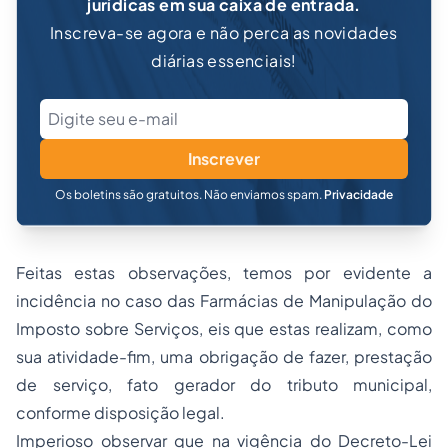
jurídicas em sua caixa de entrada.
Inscreva-se agora e não perca as novidades
diárias essenciais!
Inscrever
Os boletins são gratuitos. Não enviamos spam.
Privacidade
Feitas estas observações, temos por evidente a
incidência no caso das Farmácias de Manipulação do
Imposto sobre Serviços, eis que estas realizam, como
sua atividade-fim, uma obrigação de fazer, prestação
de serviço, fato gerador do tributo municipal,
conforme disposição legal.
Imperioso observar que na vigência do Decreto-Lei