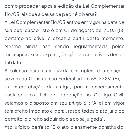
como proceder após a edição da Lei Complementar
116/03, eis que a causa de pedir é diversa?
A Lei Complementar 116/03 entrou em vigor na data de
sua publicação, isto é em 01 de agosto de 2003 (5),
portanto aplicável e eficaz a partir deste momento.
Mesmo ainda não sendo regulamentada pelos
municípios, suas disposições já eram aplicáveis desde
tal data.
A solução para esta dúvida é simples, e a solução
advém da Constituição Federal artigo 5º, XXXVI (6), e
da interpretação da antiga, porém extremamente
esclarecedora Lei de Introdução ao Código Civil,
vejamos o disposto em seu artigo 6º:
"A lei em vigor
terá efeito imediato e geral, respeitados o ato jurídico
perfeito, o direito adquirido e a coisa julgada".
Ato jurídico perfeito
"É o ato plenamente constituído,