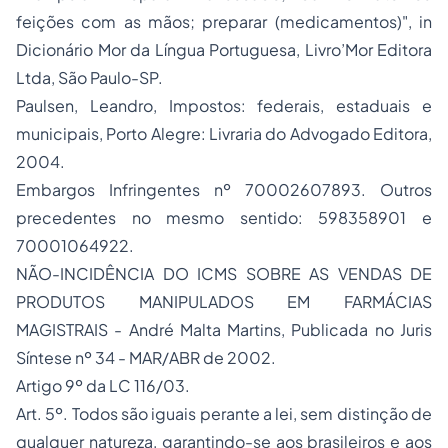
feições com as mãos; preparar (medicamentos)"
,
in
Dicionário Mor da Língua Portuguesa, Livro’Mor Editora
Ltda, São Paulo-SP.
Paulsen, Leandro, Impostos: federais, estaduais e
municipais, Porto Alegre: Livraria do Advogado Editora,
2004.
Embargos Infringentes nº 70002607893. Outros
precedentes no mesmo sentido: 598358901 e
70001064922.
NÃO-INCIDÊNCIA DO ICMS SOBRE AS VENDAS DE
PRODUTOS MANIPULADOS EM FARMÁCIAS
MAGISTRAIS - André Malta Martins, Publicada no Juris
Síntese nº 34 - MAR/ABR de 2002.
Artigo 9º da LC 116/03.
Art. 5º. Todos são iguais perante a lei, sem distinção de
qualquer natureza, garantindo-se aos brasileiros e aos