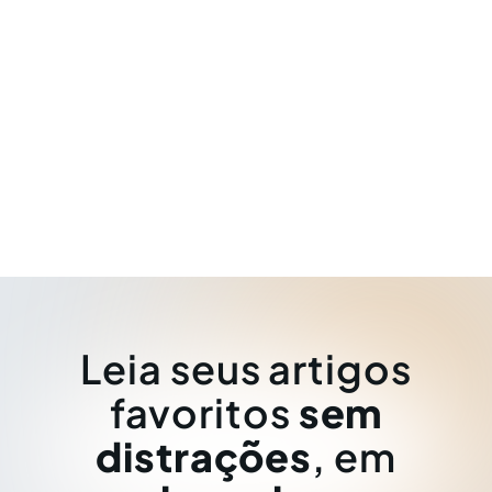
Leia seus artigos
favoritos
sem
distrações
, em