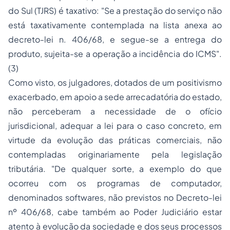
do Sul (TJRS) é taxativo:
"Se a prestação do serviço não
está taxativamente contemplada na lista anexa ao
decreto-lei n. 406/68, e segue-se a entrega do
produto, sujeita-se a operação a incidência do ICMS".
(3)
Como visto, os julgadores, dotados de um
positivismo
exacerbado, em apoio a sede arrecadatória do estado,
não perceberam a necessidade de o ofício
jurisdicional, adequar a lei para o caso concreto, em
virtude da evolução das práticas comerciais, não
contempladas originariamente pela legislação
tributária.
"De qualquer sorte, a exemplo do que
ocorreu com os programas de computador,
denominados softwares, não previstos no Decreto-lei
nº 406/68, cabe também ao Poder Judiciário estar
atento à evolução da sociedade e dos seus processos