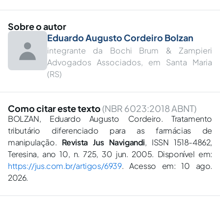
Sobre o autor
Eduardo Augusto Cordeiro Bolzan
integrante da Bochi Brum & Zampieri
Advogados Associados, em Santa Maria
(RS)
Como citar este texto
(NBR 6023:2018 ABNT)
BOLZAN, Eduardo Augusto Cordeiro. Tratamento
tributário diferenciado para as farmácias de
manipulação.
Revista Jus Navigandi
, ISSN 1518-4862,
Teresina, ano 10, n. 725, 30 jun. 2005. Disponível em:
https://jus.com.br/artigos/6939
. Acesso em: 10 ago.
2026.