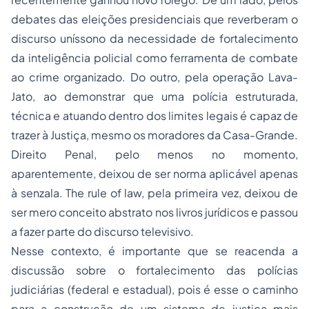
debates das eleições presidenciais que reverberam o
discurso uníssono da necessidade de fortalecimento
da inteligência policial como ferramenta de combate
ao crime organizado. Do outro, pela operação Lava-
Jato, ao demonstrar que uma polícia estruturada,
técnica e atuando dentro dos limites legais é capaz de
trazer à Justiça, mesmo os moradores da Casa-Grande.
Direito Penal, pelo menos no momento,
aparentemente, deixou de ser norma aplicável apenas
à senzala. The rule of law, pela primeira vez, deixou de
ser mero conceito abstrato nos livros jurídicos e passou
a fazer parte do discurso televisivo.
Nesse contexto, é importante que se reacenda a
discussão sobre o fortalecimento das polícias
judiciárias (federal e estadual), pois é esse o caminho
para a construção de um sistema de justiça mais