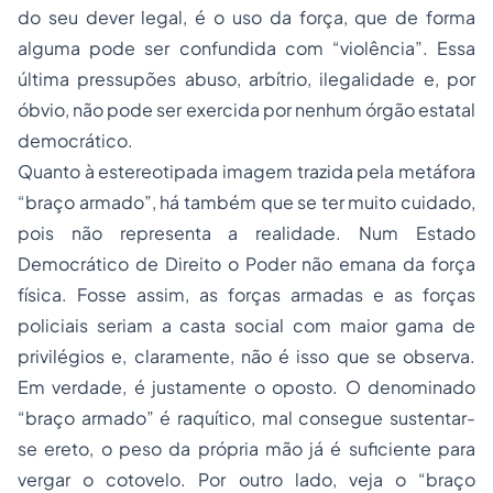
do seu dever legal, é o uso da força, que de forma
alguma pode ser confundida com “violência”. Essa
última pressupões abuso, arbítrio, ilegalidade e, por
óbvio, não pode ser exercida por nenhum órgão estatal
democrático.
Quanto à estereotipada imagem trazida pela metáfora
“braço armado”, há também que se ter muito cuidado,
pois não representa a realidade. Num Estado
Democrático de Direito o Poder não emana da força
física. Fosse assim, as forças armadas e as forças
policiais seriam a casta social com maior gama de
privilégios e, claramente, não é isso que se observa.
Em verdade, é justamente o oposto. O denominado
“braço armado” é raquítico, mal consegue sustentar-
se ereto, o peso da própria mão já é suficiente para
vergar o cotovelo. Por outro lado, veja o “braço