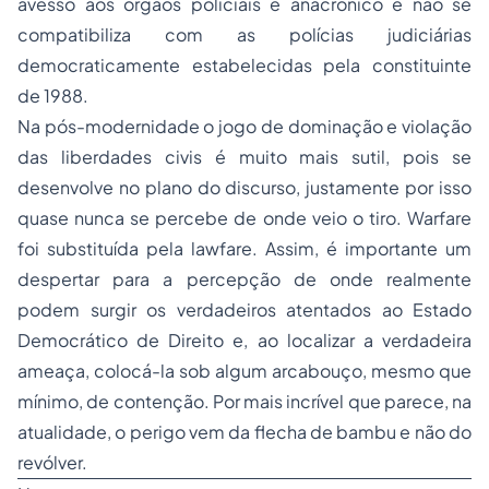
avesso aos órgãos policiais é anacrônico e não se
compatibiliza com as polícias judiciárias
democraticamente estabelecidas pela constituinte
de 1988.
Na pós-modernidade o jogo de dominação e violação
das liberdades civis é muito mais sutil, pois se
desenvolve no plano do discurso, justamente por isso
quase nunca se percebe de onde veio o tiro. Warfare
foi substituída pela lawfare. Assim, é importante um
despertar para a percepção de onde realmente
podem surgir os verdadeiros atentados ao Estado
Democrático de Direito e, ao localizar a verdadeira
ameaça, colocá-la sob algum arcabouço, mesmo que
mínimo, de contenção. Por mais incrível que parece, na
atualidade, o perigo vem da flecha de bambu e não do
revólver.