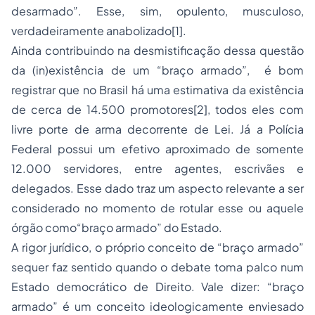
desarmado”. Esse, sim, opulento, musculoso,
verdadeiramente anabolizado[1].
Ainda contribuindo na desmistificação dessa questão
da (in)existência de um “braço armado”, é bom
registrar que no Brasil há uma estimativa da existência
de cerca de 14.500 promotores[2], todos eles com
livre porte de arma decorrente de Lei. Já a Polícia
Federal possui um efetivo aproximado de somente
12.000 servidores, entre agentes, escrivães e
delegados. Esse dado traz um aspecto relevante a ser
considerado no momento de rotular esse ou aquele
órgão como“braço armado” do Estado.
A rigor jurídico, o próprio conceito de “braço armado”
sequer faz sentido quando o debate toma palco num
Estado democrático de Direito. Vale dizer: “braço
armado” é um conceito ideologicamente enviesado