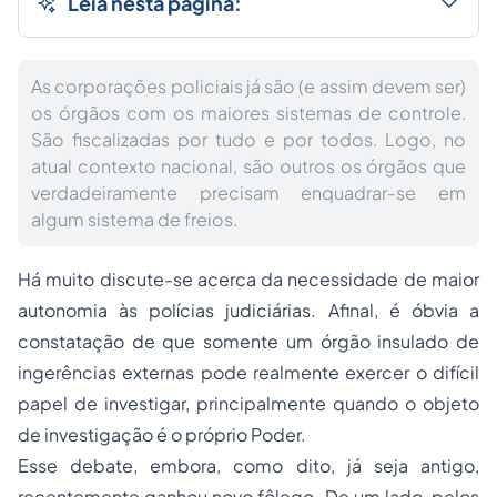
Leia nesta página:
As corporações policiais já são (e assim devem ser)
os órgãos com os maiores sistemas de controle.
São fiscalizadas por tudo e por todos. Logo, no
atual contexto nacional, são outros os órgãos que
verdadeiramente precisam enquadrar-se em
algum sistema de freios.
Há muito discute-se acerca da necessidade de maior
autonomia às polícias judiciárias. Afinal, é óbvia a
constatação de que somente um órgão insulado de
ingerências externas pode realmente exercer o difícil
papel de investigar, principalmente quando o objeto
de investigação é o próprio Poder.
Esse debate, embora, como dito, já seja antigo,
recentemente ganhou novo fôlego. De um lado, pelos