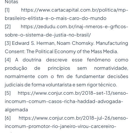
Notas
[1] https://www.cartacapital.com.br/politica/mp-
brasileiro-elitista-e-o-mais-caro-do-mundo
[2] https://zedudu.com.br/inaj-nmeros-e-grficos-
sobre-o-sistema-de-justia-no-brasil/
[3] Edward S. Herman, Noam Chomsky. Manufacturing
Consent: The Political Economy of the Mass Media.
[4] A doutrina descreve esse fenômeno como
produção de princípios sem normatividade,
normalmente com o fim de fundamentar decisões
judiciais de forma voluntarista e sem rigor técnico.
[5] https://www.conjur.com.br/2018-set-13/senso-
incomum-comum-casos-richa-haddad-advogada-
algemada
[6] https://www.conjur.com.br/2018-jul-26/senso-
incomum-promotor-rio-janeiro-virou-carcereiro-