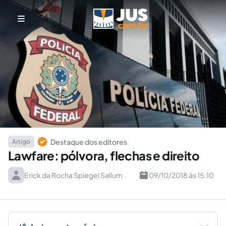
Destaque dos editores
Artigo
Lawfare: pólvora, flechas e direito
Erick da Rocha Spiegel Sallum
09/10/2018 às 15:10