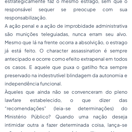
estrategicamente faz o mesmo estrago, sem que o
responsável sequer se preocupe com sua
responsabilização.
A ação penal e a ação de improbidade administrativa
são munições teleguiadas, nunca erram seu alvo.
Mesmo que lá na frente ocorra a absolvição, o estrago
já está feito. O character assassination é sempre
antecipado e ocorre como efeito extrapenal em todos
os casos. E aquele que puxa o gatilho fica sempre
preservado na indestrutível blindagem da autonomia e
independência funcional.
Àqueles que ainda não se convenceram do pleno
lawfare estabelecido, o que dizer das
“recomendações” (leia-se determinações) do
Ministério Público? Quando uma nação deseja
intimidar outra a fazer determinada coisa, lança-se