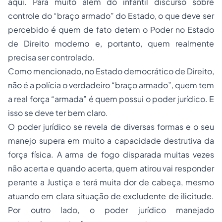
aqui. Para muito além do infantil discurso sobre
controle do “braço armado” do Estado, o que deve ser
percebido é quem de fato detem o Poder no Estado
de Direito moderno e, portanto, quem realmente
precisa ser controlado.
Como mencionado, no Estado democrático de Direito,
não é a polícia o verdadeiro “braço armado”, quem tem
a real força “armada” é quem possui o poder jurídico. E
isso se deve ter bem claro.
O poder jurídico se revela de diversas formas e o seu
manejo supera em muito a capacidade destrutiva da
força física. A arma de fogo disparada muitas vezes
não acerta e quando acerta, quem atirou vai responder
perante a Justiça e terá muita dor de cabeça, mesmo
atuando em clara situação de excludente de ilicitude.
Por outro lado, o poder jurídico manejado