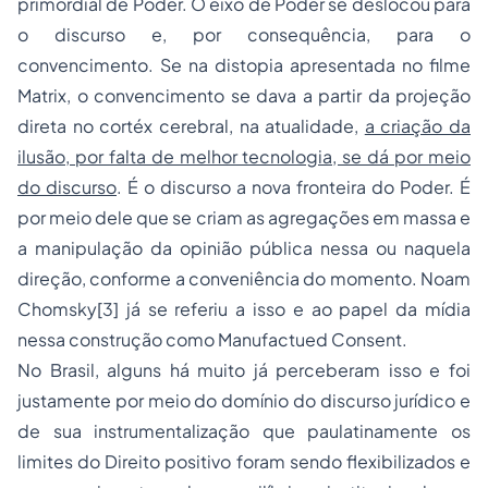
primordial de Poder. O eixo de Poder se deslocou para
o discurso e, por consequência, para o
convencimento. Se na distopia apresentada no filme
Matrix, o convencimento se dava a partir da projeção
direta no cortéx cerebral, na atualidade,
a criação da
ilusão, por falta de melhor tecnologia, se dá por meio
do discurso
. É o discurso a nova fronteira do Poder. É
por meio dele que se criam as agregações em massa e
a manipulação da opinião pública nessa ou naquela
direção, conforme a conveniência do momento. Noam
Chomsky[3] já se referiu a isso e ao papel da mídia
nessa construção como Manufactued Consent.
No Brasil, alguns há muito já perceberam isso e foi
justamente por meio do domínio do discurso jurídico e
de sua instrumentalização que paulatinamente os
limites do Direito positivo foram sendo flexibilizados e