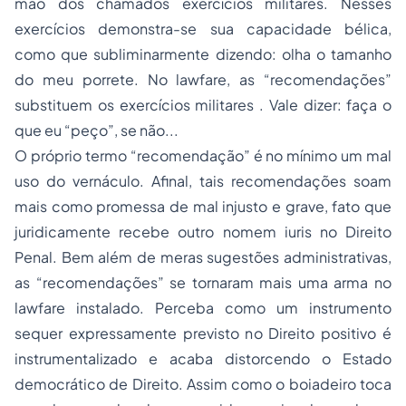
mão dos chamados exercícios militares. Nesses
exercícios demonstra-se sua capacidade bélica,
como que subliminarmente dizendo: olha o tamanho
do meu porrete. No lawfare, as “recomendações”
substituem os exercícios militares . Vale dizer: faça o
que eu “peço”, se não...
O próprio termo “recomendação” é no mínimo um mal
uso do vernáculo. Afinal, tais recomendações soam
mais como promessa de mal injusto e grave, fato que
juridicamente recebe outro nomem iuris no Direito
Penal. Bem além de meras sugestões administrativas,
as “recomendações” se tornaram mais uma arma no
lawfare instalado. Perceba como um instrumento
sequer expressamente previsto no Direito positivo é
instrumentalizado e acaba distorcendo o Estado
democrático de Direito. Assim como o boiadeiro toca