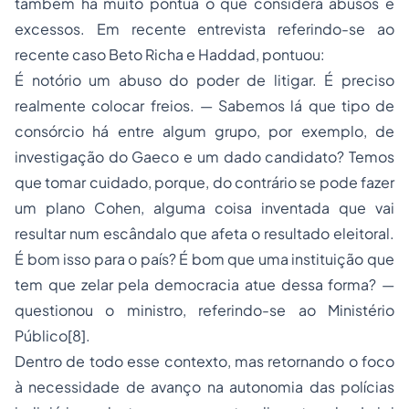
também há muito pontua o que considera abusos e
excessos. Em recente entrevista referindo-se ao
recente caso Beto Richa e Haddad, pontuou:
É notório um abuso do poder de litigar. É preciso
realmente colocar freios. — Sabemos lá que tipo de
consórcio há entre algum grupo, por exemplo, de
investigação do Gaeco e um dado candidato? Temos
que tomar cuidado, porque, do contrário se pode fazer
um plano Cohen, alguma coisa inventada que vai
resultar num escândalo que afeta o resultado eleitoral.
É bom isso para o país? É bom que uma instituição que
tem que zelar pela democracia atue dessa forma? —
questionou o ministro, referindo-se ao Ministério
Público[8].
Dentro de todo esse contexto, mas retornando o foco
à necessidade de avanço na autonomia das polícias