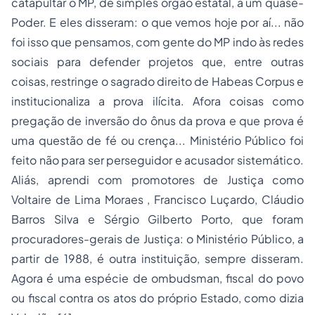
catapultar o MP, de simples órgão estatal, a um quase-
Poder. E eles disseram: o que vemos hoje por aí... não
foi isso que pensamos, com gente do MP indo às redes
sociais para defender projetos que, entre outras
coisas, restringe o sagrado direito de Habeas Corpus e
institucionaliza a prova ilícita. Afora coisas como
pregação de inversão do ônus da prova e que prova é
uma questão de fé ou crença... Ministério Público foi
feito não para ser perseguidor e acusador sistemático.
Aliás, aprendi com promotores de Justiça como
Voltaire de Lima Moraes , Francisco Luçardo, Cláudio
Barros Silva e Sérgio Gilberto Porto, que foram
procuradores-gerais de Justiça: o Ministério Público, a
partir de 1988, é outra instituição, sempre disseram.
Agora é uma espécie de ombudsman, fiscal do povo
ou fiscal contra os atos do próprio Estado, como dizia