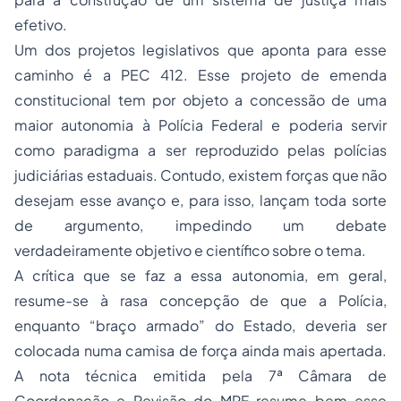
efetivo.
Um dos projetos legislativos que aponta para esse
caminho é a PEC 412. Esse projeto de emenda
constitucional tem por objeto a concessão de uma
maior autonomia à Polícia Federal e poderia servir
como paradigma a ser reproduzido pelas polícias
judiciárias estaduais. Contudo, existem forças que não
desejam esse avanço e, para isso, lançam toda sorte
de argumento, impedindo um debate
verdadeiramente objetivo e científico sobre o tema.
A crítica que se faz a essa autonomia, em geral,
resume-se à rasa concepção de que a Polícia,
enquanto “braço armado” do Estado, deveria ser
colocada numa camisa de força ainda mais apertada.
A nota técnica emitida pela 7ª Câmara de
Coordenação e Revisão do MPF resume bem esse