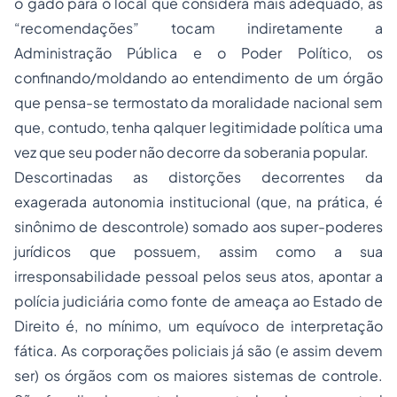
o gado para o local que considera mais adequado, as
“recomendações” tocam indiretamente a
Administração Pública e o Poder Político, os
confinando/moldando ao entendimento de um órgão
que pensa-se termostato da moralidade nacional sem
que, contudo, tenha qalquer legitimidade política uma
vez que seu poder não decorre da soberania popular.
Descortinadas as distorções decorrentes da
exagerada autonomia institucional (que, na prática, é
sinônimo de descontrole) somado aos super-poderes
jurídicos que possuem, assim como a sua
irresponsabilidade pessoal pelos seus atos, apontar a
polícia judiciária como fonte de ameaça ao Estado de
Direito é, no mínimo, um equívoco de interpretação
fática. As corporações policiais já são (e assim devem
ser) os órgãos com os maiores sistemas de controle.