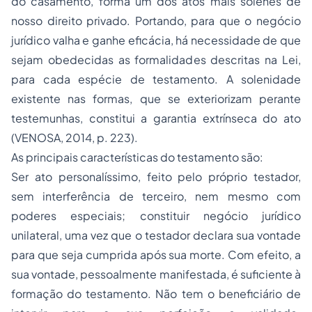
do casamento, forma um dos atos mais solenes de
nosso direito privado. Portando, para que o negócio
jurídico valha e ganhe eficácia, há necessidade de que
sejam obedecidas as formalidades descritas na Lei,
para cada espécie de testamento. A solenidade
existente nas formas, que se exteriorizam perante
testemunhas, constitui a garantia extrínseca do ato
(VENOSA, 2014, p. 223).
As principais características do testamento são:
Ser ato personalíssimo, feito pelo próprio testador,
sem interferência de terceiro, nem mesmo com
poderes especiais; constituir negócio jurídico
unilateral, uma vez que o testador declara sua vontade
para que seja cumprida após sua morte. Com efeito, a
sua vontade, pessoalmente manifestada, é suficiente à
formação do testamento. Não tem o beneficiário de