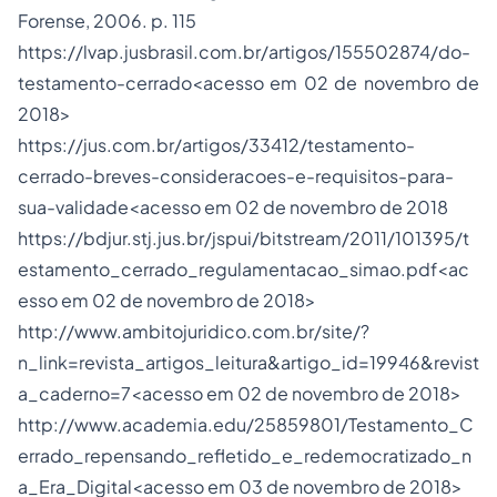
Forense, 2006. p. 115
https://lvap.jusbrasil.com.br/artigos/155502874/do-
testamento-cerrado<acesso em 02 de novembro de
2018>
https://jus.com.br/artigos/33412/testamento-
cerrado-breves-consideracoes-e-requisitos-para-
sua-validade<acesso em 02 de novembro de 2018
https://bdjur.stj.jus.br/jspui/bitstream/2011/101395/t
estamento_cerrado_regulamentacao_simao.pdf<ac
esso em 02 de novembro de 2018>
http://www.ambitojuridico.com.br/site/?
n_link=revista_artigos_leitura&artigo_id=19946&revist
a_caderno=7<acesso em 02 de novembro de 2018>
http://www.academia.edu/25859801/Testamento_C
errado_repensando_refletido_e_redemocratizado_n
a_Era_Digital<acesso em 03 de novembro de 2018>