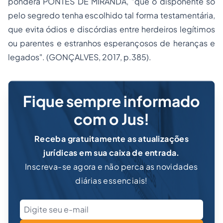
pondera PONTES DE MIRANDA, "que o disponente só
pelo segredo tenha escolhido tal forma testamentária,
que evita ódios e discórdias entre herdeiros legítimos
ou parentes e estranhos esperançosos de heranças e
legados". (GONÇALVES, 2017, p.385).
Fique sempre informado
com o Jus!
Receba gratuitamente as atualizações
jurídicas em sua caixa de entrada.
Inscreva-se agora e não perca as novidades
diárias essenciais!