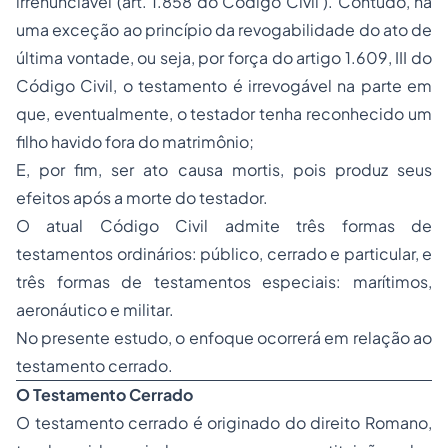
irrenunciável (art. 1.858 do Código Civil ). Contudo, há
uma exceção ao princípio da revogabilidade do ato de
última vontade, ou seja, por força do artigo 1.609, III do
Código Civil, o testamento é irrevogável na parte em
que, eventualmente, o testador tenha reconhecido um
filho havido fora do matrimônio;
E, por fim, ser ato causa mortis, pois produz seus
efeitos após a morte do testador.
O atual Código Civil admite três formas de
testamentos ordinários: público, cerrado e particular, e
três formas de testamentos especiais: marítimos,
aeronáutico e militar.
No presente estudo, o enfoque ocorrerá em relação ao
testamento cerrado.
O Testamento Cerrado
O testamento cerrado é originado do direito Romano,