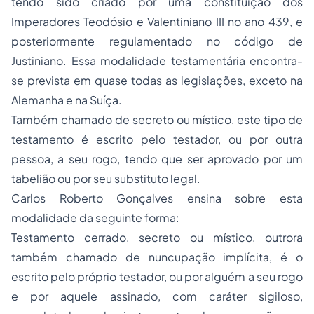
tendo sido criado por uma constituição dos
Imperadores Teodósio e Valentiniano III no ano 439, e
posteriormente regulamentado no código de
Justiniano. Essa modalidade testamentária encontra-
se prevista em quase todas as legislações, exceto na
Alemanha e na Suíça.
Também chamado de secreto ou místico, este tipo de
testamento é escrito pelo testador, ou por outra
pessoa, a seu rogo, tendo que ser aprovado por um
tabelião ou por seu substituto legal.
Carlos Roberto Gonçalves ensina sobre esta
modalidade da seguinte forma:
Testamento cerrado, secreto ou místico, outrora
também chamado de nuncupação implícita, é o
escrito pelo próprio testador, ou por alguém a seu rogo
e por aquele assinado, com caráter sigiloso,