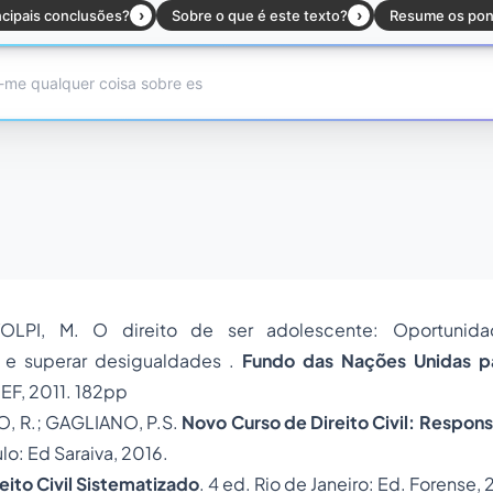
OLPI, M. O direito de ser adolescente: Oportunida
s e superar desigualdades .
Fundo das Nações Unidas pa
CEF, 2011. 182pp
, R.; GAGLIANO, P.S.
Novo Curso de Direito Civil: Respons
ulo: Ed Saraiva, 2016.
eito Civil Sistematizado
. 4 ed. Rio de Janeiro: Ed. Forense, 