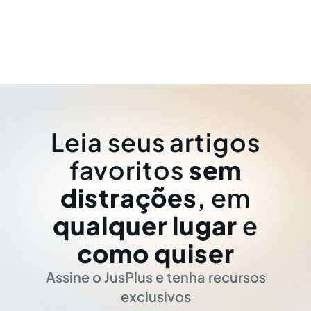
Leia seus artigos
favoritos
sem
distrações
, em
qualquer lugar
e
como quiser
Assine o JusPlus e tenha recursos
exclusivos