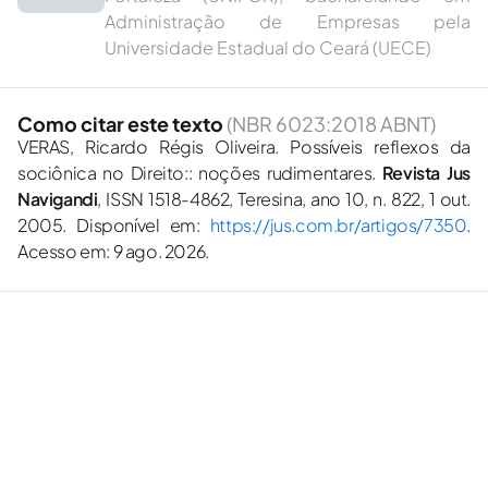
Administração de Empresas pela
Universidade Estadual do Ceará (UECE)
Como citar este texto
(NBR 6023:2018 ABNT)
VERAS, Ricardo Régis Oliveira. Possíveis reflexos da
sociônica no Direito:: noções rudimentares.
Revista Jus
Navigandi
, ISSN 1518-4862, Teresina, ano 10, n. 822, 1 out.
2005. Disponível em:
https://jus.com.br/artigos/7350
.
Acesso em: 9 ago. 2026.