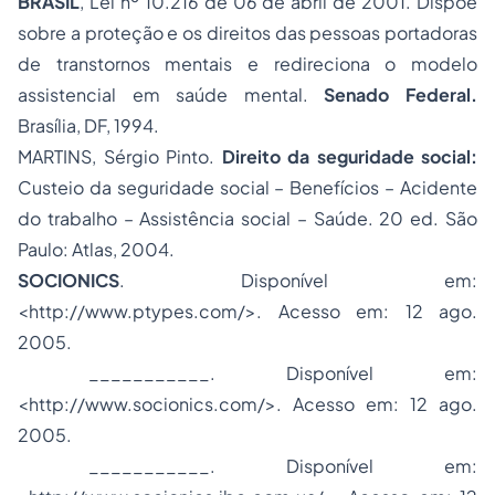
BRASIL
, Lei nº 10.216 de 06 de abril de 2001. Dispõe
sobre a proteção e os direitos das pessoas portadoras
de transtornos mentais e redireciona o modelo
assistencial em saúde mental.
Senado Federal.
Brasília, DF, 1994.
MARTINS, Sérgio Pinto.
Direito da seguridade social:
Custeio da seguridade social – Benefícios – Acidente
do trabalho – Assistência social – Saúde. 20 ed. São
Paulo: Atlas, 2004.
SOCIONICS
. Disponível em:
<http://www.ptypes.com/>. Acesso em: 12 ago.
2005.
___________. Disponível em:
<http://www.socionics.com/>. Acesso em: 12 ago.
2005.
___________. Disponível em: