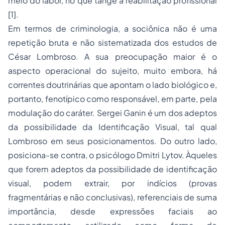
meio do labor, no que tange à reabilitação profissional
[1].
Em termos de criminologia, a sociônica não é uma
repetição bruta e não sistematizada dos estudos de
César Lombroso. A sua preocupação maior é o
aspecto operacional do sujeito, muito embora, há
correntes doutrinárias que apontam o lado biológico e,
portanto, fenotípico como responsável, em parte, pela
modulação do caráter. Sergei Ganin é um dos adeptos
da possibilidade da Identificação Visual, tal qual
Lombroso em seus posicionamentos. Do outro lado,
posiciona-se contra, o psicólogo Dmitri Lytov. Àqueles
que forem adeptos da possibilidade de identificação
visual, podem extrair, por indícios (provas
fragmentárias e não conclusivas), referenciais de suma
importância, desde expressões faciais ao