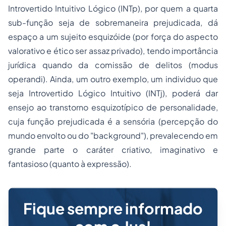
Introvertido Intuitivo Lógico (INTp), por quem a quarta
sub-função seja de sobremaneira prejudicada, dá
espaço a um sujeito esquizóide (por força do aspecto
valorativo e ético ser assaz privado), tendo importância
jurídica quando da comissão de delitos (
modus
operandi
). Ainda, um outro exemplo, um individuo que
seja Introvertido Lógico Intuitivo (INTj), poderá dar
ensejo ao transtorno esquizotípico de personalidade,
cuja função prejudicada é a sensória (percepção do
mundo envolto ou do "
background
"), prevalecendo em
grande parte o caráter criativo, imaginativo e
fantasioso (quanto à expressão).
Fique sempre informado