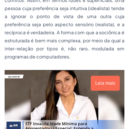
conflitos. Assim, em termos rudes e superficiais, uma
pessoa cuja preferência seja intuitiva (idealista) tende
a ignorar o ponto de vista de uma outra cuja
preferência seja pelo aspecto sensório (realista), e a
recíproca é verdadeira. A forma com que a sociônica é
estruturada é bem mais complexa, por meio da qual a
inter-relação por tipos é, não raro, modulada em
programas de computadores.
Leia mais