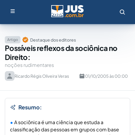
Destaque dos editores
Artigo
Possíveis reflexos da sociônica no
Direito:
noções rudimentares
Ricardo Régis Oliveira Veras
01/10/2005 às 00:00
Resumo:
A sociônica é uma ciência que estuda a
classificação das pessoas em grupos com base