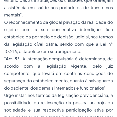
entendidas as instituições ou unidades que ofereçam
assistência em saúde aos portadores de transtornos
mentais".
O reconhecimento da global privação da realidade do
sujeito com a sua consecutiva interdição, fica
estabelecida por meio de decisão judicial, nos termos
da legislação cível pátria, sendo com que a Lei n°
10.216, estabelece em seu artigo nono:
"
Art. 9º
. A internação compulsória é determinada, de
acordo com a legislação vigente, pelo juiz
competente, que levará em conta as condições de
segurança do estabelecimento, quanto à salvaguarda
do paciente, dos demais internados e funcionários".
Urge instar, nos termos da legislação previdenciária, a
possibilidade da re-inserção da pessoa ao bojo da
sociedade e sua respectiva participação ativa por