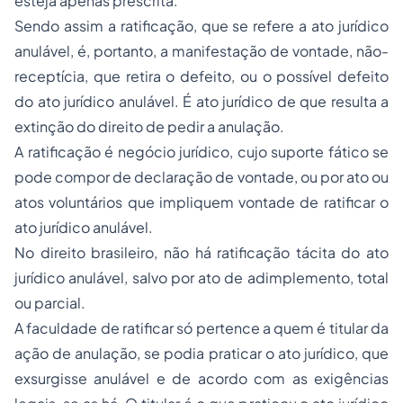
Sendo assim a ratificação, que se refere a ato jurídico
anulável, é, portanto, a manifestação de vontade, não-
receptícia, que retira o defeito, ou o possível defeito
do ato jurídico anulável. É ato jurídico de que resulta a
extinção do direito de pedir a anulação.
A ratificação é negócio jurídico, cujo suporte fático se
pode compor de declaração de vontade, ou por ato ou
atos voluntários que impliquem vontade de ratificar o
ato jurídico anulável.
No direito brasileiro, não há ratificação tácita do ato
jurídico anulável, salvo por ato de adimplemento, total
ou parcial.
A faculdade de ratificar só pertence a quem é titular da
ação de anulação, se podia praticar o ato jurídico, que
exsurgisse anulável e de acordo com as exigências
legais, se as há. O titular é o que praticou o ato jurídico