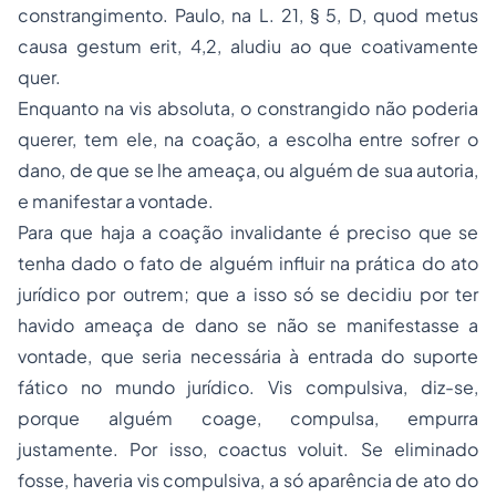
causa gestum erit, 4,2, aludiu ao que coativamente
quer.
Enquanto na vis absoluta, o constrangido não poderia
querer, tem ele, na coação, a escolha entre sofrer o
dano, de que se lhe ameaça, ou alguém de sua autoria,
e manifestar a vontade.
Para que haja a coação invalidante é preciso que se
tenha dado o fato de alguém influir na prática do ato
jurídico por outrem; que a isso só se decidiu por ter
havido ameaça de dano se não se manifestasse a
vontade, que seria necessária à entrada do suporte
fático no mundo jurídico. Vis compulsiva, diz-se,
porque alguém coage, compulsa, empurra
justamente. Por isso, coactus voluit. Se eliminado
fosse, haveria vis compulsiva, a só aparência de ato do
constrangido.