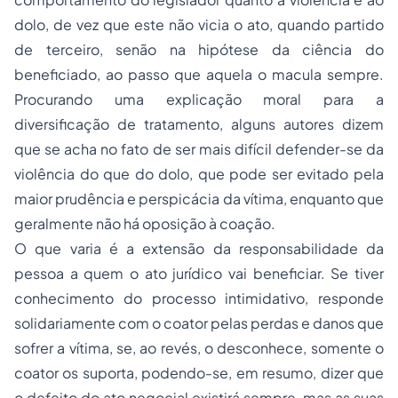
dolo, de vez que este não vicia o ato, quando partido
de terceiro, senão na hipótese da ciência do
beneficiado, ao passo que aquela o macula sempre.
Procurando uma explicação moral para a
diversificação de tratamento, alguns autores dizem
que se acha no fato de ser mais difícil defender-se da
violência do que do dolo, que pode ser evitado pela
maior prudência e perspicácia da vítima, enquanto que
geralmente não há oposição à coação.
O que varia é a extensão da responsabilidade da
pessoa a quem o ato jurídico vai beneficiar. Se tiver
conhecimento do processo intimidativo, responde
solidariamente com o coator pelas perdas e danos que
sofrer a vítima, se, ao revés, o desconhece, somente o
coator os suporta, podendo-se, em resumo, dizer que
o defeito do ato negocial existirá sempre, mas as suas