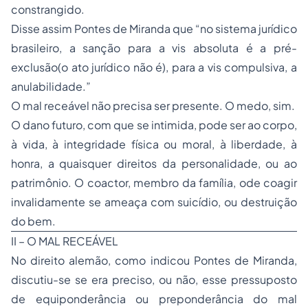
Disse assim Pontes de Miranda que “no sistema jurídico
brasileiro, a sanção para a vis absoluta é a pré-
exclusão(o ato jurídico não é), para a vis compulsiva, a
anulabilidade.”
O mal receável não precisa ser presente. O medo, sim.
O dano futuro, com que se intimida, pode ser ao corpo,
à vida, à integridade física ou moral, à liberdade, à
honra, a quaisquer direitos da personalidade, ou ao
patrimônio. O coactor, membro da família, ode coagir
invalidamente se ameaça com suicídio, ou destruição
do bem.
II – O MAL RECEÁVEL
No direito alemão, como indicou Pontes de Miranda,
discutiu-se se era preciso, ou não, esse pressuposto
de equiponderância ou preponderância do mal
receável em relação ao mal que a prática do ato