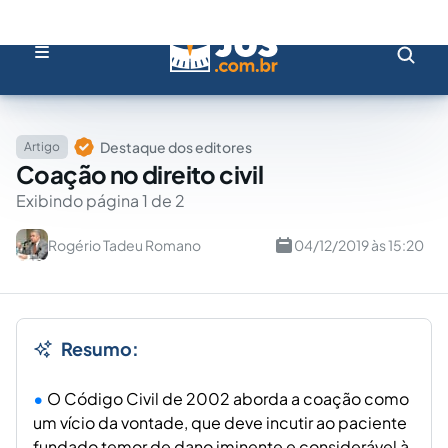
Destaque dos editores
Artigo
Coação no direito civil
Exibindo página 1 de 2
Rogério Tadeu Romano
04/12/2019 às 15:20
Resumo:
O Código Civil de 2002 aborda a coação como
um vício da vontade, que deve incutir ao paciente
fundado temor de dano iminente e considerável à