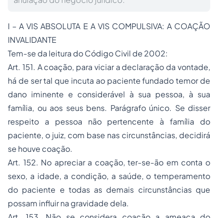
I – A VIS ABSOLUTA E A VIS COMPULSIVA: A COAÇÃO
INVALIDANTE
Tem-se da leitura do Código Civil de 2002:
Art. 151. A coação, para viciar a declaração da vontade,
há de ser tal que incuta ao paciente fundado temor de
dano iminente e considerável à sua pessoa, à sua
família, ou aos seus bens. Parágrafo único. Se disser
respeito a pessoa não pertencente à família do
paciente, o juiz, com base nas circunstâncias, decidirá
se houve coação.
Art. 152. No apreciar a coação, ter-se-ão em conta o
sexo, a idade, a condição, a saúde, o temperamento
do paciente e todas as demais circunstâncias que
possam influir na gravidade dela.
Art. 153. Não se considera coação a ameaça do