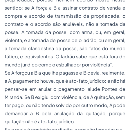
sentido; se A força a B a assinar contrato de venda e
compra e acordo de transmissão da propriedade, o
contrato e o acordo são anuláveis, não a tomada da
posse. A tomada da posse, com arma, ou, em geral,
violenta, e a tomada de posse pelo ladrão, ou em geral,
a tomada clandestina da posse, são fatos do mundo
fático, e equivalentes. O ladrão sabe que está fora do
mundo jurídico como o esbulhador por violência”.
Se A forçou a B a que lhe pagasse e B devia, realmente,
a A, pagamento houve, que é ato-fato jurídico; e não há
pensar-se em anular o pagamento, alude Pontes de
Miranda. Se B exigiu, com violência, de A quitação, sem
ter pago, ou não tendo solvido por outro modo, A pode
demandar a B pela anulação da quitação, porque
quitação não é ato-fato jurídico.
Se o meio é contrário ao direito, a coação também o é.