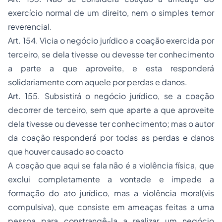
exercício normal de um direito, nem o simples temor
reverencial.
Art. 154. Vicia o negócio jurídico a coação exercida por
terceiro, se dela tivesse ou devesse ter conhecimento
a parte a que aproveite, e esta responderá
solidariamente com aquele por perdas e danos.
Art. 155. Subsistirá o negócio jurídico, se a coação
decorrer de terceiro, sem que aparte a que aproveite
dela tivesse ou devesse ter conhecimento; mas o autor
da coação responderá por todas as perdas e danos
que houver causado ao coacto
A coação que aqui se fala não é a violência física, que
exclui completamente a vontade e impede a
formação do ato jurídico, mas a violência moral(vis
compulsiva), que consiste em ameaças feitas a uma
pessoa para constrangê-la a realizar um negócio