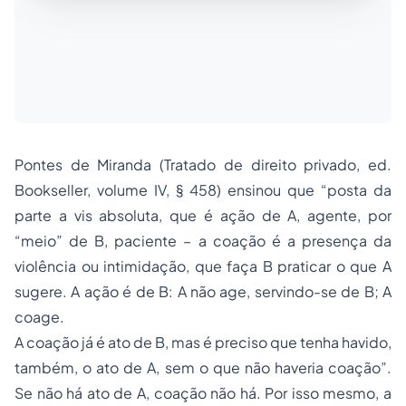
Pontes de Miranda (Tratado de direito privado, ed.
Bookseller, volume IV, § 458) ensinou que “posta da
parte a vis absoluta, que é ação de A, agente, por
“meio” de B, paciente – a coação é a presença da
violência ou intimidação, que faça B praticar o que A
sugere. A ação é de B: A não age, servindo-se de B; A
coage.
A coação já é ato de B, mas é preciso que tenha havido,
também, o ato de A, sem o que não haveria coação”.
Se não há ato de A, coação não há. Por isso mesmo, a
manifestação de vontade, que se dê por influência de