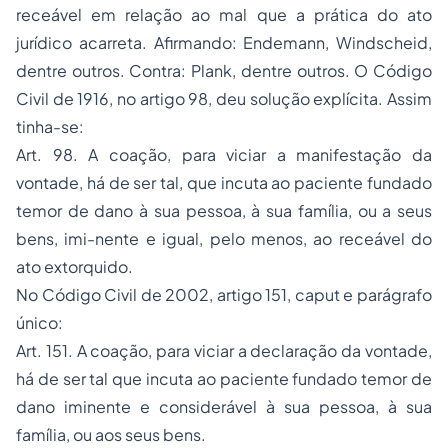
jurídico acarreta. Afirmando: Endemann, Windscheid,
dentre outros. Contra: Plank, dentre outros. O Código
Civil de 1916, no artigo 98, deu solução explícita. Assim
tinha-se:
Art. 98. A coação, para viciar a manifestação da
vontade, há de ser tal, que incuta ao paciente fundado
temor de dano à sua pessoa, à sua família, ou a seus
bens, imi-nente e igual, pelo menos, ao receável do
ato extorquido.
No Código Civil de 2002, artigo 151, caput e parágrafo
único:
Art. 151. A coação, para viciar a declaração da vontade,
há de ser tal que incuta ao paciente fundado temor de
dano iminente e considerável à sua pessoa, à sua
família, ou aos seus bens.
Parágrafo único. Se disser respeito a pessoa não