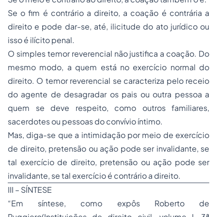
Se o fim é contrário a direito, a coação é contrária a
direito e pode dar-se, até, ilicitude do ato jurídico ou
isso é ilícito penal.
O simples temor reverencial não justifica a coação. Do
mesmo modo, a quem está no exercício normal do
direito. O temor reverencial se caracteriza pelo receio
do agente de desagradar os pais ou outra pessoa a
quem se deve respeito, como outros familiares,
sacerdotes ou pessoas do convívio íntimo.
Mas, diga-se que a intimidação por meio de exercício
de direito, pretensão ou ação pode ser invalidante, se
tal exercício de direito, pretensão ou ação pode ser
invalidante, se tal exercício é contrário a direito.
III – SÍNTESE
“Em síntese, como expôs Roberto de
Ruggiero(Instituições de direito civil, volume I, 3ª