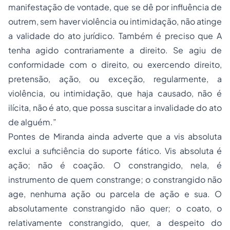
outrem, sem haver violência ou intimidação, não atinge
a validade do ato jurídico. Também é preciso que A
tenha agido contrariamente a direito. Se agiu de
conformidade com o direito, ou exercendo direito,
pretensão, ação, ou exceção, regularmente, a
violência, ou intimidação, que haja causado, não é
ilícita, não é ato, que possa suscitar a invalidade do ato
de alguém.”
Pontes de Miranda ainda adverte que a vis absoluta
exclui a suficiência do suporte fático. Vis absoluta é
ação; não é coação. O constrangido, nela, é
instrumento de quem constrange; o constrangido não
age, nenhuma ação ou parcela de ação e sua. O
absolutamente constrangido não quer; o coato, o
relativamente constrangido, quer, a despeito do
constrangimento. Paulo, na L. 21, § 5, D, quod metus