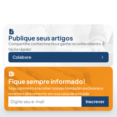
Publique seus artigos
Compartilhe conhecimento e ganhe reconhecimento. É
fácil e rápido!
Colabore
Fique sempre informado!
Seja o primeiro a receber nossas novidades exclusivas e
recentes diretamente em sua caixa de entrada.
Inscrever