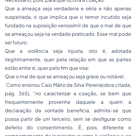
Que a ameaça seja verdadeira e séria e não apenas
suspeitada, o que implica que o temor incutido seja
fundado na suposição verossímil de que o mal de que
se ameaçou seja na verdade praticado. Esse mal pode
ser futuro;
Que a violência seja injusta, isto é, adotada
ilegitimamente, quer pela relação em que as partes
estão entre si, quer pelo fim que visa;
Que o mal de que se ameaçou seja grave ou notável.
Como ensinou Caio Mário da Silva Pereira(obra citada,
pág. 365), “no caracterizar a coação, se bem que
frequentemente provenha daquele a quem a
declaração da vontade beneficia, admite-se que
possa partir de um terceiro, sem se desfigurar como
defeito do consentimento. É, pois, diferente o
comportamento do legislador quanto à violência e ao