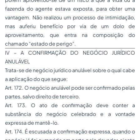
fazenda do agente estava exposta, para obter uma
vantagem. Não realizou um processo de intimidação,
mas auferiu benefício por via de um dolo de
aproveitamento, que entra na composição do
chamado “estado de perigo”.
IV – A CONFIRMAÇÃO DO NEGÓCIO JURÍDICO
ANULÁVEL
Trata-se de negócio jurídico anulável sobre o qual cabe
a aplicação do que segue:
Art. 172. O negócio anulável pode ser confirmado pelas
partes, salvo direito de terceiro.
Art. 173. O ato de confirmação deve conter a
substância do negócio celebrado e a vontade
expressa de mantê-lo.
Art. 174. É escusada a confirmação expressa, quando o
negócio já foi cumprido em parte pelo devedor, ciente