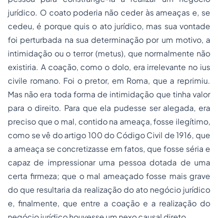
jurídico. O coato poderia não ceder às ameaças e, se
cedeu, é porque quis o ato jurídico, mas sua vontade
foi perturbada na sua determinação por um motivo, a
intimidação ou o terror (metus), que normalmente não
existiria. A coação, como o dolo, era irrelevante no ius
civile romano. Foi o pretor, em Roma, que a reprimiu.
Mas não era toda forma de intimidação que tinha valor
para o direito. Para que ela pudesse ser alegada, era
preciso que o mal, contido na ameaça, fosse ilegítimo,
como se vê do artigo 100 do Código Civil de 1916, que
a ameaça se concretizasse em fatos, que fosse séria e
capaz de impressionar uma pessoa dotada de uma
certa firmeza; que o mal ameaçado fosse mais grave
do que resultaria da realização do ato negócio jurídico
e, finalmente, que entre a coação e a realização do
negócio jurídico houvesse um nexo causal direto.