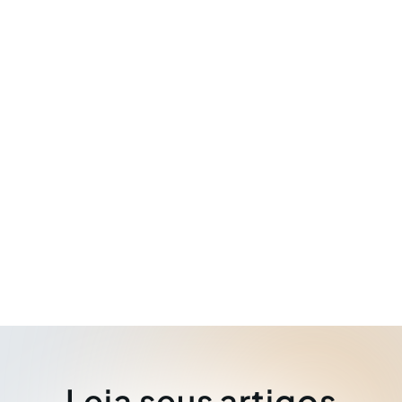
Leia seus artigos