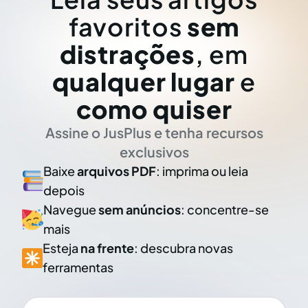
favoritos
sem
distrações
, em
qualquer lugar
e
como quiser
Assine o JusPlus e tenha recursos
exclusivos
Baixe
arquivos PDF
: imprima ou leia
depois
Navegue
sem anúncios
: concentre-se
mais
Esteja
na frente
: descubra novas
ferramentas