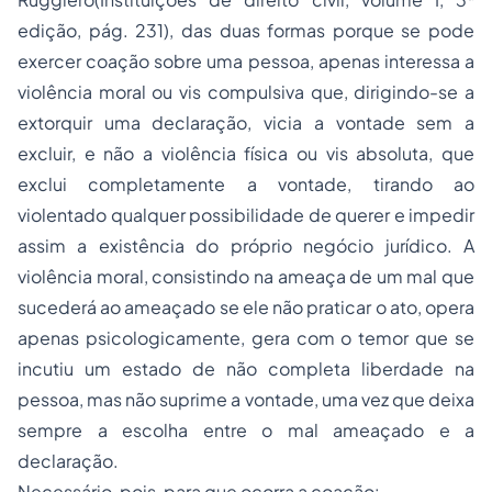
edição, pág. 231), das duas formas porque se pode
exercer coação sobre uma pessoa, apenas interessa a
violência moral ou vis compulsiva que, dirigindo-se a
extorquir uma declaração, vicia a vontade sem a
excluir, e não a violência física ou vis absoluta, que
exclui completamente a vontade, tirando ao
violentado qualquer possibilidade de querer e impedir
assim a existência do próprio negócio jurídico. A
violência moral, consistindo na ameaça de um mal que
sucederá ao ameaçado se ele não praticar o ato, opera
apenas psicologicamente, gera com o temor que se
incutiu um estado de não completa liberdade na
pessoa, mas não suprime a vontade, uma vez que deixa
sempre a escolha entre o mal ameaçado e a
declaração.
Necessário, pois, para que ocorra a coação: