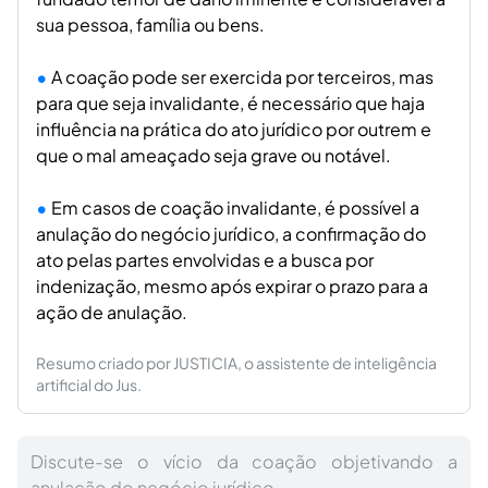
sua pessoa, família ou bens.
A coação pode ser exercida por terceiros, mas
para que seja invalidante, é necessário que haja
influência na prática do ato jurídico por outrem e
que o mal ameaçado seja grave ou notável.
Em casos de coação invalidante, é possível a
anulação do negócio jurídico, a confirmação do
ato pelas partes envolvidas e a busca por
indenização, mesmo após expirar o prazo para a
ação de anulação.
Resumo criado por JUSTICIA, o assistente de inteligência
artificial do Jus.
Discute-se o vício da coação objetivando a
anulação do negócio jurídico.