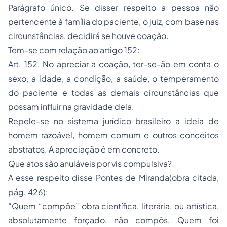
pertencente à família do paciente, o juiz, com base nas
circunstâncias, decidirá se houve coação.
Tem-se com relação ao artigo 152:
Art. 152. No apreciar a coação, ter-se-ão em conta o
sexo, a idade, a condição, a saúde, o temperamento
do paciente e todas as demais circunstâncias que
possam influir na gravidade dela.
Repele-se no sistema jurídico brasileiro a ideia de
homem razoável, homem comum e outros conceitos
abstratos. A apreciação é em concreto.
Que atos são anuláveis por vis compulsiva?
A esse respeito disse Pontes de Miranda(obra citada,
pág. 426):
“Quem “compõe” obra científica, literária, ou artística,
absolutamente forçado, não compôs. Quem foi
coagido, é certo que a compôs, e não há pensar-se em