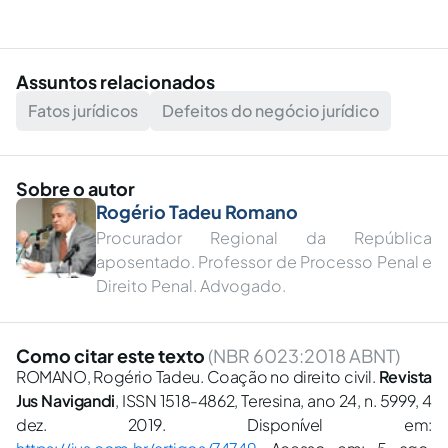
Assuntos relacionados
Fatos jurídicos
Defeitos do negócio jurídico
Sobre o autor
Rogério Tadeu Romano
Procurador Regional da República
aposentado. Professor de Processo Penal e
Direito Penal. Advogado.
Como citar este texto
(NBR 6023:2018 ABNT)
ROMANO, Rogério Tadeu. Coação no direito civil.
Revista
Jus Navigandi
, ISSN 1518-4862, Teresina, ano 24, n. 5999, 4
dez. 2019. Disponível em:
https://jus.com.br/artigos/74749
. Acesso em: 5 ago.