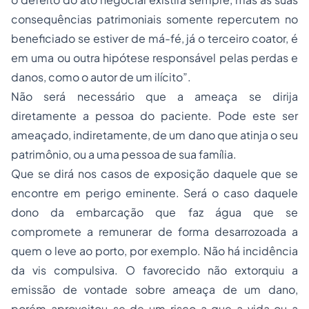
consequências patrimoniais somente repercutem no
beneficiado se estiver de má-fé, já o terceiro coator, é
em uma ou outra hipótese responsável pelas perdas e
danos, como o autor de um ilícito”.
Não será necessário que a ameaça se dirija
diretamente a pessoa do paciente. Pode este ser
ameaçado, indiretamente, de um dano que atinja o seu
patrimônio, ou a uma pessoa de sua família.
Que se dirá nos casos de exposição daquele que se
encontre em perigo eminente. Será o caso daquele
dono da embarcação que faz água que se
compromete a remunerar de forma desarrozoada a
quem o leve ao porto, por exemplo. Não há incidência
da vis compulsiva. O favorecido não extorquiu a
emissão de vontade sobre ameaça de um dano,
porém aproveitou-se de um risco a que a vida ou a