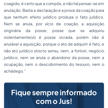
anulação. Basta a declaração e a prova da coação para
que nenhum efeito jurídico produza o fato jurídico.
Nem se anula, por vício de coação, a aquisição
originária da posse; posse que se adquiriu
violentamente(vi) é posse viciada, porém não é
anulável a aquisição, porque o ato de adquirir é fato, e
não ato jurídico stiscto sensu, nem, a fortiori, negócio
jurídico; nem se anula o abandono da posse, nem a
ocupação, nem o descobrimento do tesouro, nem o
achádego.”
Fique sempre informado
com o Jus!
Receba gratuitamente as atualizações