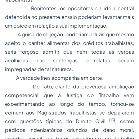
Renitentes, os opositores da idéia central
defendida no presente ensaio poderiam levantar mais
um óbice em relação à sua implementação.
À guisa de objeção, poderiam aduzir, que mesmo
aceito o caráter alimentar dos créditos trabalhistas,
seria forçoso admitir que nem todas as verbas
acolhidas nas sentenças correlatas seriam
impregnadas de tal natureza.
A verdade lhes acompanha em parte.
De fato, diante da proveitosa ampliação
competencial que a Justiça do Trabalho vem
experimentando ao longo do tempo, tornou-se
comum aos Magistrados Trabalhistas se depararem
[13]
com questões típicas do Direito Civil
, como
pedidos indenizatórios oriundos de dano moral,
assédio sexual
ou terror psicológico no trabalho