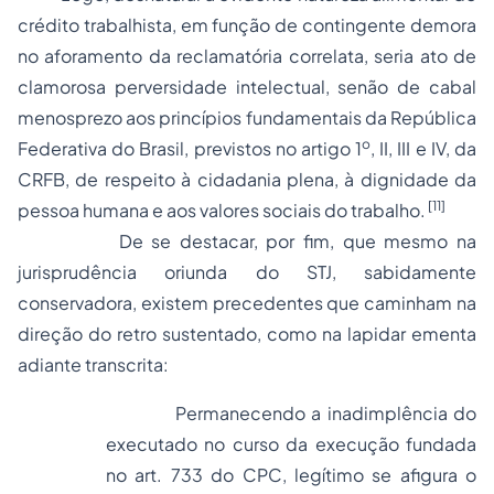
crédito trabalhista, em função de contingente demora
no aforamento da reclamatória correlata, seria ato de
clamorosa perversidade intelectual, senão de cabal
menosprezo aos princípios fundamentais da República
o
Federativa do Brasil, previstos no artigo 1
, II, III e IV, da
CRFB, de respeito à cidadania plena, à dignidade da
[11]
pessoa humana e aos valores sociais do trabalho.
De se destacar, por fim, que mesmo na
jurisprudência oriunda do STJ, sabidamente
conservadora, existem precedentes que caminham na
direção do retro sustentado, como na lapidar ementa
adiante transcrita:
Permanecendo a inadimplência do
executado no curso da execução fundada
no art. 733 do CPC, legítimo se afigura o