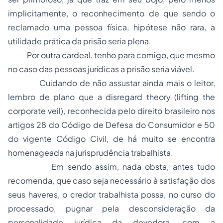
implicitamente, o reconhecimento de que sendo o
reclamado uma pessoa física, hipótese não rara, a
utilidade prática da prisão seria plena.
Por outra cardeal, tenho para comigo, que mesmo
no caso das pessoas jurídicas a prisão seria viável.
Cuidando de não assustar ainda mais o leitor,
lembro de plano que a
disregard theory
(
lifting the
corporate veil)
, reconhecida pelo direito brasileiro nos
artigos 28 do Código de Defesa do Consumidor e 50
do vigente Código Civil, de há muito se encontra
homenageada na jurisprudência trabalhista.
Em sendo assim, nada obsta, antes tudo
recomenda, que caso seja necessário à satisfação dos
seus haveres, o credor trabalhista possa, no curso do
processado, pugnar pela
desconsideração da
personalidade jurídica
da devedora, com a