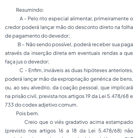
Resumindo:
A - Pelo rito especial alimentar, primeiramente o
credor poderá lançar mão do desconto direto na folha
de pagamento do devedor;
B – Não sendo possível, poderá receber sua paga
através da inserção direta em eventuais rendas a que
faça jus o devedor;
C - Enfim, inviáveis as duas hipóteses anteriores,
poderá lançar mão da expropriação genérica de bens,
ou, ao seu alvedrio, da coação pessoal, que implicará
na prisão civil, prevista nos artigos 19 da Lei 5.478/68 e
733 do
codex
adjetivo comum.
Pois bem.
Creio que o viés gradativo acima estampado
(previsto nos artigos 16 a 18 da Lei 5.478/68) não