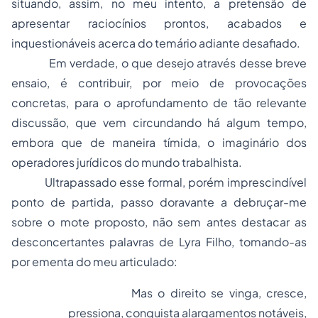
situando, assim, no meu intento, a pretensão de
apresentar raciocínios prontos, acabados e
inquestionáveis acerca do temário adiante desafiado.
Em verdade, o que desejo através desse breve
ensaio, é contribuir, por meio de provocações
concretas, para o aprofundamento de tão relevante
discussão, que vem circundando há algum tempo,
embora que de maneira tímida, o imaginário dos
operadores jurídicos do mundo trabalhista.
Ultrapassado esse formal, porém imprescindível
ponto de partida, passo doravante a debruçar-me
sobre o mote proposto, não sem antes destacar as
desconcertantes palavras de Lyra Filho, tomando-as
por ementa do meu articulado:
Mas o direito se vinga, cresce,
pressiona, conquista alargamentos notáveis,