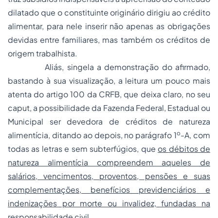
dilatado que o constituinte originário dirigiu ao crédito
alimentar, para nele inserir não apenas as obrigações
devidas entre familiares, mas também os créditos de
origem trabalhista.
Aliás, singela a demonstração do afirmado,
bastando à sua visualização, a leitura um pouco mais
atenta do artigo 100 da CRFB, que deixa claro, no seu
caput
, a possibilidade da Fazenda Federal, Estadual ou
Municipal ser devedora de créditos de natureza
o
alimentícia, ditando ao depois, no parágrafo 1
-A, com
todas as letras e sem subterfúgios, que
os
débitos de
natureza alimentícia compreendem aqueles de
salários, vencimentos, proventos, pensões e suas
complementações,
benefícios previdenciários
e
indenizações por morte ou invalidez, fundadas na
responsabilidade civil
.