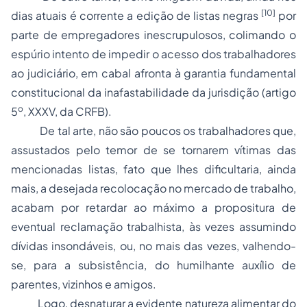
[10]
dias atuais é corrente a edição de listas negras
por
parte de empregadores inescrupulosos, colimando o
espúrio intento de impedir o acesso dos trabalhadores
ao judiciário, em cabal afronta à garantia fundamental
constitucional da inafastabilidade da jurisdição (artigo
o
5
, XXXV, da CRFB).
De tal arte, não são poucos os trabalhadores que,
assustados pelo temor de se tornarem vítimas das
mencionadas listas, fato que lhes dificultaria, ainda
mais, a desejada recolocação no mercado de trabalho,
acabam por retardar ao máximo a propositura de
eventual reclamação trabalhista, às vezes assumindo
dívidas insondáveis, ou, no mais das vezes, valhendo-
se, para a subsistência, do humilhante auxílio de
parentes, vizinhos e amigos.
Logo, desnaturar a evidente natureza alimentar do