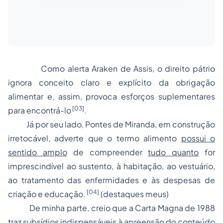
Como alerta Araken de Assis,
o direito pátrio
ignora conceito claro e explícito da obrigação
alimentar e, assim, provoca esforços suplementares
[03]
para encontrá-lo
.
Já por seu lado, Pontes de Miranda, em construção
irretocável, adverte que o termo alimento
possui o
sentido amplo
de compreender
tudo quanto
for
imprescindível ao sustento, à habitação, ao vestuário,
ao tratamento das enfermidades e às despesas de
[04]
criação e educação.
(destaques meus)
De minha parte, creio que a Carta Magna de 1988
traz subsídios indispensáveis à apreensão do conteúdo