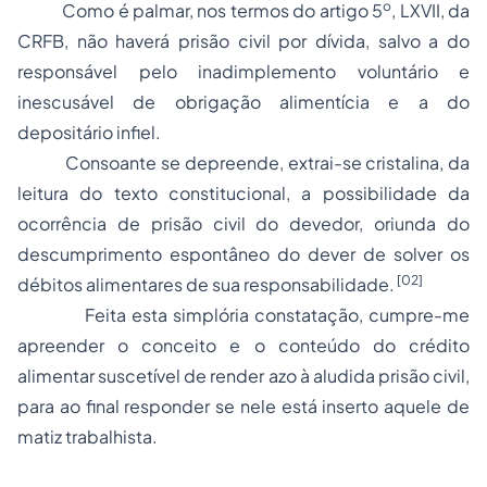
o
Como é palmar, nos termos do artigo 5
, LXVII, da
CRFB, não haverá
prisão
civil por dívida, salvo a do
responsável pelo inadimplemento voluntário e
inescusável de obrigação alimentícia e a do
depositário infiel.
Consoante se depreende, extrai-se cristalina, da
leitura do texto constitucional, a possibilidade da
ocorrência de prisão civil do devedor, oriunda do
descumprimento espontâneo do dever de solver os
[02]
débitos alimentares de sua responsabilidade.
Feita esta simplória constatação, cumpre-me
apreender o conceito e o conteúdo do crédito
alimentar suscetível de render azo à aludida prisão civil,
para ao final responder se nele está inserto aquele de
matiz trabalhista.