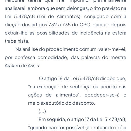
analisarei, embora que sem delongas, o rito previsto na
Lei 5.478/68 (Lei de Alimentos), conjugado com a
dicção dos artigos 732 a 735 do CPC, para ao depois
extrair-lhe as possibilidades de incidência na esfera
trabalhista.
Na análise do procedimento comum, valer-me-ei,
por confessa comodidade, das palavras do mestre
Araken de Assis:
O artigo 16 da Lei 5.478/68 dispõe que,
"na execução de sentença ou acordo nas
ações de alimentos", obedecer-se-á o
meio executório do desconto.
(...)
Em seguida, o artigo 17 da Lei 5.478/68,
"quando não for possível (acentuando idéia