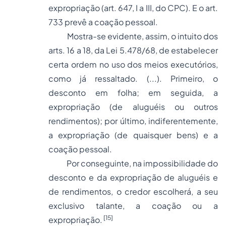
expropriação (art. 647, I a III, do CPC). E o art.
733 prevê a coação pessoal.
Mostra-se evidente, assim, o intuito dos
arts. 16 a 18, da Lei 5.478/68, de estabelecer
certa ordem no uso dos meios executórios,
como já ressaltado. (...). Primeiro, o
desconto em folha; em seguida, a
expropriação (de aluguéis ou outros
rendimentos); por último, indiferentemente,
a expropriação (de quaisquer bens) e a
coação pessoal.
Por conseguinte, na impossibilidade do
desconto e da expropriação de aluguéis e
de rendimentos, o credor escolherá, a seu
exclusivo talante, a coação ou a
[15]
expropriação.