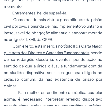
momento.
Entrementes, hei de superá-la.
Como por demais visto, a possibilidade da prisão
civil por dívida oriunda de inadimplemento voluntário e
inescusável de obrigação alimentícia encontra morada
o
no artigo 5
, LXVII, da CRFB.
Com efeito, está inserida no título II da Carta Maior,
que trata dos Direitos e Garantias Fundamentais
, sendo
de se redargüir, desde já, eventual ponderação no
sentido de que a única cláusula fundamental contida
no aludido dispositivo seria a segurança dirigida ao
cidadão comum, da não existência de prisão por
dívidas.
Para melhor entendimento da réplica cautelar
acima, é necessário interpretar referido dispositivo
constitucional pelos olhos da concordância prática,