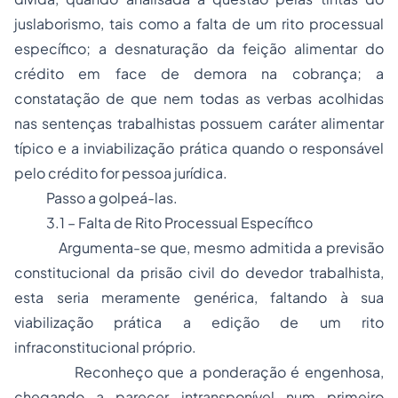
juslaborismo, tais como a falta de um rito processual
específico; a desnaturação da feição alimentar do
crédito em face de demora na cobrança; a
constatação de que nem todas as verbas acolhidas
nas sentenças trabalhistas possuem caráter alimentar
típico e a inviabilização prática quando o responsável
pelo crédito for pessoa jurídica.
Passo a golpeá-las.
3.1 – Falta de Rito Processual Específico
Argumenta-se que, mesmo admitida a previsão
constitucional da prisão civil do devedor trabalhista,
esta seria meramente genérica, faltando à sua
viabilização prática a edição de um rito
infraconstitucional próprio.
Reconheço que a ponderação é engenhosa,
chegando a parecer intransponível num primeiro