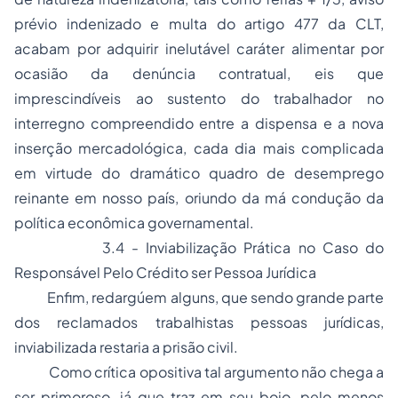
prévio indenizado e multa do artigo 477 da CLT,
acabam por adquirir inelutável caráter alimentar por
ocasião da denúncia contratual, eis que
imprescindíveis ao sustento do trabalhador no
interregno compreendido entre a dispensa e a nova
inserção mercadológica, cada dia mais complicada
em virtude do dramático quadro de
desemprego
reinante em nosso país, oriundo da má condução da
política econômica governamental.
3.4 - Inviabilização Prática no Caso do
Responsável Pelo Crédito ser Pessoa Jurídica
Enfim, redargúem alguns, que sendo grande parte
dos reclamados trabalhistas pessoas jurídicas,
inviabilizada restaria a prisão civil.
Como crítica opositiva tal argumento não chega a
ser primoroso, já que traz em seu bojo, pelo menos