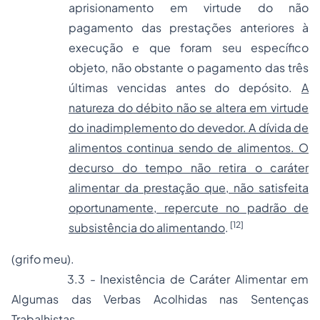
aprisionamento em virtude do não
pagamento das prestações anteriores à
execução e que foram seu específico
objeto, não obstante o pagamento das três
últimas vencidas antes do depósito.
A
natureza do débito não se altera em virtude
do inadimplemento do devedor. A dívida de
alimentos continua sendo de alimentos. O
decurso do tempo não retira o caráter
alimentar da prestação que, não satisfeita
oportunamente, repercute no padrão de
[12]
subsistência do alimentando
.
(grifo meu).
3.3 - Inexistência de Caráter Alimentar em
Algumas das Verbas Acolhidas nas Sentenças
Trabalhistas