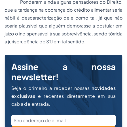
Ponderam ainda alguns pensadores do Direito,
que a tardança na cobrança do crédito alimentar seria
hábil à descaracterização dele como tal, já que não
soaria plausível que alguém demorasse a postular em
juízo o indispensável à sua sobrevivência, sendo tórrida
a jurisprudência do STJ em tal sentido.
Assine a nossa
newsletter!
Seja o primeiro a receber nossas
novidades
exclusivas
e recentes diretamente em sua
caixa de entrada.