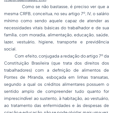
Como se não bastasse, é preciso ver que a
o
mesma CRFB, conceitua, no seu artigo 7
, IV, o salário
mínimo como sendo aquele capaz de atender as
necessidades vitais básicas do trabalhador e de sua
família,
com moradia, alimentação, educação, saúde,
lazer, vestuário, higiene, transporte e previdência
social
.
o
Com efeito, conjugada a redação do artigo 7
da
Constituição Brasileira (que trata dos direitos dos
trabalhadores) com a definição de alimentos de
Pontes de Miranda, esboçada em linhas transatas,
segundo a qual os créditos alimentares possuem o
sentido amplo de compreender tudo quanto for
imprescindível ao sustento, à habitação, ao vestuário,
ao tratamento das enfermidades e às despesas de
criação e educação, não se pode olvidar, mais uma vez,