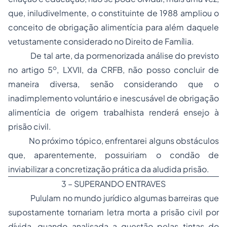
que, iniludivelmente, o constituinte de 1988 ampliou o
conceito de obrigação alimentícia para além daquele
vetustamente considerado no Direito de Família.
De tal arte, da pormenorizada análise do previsto
o
no artigo 5
, LXVII, da CRFB, não posso concluir de
maneira diversa, senão considerando que o
inadimplemento voluntário e inescusável de obrigação
alimentícia de origem trabalhista renderá ensejo à
prisão civil.
No próximo tópico, enfrentarei alguns obstáculos
que, aparentemente, possuiriam o condão de
inviabilizar a concretização prática da aludida prisão.
3 – SUPERANDO ENTRAVES
Pululam no mundo jurídico algumas barreiras que
supostamente tornariam letra morta a prisão civil por
dívida, quando analisada a questão pelas tintas do