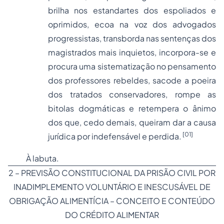
brilha nos estandartes dos espoliados e
oprimidos, ecoa na voz dos advogados
progressistas, transborda nas sentenças dos
magistrados mais inquietos, incorpora-se e
procura uma sistematização no pensamento
dos professores rebeldes, sacode a poeira
dos tratados conservadores, rompe as
bitolas dogmáticas e retempera o ânimo
dos que, cedo demais, queiram dar a causa
[01]
jurídica por indefensável e perdida.
À labuta.
2 – PREVISÃO CONSTITUCIONAL DA PRISÃO CIVIL POR
INADIMPLEMENTO VOLUNTÁRIO E INESCUSÁVEL DE
OBRIGAÇÃO ALIMENTÍCIA – CONCEITO E CONTEÚDO
DO CRÉDITO ALIMENTAR