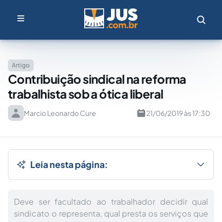
Artigo
Contribuição sindical na reforma
trabalhista sob a ótica liberal
Marcio Leonardo Cure
21/06/2019 às 17:30
Leia nesta página:
Deve ser facultado ao trabalhador decidir qual
sindicato o representa, qual presta os serviços que