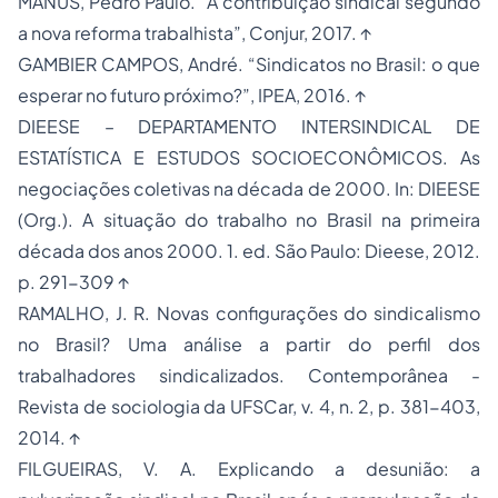
MANUS, Pedro Paulo. “A contribuição sindical segundo
a nova reforma trabalhista”, Conjur, 2017. ↑
GAMBIER CAMPOS, André. “Sindicatos no Brasil: o que
esperar no futuro próximo?”, IPEA, 2016. ↑
DIEESE – DEPARTAMENTO INTERSINDICAL DE
ESTATÍSTICA E ESTUDOS SOCIOECONÔMICOS. As
negociações coletivas na década de 2000. In: DIEESE
(Org.). A situação do trabalho no Brasil na primeira
década dos anos 2000. 1. ed. São Paulo: Dieese, 2012.
p. 291-309 ↑
RAMALHO, J. R. Novas configurações do sindicalismo
no Brasil? Uma análise a partir do perfil dos
trabalhadores sindicalizados. Contemporânea -
Revista de sociologia da UFSCar, v. 4, n. 2, p. 381-403,
2014. ↑
FILGUEIRAS, V. A. Explicando a desunião: a