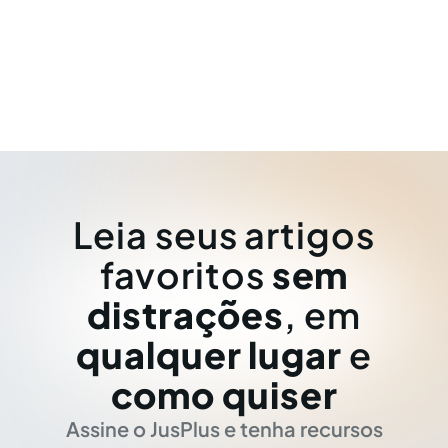
Leia seus artigos
favoritos
sem
distrações
, em
qualquer lugar
e
como quiser
Assine o JusPlus e tenha recursos