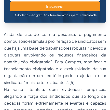
Inscrever
Os boletins são gratuitos. Não enviamos spam.
Privacidade
Ainda de acordo com a pesquisa, o pagamento
compulsório estimula a proliferação de sindicatos sem
que haja uma base de trabalhadores robusta, “devido a
disputas envolvendo os recursos financeiros da
contribuição obrigatória”. Para Campos, modificar o
financiamento obrigatório e a exclusividade de sua
organização em um território poderia ajudar a criar
sindicatos “mais fortes e atuantes”.[5]
Há vasta literatura, com evidências empíricas,
alegando a força dos sindicados que ao longo de
décadas foram extremamente relevantes e capazes
de promover grandes acordos relevantes na