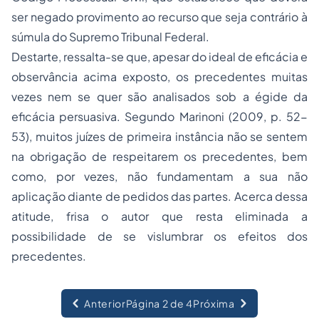
ser negado provimento ao recurso que seja contrário à
súmula do Supremo Tribunal Federal.
Destarte, ressalta-se que, apesar do ideal de eficácia e
observância acima exposto, os precedentes muitas
vezes nem se quer são analisados sob a égide da
eficácia persuasiva. Segundo Marinoni (2009, p. 52-
53), muitos juízes de primeira instância não se sentem
na obrigação de respeitarem os precedentes, bem
como, por vezes, não fundamentam a sua não
aplicação diante de pedidos das partes. Acerca dessa
atitude, frisa o autor que resta eliminada a
possibilidade de se vislumbrar os efeitos dos
precedentes.
Anterior
Página 2 de 4
Próxima