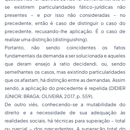
se existirem
particularidades fático-jurídicas não
presentes
– e por isso
não consideradas
– no
precedente, então é caso de
distinguir
o caso do
precedente, recusando-lhe aplicação. É o caso de
realizar uma distinção (
distinguishing
).
Portanto, não sendo coincidentes os fatos
fundamentais da demanda a ser solucionada e aqueles
que deram ensejo à
ratio decidendi
, ou, sendo
semelhantes os casos, mas existindo particularidades
que os afastam, há distinção entre as demandas. Assim
sendo, a aplicação do precedente é repelida (DIDIER
JÚNIOR; BRAGA; OLIVEIRA, 2017, p. 559).
De outro viés, conhecendo-se a mutabilidade do
direito e a necessidade de sua adequação às
realidades sociais, há técnicas para superação – total
ou parcial – dos precedentes. A superação total do