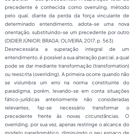
precedente é conhecida como
overruling
, método
pelo qual, diante da perda da força vinculante de
determinado entendimento, adota-se uma nova
orientação, substituindo-se um precedente por outro
(DIDIER JÚNIOR; BRAGA; OLIVEIRA, 2017, p. 563).
Desnecessária a superação integral de um
entendimento, é possível a sua alteração parcial, a qual
pode se dar mediante transformação (
transformation
)
ou reescrita (
overriding
). A primeira ocorre quando não
se vislumbra um erro na norma constituinte do
paradigma, porém, levando-se em conta situações
fático-jurídicas anteriormente não consideradas
relevantes, faz-se necessário transformar o
precedente frente às novas circunstâncias. O
overriding
, por sua vez, apenas restringe o alcance do
modelo paradigmático, diminuindo o seu espaço de