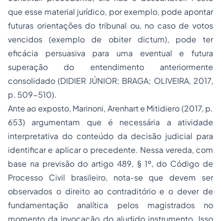
que esse material jurídico, por exemplo, pode apontar
futuras orientações do tribunal ou, no caso de votos
vencidos (exemplo de
obiter dictum
), pode ter
eficácia persuasiva para uma eventual e futura
superação do entendimento anteriormente
consolidado (DIDIER JÚNIOR; BRAGA; OLIVEIRA, 2017,
p. 509-510).
Ante ao exposto, Marinoni, Arenhart e Mitidiero (2017, p.
653) argumentam que é necessária a atividade
interpretativa do conteúdo da decisão judicial para
identificar e aplicar o precedente. Nessa vereda, com
base na previsão do artigo 489, § 1º, do Código de
Processo Civil brasileiro, nota-se que devem ser
observados o direito ao contraditório e o dever de
fundamentação analítica pelos magistrados no
momento da invocação do aludido instrumento. Isso