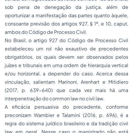
sob pena de denegação da justiça, além de
oportunizar a manifestação das partes quanto àquele,
consoante previsão dos artigos 927, § 1º, e 10,
caput
,
ambos do Código de Processo Civil.
No Brasil, o artigo 927 do Código de Processo Civil
estabeleceu um rol não exaustivo de precedentes
obrigatórios, os quais devem ser observados pelos
juízes e tribunais em uma ordem de hierarquia vertical
e/ou horizontal, a depender do caso. Acerca dessa
vinculação, salientam Marinoni, Arenhart e Mitidiero
(2017, p. 639-640) que cada vez mais há uma
interpenetração do
common law
no
civil law
.
A eficácia persuasiva do precedente, conforme
preconizam Wambier e Talamini (2016, p. 696), é a
regra do sistema jurídico brasileiro e da tradição
civil
law
em geral. Nesse caso o magistrado não está