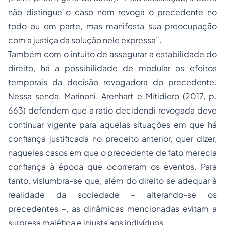
não distingue o caso nem revoga o precedente no
todo ou em parte, mas manifesta sua preocupação
com a justiça da solução nele expressa”.
Também com o intuito de assegurar a estabilidade do
direito, há a possibilidade de modular os efeitos
temporais da decisão revogadora do precedente.
Nessa senda, Marinoni, Arenhart e Mitidiero (2017, p.
663) defendem que a
ratio decidendi
revogada deve
continuar vigente para aquelas situações em que há
confiança justificada no preceito anterior, quer dizer,
naqueles casos em que o precedente de fato merecia
confiança à época que ocorreram os eventos. Para
tanto, vislumbra-se que, além do direito se adequar à
realidade da sociedade – alterando-se os
precedentes –, as dinâmicas mencionadas evitam a
surpresa maléfica e injusta aos indivíduos.