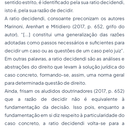
sentido estrito, é identificado pela sua
ratio decidendi
,
isto é, pela sua razão de decidir.
A
ratio decidendi
, consoante preconizam os autores
Marinoni, Arenhart e Mitidiero (2017, p. 652, grifo do
autor), “[...] constitui uma
generalização das razões
adotadas como
passos necessários e suficientes
para
decidir um
caso
ou as
questões
de um caso pelo juiz”.
Em outras palavras, a
ratio decidendi
são as análises e
abstrações do direito que levam à solução jurídica do
caso concreto, formando-se, assim, uma norma geral
para determinada questão de direito.
Ainda, frisam os aludidos doutrinadores (2017, p. 652)
que a razão de decidir não é equivalente à
fundamentação da decisão. Isso pois, enquanto a
fundamentação em si diz respeito à particularidade do
caso concreto, a
ratio decidendi
volta-se para a