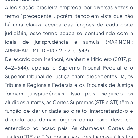
A legislação brasileira emprega por diversas vezes o
termo “precedente”, porém, tendo em vista que não
há uma clareza acerca das funções de cada corte
judiciária, esse termo acaba se confundindo com a
ideia de jurisprudência e súmula (MARINONI;
ARENHART; MITIDIERO, 2017, p. 643).
De acordo com Marinoni, Arenhart e Mitidiero (2017, p.
642-644), apenas o Supremo Tribunal Federal e o
Superior Tribunal de Justiça criam precedentes. Já, os
Tribunais Regionais Federais e os Tribunais de Justiça
formam jurisprudências. Isso pois, segundo os
aludidos autores, as Cortes Supremas (STF e STJ) têm a
função de dar unidade ao direito, interpretando-o e
dizendo aos demais órgãos como esse deve ser
entendido no nosso país. As chamadas Cortes de
Justiça (TRF’s e TJ’s), por sua vez, destinam-se à justiça