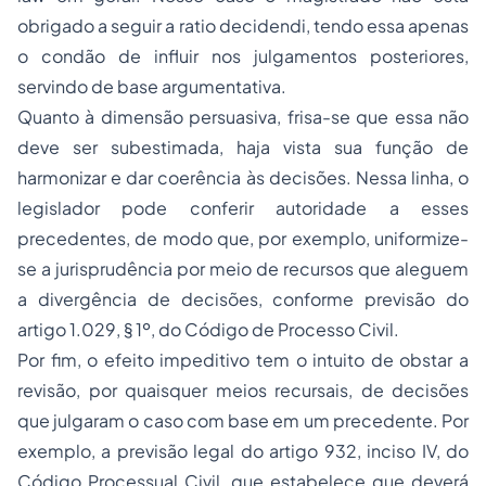
obrigado a seguir a
ratio decidendi
, tendo essa apenas
o condão de influir nos julgamentos posteriores,
servindo de base argumentativa.
Quanto à dimensão persuasiva, frisa-se que essa não
deve ser subestimada, haja vista sua função de
harmonizar e dar coerência às decisões. Nessa linha, o
legislador pode conferir autoridade a esses
precedentes, de modo que, por exemplo, uniformize-
se a jurisprudência por meio de recursos que aleguem
a divergência de decisões, conforme previsão do
artigo 1.029, § 1º, do Código de Processo Civil.
Por fim, o efeito impeditivo tem o intuito de obstar a
revisão, por quaisquer meios recursais, de decisões
que julgaram o caso com base em um precedente. Por
exemplo, a previsão legal do artigo 932, inciso IV, do
Código Processual Civil, que estabelece que deverá