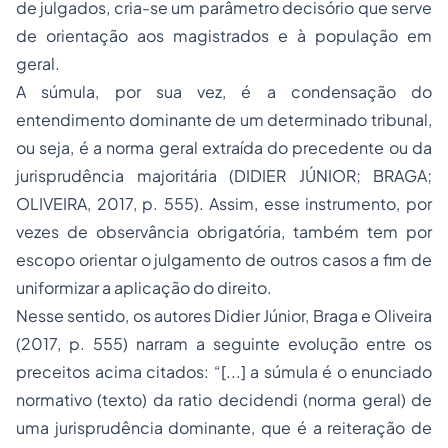
de julgados, cria-se um parâmetro decisório que serve
de orientação aos magistrados e à população em
geral.
A súmula, por sua vez, é a condensação do
entendimento dominante de um determinado tribunal,
ou seja, é a norma geral extraída do precedente ou da
jurisprudência majoritária (DIDIER JÚNIOR; BRAGA;
OLIVEIRA, 2017, p. 555). Assim, esse instrumento, por
vezes de observância obrigatória, também tem por
escopo orientar o julgamento de outros casos a fim de
uniformizar a aplicação do direito.
Nesse sentido, os autores Didier Júnior, Braga e Oliveira
(2017, p. 555) narram a seguinte evolução entre os
preceitos acima citados: “[...] a súmula é o enunciado
normativo (texto) da
ratio decidendi
(norma geral) de
uma jurisprudência dominante, que é a reiteração de