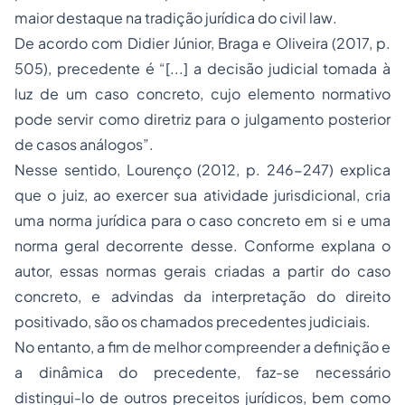
maior destaque na tradição jurídica do
civil law
.
De acordo com Didier Júnior, Braga e Oliveira (2017, p.
505), precedente é “[...] a decisão judicial tomada à
luz de um caso concreto, cujo elemento normativo
pode servir como diretriz para o julgamento posterior
de casos análogos”.
Nesse sentido, Lourenço (2012, p. 246-247) explica
que o juiz, ao exercer sua atividade jurisdicional, cria
uma norma jurídica para o caso concreto em si e uma
norma geral decorrente desse. Conforme explana o
autor, essas normas gerais criadas a partir do caso
concreto, e advindas da interpretação do direito
positivado, são os chamados precedentes judiciais.
No entanto, a fim de melhor compreender a definição e
a dinâmica do precedente, faz-se necessário
distingui-lo de outros preceitos jurídicos, bem como