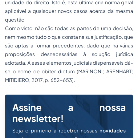
unidade do direito. Isto é, esta última cria norma geral
aplicável a quaisquer novos casos acerca da mesma
questão.
Como visto, não são todas as partes de uma decisão,
nem mesmo tudo o que consta na sua justificação, que
são aptas a formar precedentes, dado que há várias
proposições desnecessárias à solução jurídica
adotada. A esses elementos judiciais dispensáveis dá-
se o nome de
obiter dictum
(MARINONI; ARENHART;
MITIDIERO, 2017, p. 652-653).
Assine a nossa
newsletter!
Seja o primeiro a receber nossas
novidades