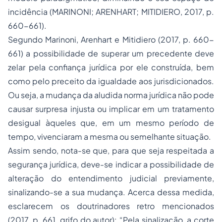
incidência (MARINONI; ARENHART; MITIDIERO, 2017, p.
660-661).
Segundo Marinoni, Arenhart e Mitidiero (2017, p. 660-
661) a possibilidade de superar um precedente deve
zelar pela confiança jurídica por ele construída, bem
como pelo preceito da igualdade aos jurisdicionados.
Ou seja, a mudança da aludida norma jurídica não pode
causar surpresa injusta ou implicar em um tratamento
desigual àqueles que, em um mesmo período de
tempo, vivenciaram a mesma ou semelhante situação.
Assim sendo, nota-se que, para que seja respeitada a
segurança jurídica, deve-se indicar a possibilidade de
alteração do entendimento judicial previamente,
sinalizando-se a sua mudança. Acerca dessa medida,
esclarecem os doutrinadores retro mencionados
(2017, p. 661, grifo do autor): “Pela
sinalização
, a corte