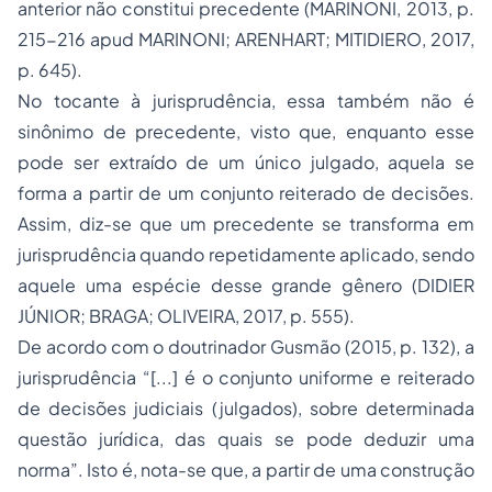
anterior não constitui precedente (MARINONI, 2013, p.
215-216 apud MARINONI; ARENHART; MITIDIERO, 2017,
p. 645).
No tocante à jurisprudência, essa também não é
sinônimo de precedente, visto que, enquanto esse
pode ser extraído de um único julgado, aquela se
forma a partir de um conjunto reiterado de decisões.
Assim, diz-se que um precedente se transforma em
jurisprudência quando repetidamente aplicado, sendo
aquele uma espécie desse grande gênero (DIDIER
JÚNIOR; BRAGA; OLIVEIRA, 2017, p. 555).
De acordo com o doutrinador Gusmão (2015, p. 132), a
jurisprudência “[...] é o conjunto uniforme e reiterado
de decisões judiciais (julgados), sobre determinada
questão jurídica, das quais se pode deduzir uma
norma”. Isto é, nota-se que, a partir de uma construção