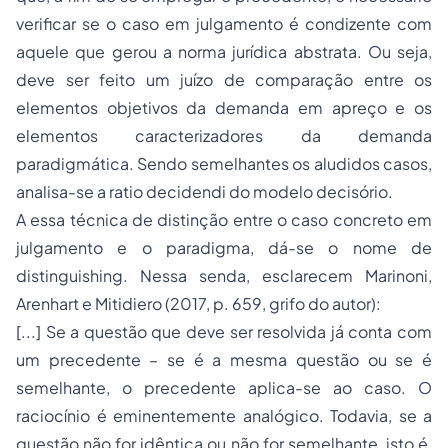
verificar se o caso em julgamento é condizente com
aquele que gerou a norma jurídica abstrata. Ou seja,
deve ser feito um juízo de comparação entre os
elementos objetivos da demanda em apreço e os
elementos caracterizadores da demanda
paradigmática. Sendo semelhantes os aludidos casos,
analisa-se a
ratio decidendi
do modelo decisório.
A essa técnica de distinção entre o caso concreto em
julgamento e o paradigma, dá-se o nome de
distinguishing
. Nessa senda, esclarecem Marinoni,
Arenhart e Mitidiero (2017, p. 659, grifo do autor):
[...] Se a questão que deve ser resolvida já conta com
um precedente – se é a
mesma questão
ou se é
semelhante
, o precedente aplica-se ao caso. O
raciocínio é eminentemente
analógico
. Todavia, se a
questão não for idêntica ou não for semelhante, isto é,