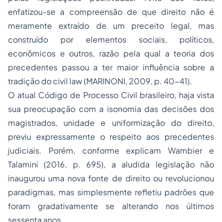
enfatizou-se a compreensão de que direito não é
meramente extraído de um preceito legal, mas
construído por elementos sociais, políticos,
econômicos e outros, razão pela qual a teoria dos
precedentes passou a ter maior influência sobre a
tradição do
civil law
(MARINONI, 2009, p. 40-41).
O atual Código de Processo Civil brasileiro, haja vista
sua preocupação com a isonomia das decisões dos
magistrados, unidade e uniformização do direito,
previu expressamente o respeito aos precedentes
judiciais. Porém, conforme explicam Wambier e
Talamini (2016, p. 695), a aludida legislação não
inaugurou uma nova fonte de direito ou revolucionou
paradigmas, mas simplesmente refletiu padrões que
foram gradativamente se alterando nos últimos
sessenta anos.