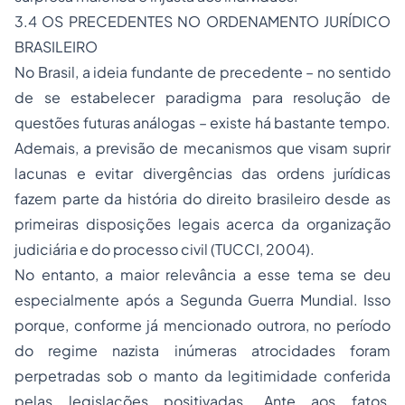
3.4 OS PRECEDENTES NO ORDENAMENTO JURÍDICO
BRASILEIRO
No Brasil, a ideia fundante de precedente – no sentido
de se estabelecer paradigma para resolução de
questões futuras análogas – existe há bastante tempo.
Ademais, a previsão de mecanismos que visam suprir
lacunas e evitar divergências das ordens jurídicas
fazem parte da história do direito brasileiro desde as
primeiras disposições legais acerca da organização
judiciária e do processo civil (TUCCI, 2004).
No entanto, a maior relevância a esse tema se deu
especialmente após a Segunda Guerra Mundial. Isso
porque, conforme já mencionado outrora, no período
do regime nazista inúmeras atrocidades foram
perpetradas sob o manto da legitimidade conferida
pelas legislações positivadas. Ante aos fatos,