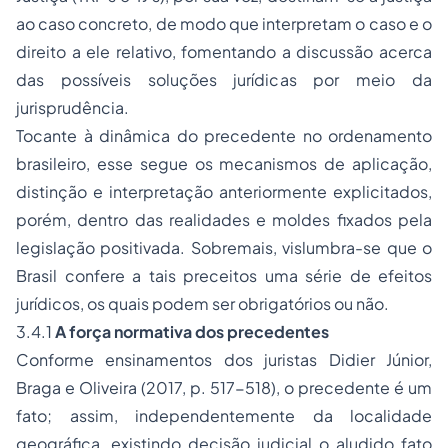
ao caso concreto, de modo que interpretam o caso e o
direito a ele relativo, fomentando a discussão acerca
das possíveis soluções jurídicas por meio da
jurisprudência.
Tocante à dinâmica do precedente no ordenamento
brasileiro, esse segue os mecanismos de aplicação,
distinção e interpretação anteriormente explicitados,
porém, dentro das realidades e moldes fixados pela
legislação positivada. Sobremais, vislumbra-se que o
Brasil confere a tais preceitos uma série de efeitos
jurídicos, os quais podem ser obrigatórios ou não.
3.4.1
A força normativa dos precedentes
Conforme ensinamentos dos juristas Didier Júnior,
Braga e Oliveira (2017, p. 517-518), o precedente é um
fato; assim, independentemente da localidade
geográfica, existindo decisão judicial o aludido fato