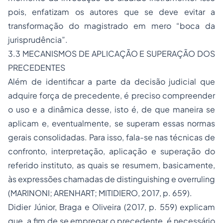
pois, enfatizam os autores que se deve evitar a
transformação do magistrado em mero “boca da
jurisprudência”.
3.3 MECANISMOS DE APLICAÇÃO E SUPERAÇÃO DOS
PRECEDENTES
Além de identificar a parte da decisão judicial que
adquire força de precedente, é preciso compreender
o uso e a dinâmica desse, isto é, de que maneira se
aplicam e, eventualmente, se superam essas normas
gerais consolidadas. Para isso, fala-se nas técnicas de
confronto, interpretação, aplicação e superação do
referido instituto, as quais se resumem, basicamente,
às expressões chamadas de
distinguishing
e
overruling
(MARINONI; ARENHART; MITIDIERO, 2017, p. 659).
Didier Júnior, Braga e Oliveira (2017, p. 559) explicam
que, a fim de se empregar o precedente, é necessário