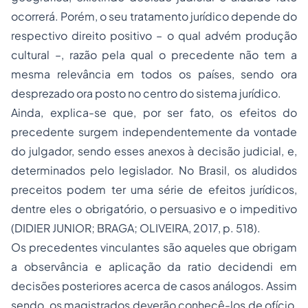
ocorrerá. Porém, o seu tratamento jurídico depende do
respectivo direito positivo – o qual advém produção
cultural –, razão pela qual o precedente não tem a
mesma relevância em todos os países, sendo ora
desprezado ora posto no centro do sistema jurídico.
Ainda, explica-se que, por ser fato, os efeitos do
precedente surgem independentemente da vontade
do julgador, sendo esses anexos à decisão judicial, e,
determinados pelo legislador. No Brasil, os aludidos
preceitos podem ter uma série de efeitos jurídicos,
dentre eles o obrigatório, o persuasivo e o impeditivo
(DIDIER JUNIOR; BRAGA; OLIVEIRA, 2017, p. 518).
Os precedentes vinculantes são aqueles que obrigam
a observância e aplicação da
ratio decidendi
em
decisões posteriores acerca de casos análogos. Assim
sendo, os magistrados deverão conhecê-los de ofício,