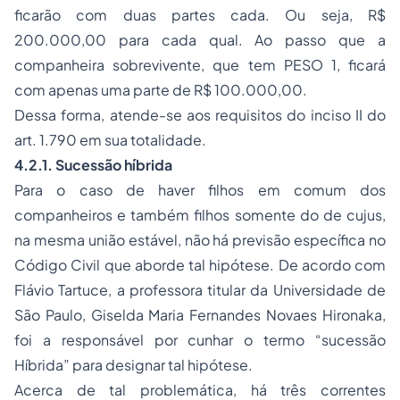
ficarão com duas partes cada. Ou seja, R$
200.000,00 para cada qual. Ao passo que a
companheira sobrevivente, que tem PESO 1, ficará
com apenas uma parte de R$ 100.000,00.
Dessa forma, atende-se aos requisitos do inciso II do
art. 1.790 em sua totalidade.
4.2.1. Sucessão híbrida
Para o caso de haver filhos em comum dos
companheiros e também filhos somente do
de cujus
,
na mesma união estável, não há previsão específica no
Código Civil que aborde tal hipótese. De acordo com
Flávio Tartuce, a professora titular da Universidade de
São Paulo, Giselda Maria Fernandes Novaes Hironaka,
foi a responsável por cunhar o termo “sucessão
Híbrida” para designar tal hipótese.
Acerca de tal problemática, há três correntes