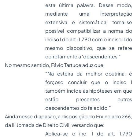
esta última palavra. Desse modo,
mediante uma interpretação
extensiva e sistemática, torna-se
possível compatibilizar a norma do
inciso I do art. 1.790 com o inciso II do
mesmo dispositivo, que se refere
corretamente a ‘descendentes’”
No mesmo sentido, Fávio Tartuce aduz que:
“Na esteira da melhor doutrina, é
forçoso concluir que o inciso I
também incide às hipóteses em que
estão presentes outros
descendentes do falecido.”
Ainda nesse diapasão, a disposição do Enunciado 266,
da III Jornada de Direito Civil, versando que:
Aplica-se o inc. I do art. 1.790