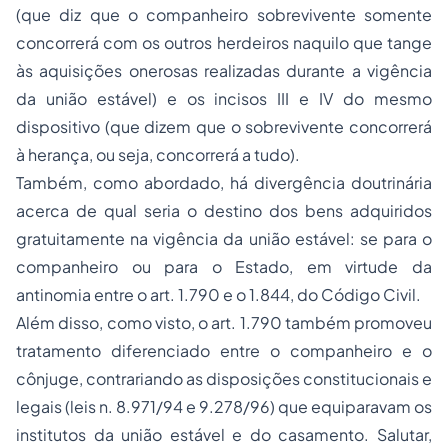
(que diz que o companheiro sobrevivente somente
concorrerá com os outros herdeiros naquilo que tange
às aquisições onerosas realizadas durante a vigência
da união estável) e os incisos III e IV do mesmo
dispositivo (que dizem que o sobrevivente concorrerá
à herança, ou seja, concorrerá a tudo).
Também, como abordado, há divergência doutrinária
acerca de qual seria o destino dos bens adquiridos
gratuitamente na vigência da união estável: se para o
companheiro ou para o Estado, em virtude da
antinomia entre o art. 1.790 e o 1.844, do Código Civil.
Além disso, como visto, o art. 1.790 também promoveu
tratamento diferenciado entre o companheiro e o
cônjuge, contrariando as disposições constitucionais e
legais (leis n. 8.971/94 e 9.278/96) que equiparavam os
institutos da união estável e do casamento. Salutar,