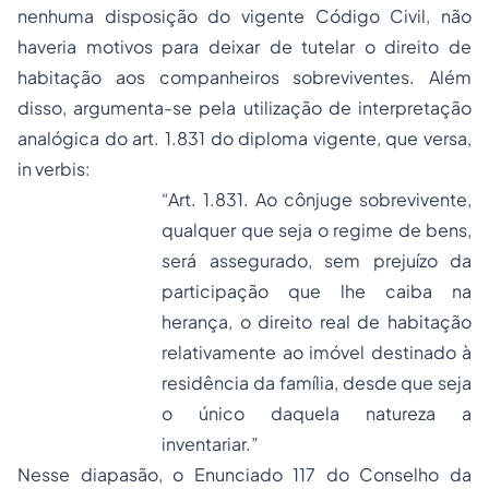
nenhuma disposição do vigente Código Civil, não
haveria motivos para deixar de tutelar o direito de
habitação aos companheiros sobreviventes. Além
disso, argumenta-se pela utilização de interpretação
analógica do art. 1.831 do diploma vigente, que versa,
in verbis
:
“Art. 1.831. Ao cônjuge sobrevivente,
qualquer que seja o regime de bens,
será assegurado, sem prejuízo da
participação que lhe caiba na
herança, o direito real de habitação
relativamente ao imóvel destinado à
residência da família, desde que seja
o único daquela natureza a
inventariar.”
Nesse diapasão, o Enunciado 117 do Conselho da