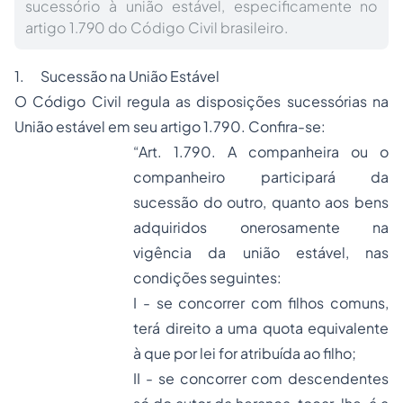
sucessório à união estável, especificamente no
artigo 1.790 do Código Civil brasileiro.
1. Sucessão na União Estável
O Código Civil regula as disposições sucessórias na
União estável em seu artigo 1.790. Confira-se:
“Art. 1.790. A companheira ou o
companheiro participará da
sucessão do outro, quanto aos bens
adquiridos onerosamente na
vigência da união estável, nas
condições seguintes:
I - se concorrer com filhos comuns,
terá direito a uma quota equivalente
à que por lei for atribuída ao filho;
II - se concorrer com descendentes