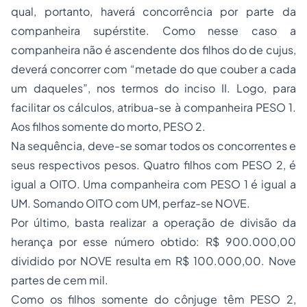
qual, portanto, haverá concorrência por parte da
companheira supérstite. Como nesse caso a
companheira não é ascendente dos filhos do
de cujus
,
deverá concorrer com “
metade do que couber a cada
um daqueles”,
nos termos do inciso II. Logo, para
facilitar os cálculos, atribua-se à companheira PESO 1.
Aos filhos somente do morto, PESO 2.
Na sequência, deve-se somar todos os concorrentes e
seus respectivos pesos. Quatro filhos com PESO 2, é
igual a OITO. Uma companheira com PESO 1 é igual a
UM. Somando OITO com UM, perfaz-se NOVE.
Por último, basta realizar a operação de divisão da
herança por esse número obtido: R$ 900.000,00
dividido por NOVE resulta em R$ 100.000,00. Nove
partes de cem mil.
Como os filhos somente do cônjuge têm PESO 2,