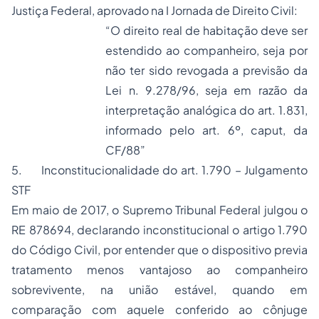
Justiça Federal, aprovado na I Jornada de Direito Civil:
“O direito real de habitação deve ser
estendido ao companheiro, seja por
não ter sido revogada a previsão da
Lei n. 9.278/96, seja em razão da
interpretação analógica do art. 1.831,
informado pelo art. 6º, caput, da
CF/88”
5. Inconstitucionalidade do art. 1.790 – Julgamento
STF
Em maio de 2017, o Supremo Tribunal Federal julgou o
RE 878694, declarando inconstitucional o artigo 1.790
do Código Civil, por entender que o dispositivo previa
tratamento menos vantajoso ao companheiro
sobrevivente, na união estável, quando em
comparação com aquele conferido ao cônjuge