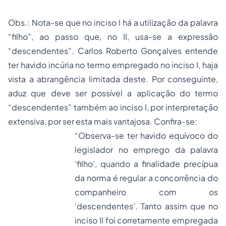
Obs.: Nota-se que no inciso I há a utilização da palavra
“filho”, ao passo que, no II, usa-se a expressão
“descendentes”. Carlos Roberto Gonçalves entende
ter havido incúria no termo empregado no inciso I, haja
vista a abrangência limitada deste. Por conseguinte,
aduz que deve ser possível a aplicação do termo
“descendentes” também ao inciso I, por interpretação
extensiva, por ser esta mais vantajosa. Confira-se:
“Observa-se ter havido equívoco do
legislador no emprego da palavra
‘filho’, quando a finalidade precípua
da norma é regular a concorrência do
companheiro com os
‘descendentes’. Tanto assim que no
inciso II foi corretamente empregada