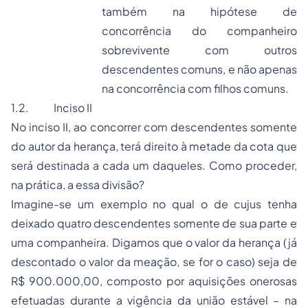
também na hipótese de
concorrência do companheiro
sobrevivente com outros
descendentes comuns, e não apenas
na concorrência com filhos comuns.
1.2. Inciso II
No inciso II, ao concorrer com descendentes somente
do autor da herança, terá direito à metade da cota que
será destinada a cada um daqueles. Como proceder,
na prática, a essa divisão?
Imagine-se um exemplo no qual o
de cujus
tenha
deixado quatro descendentes somente de sua parte e
uma companheira. Digamos que o valor da herança (já
descontado o valor da meação, se for o caso) seja de
R$ 900.000,00, composto por aquisições onerosas
efetuadas durante a vigência da união estável – na