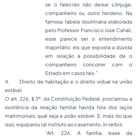
se o falecido não deixar cônjuge,
companheiro ou outro herdeiro. Na
famosa tabela doutrinária elaborada
pelo Professor Francisco José Cahali,
esse parece ser o entendimento
majoritário, eis que exposta a dúvida
em relação à possibilidade de o
companheiro concorrer com o
Estado em casos tais.”
4. Direito de habitação e o direito vidual na união
estável
O art. 226, § 3º, da Constituição Federal, proclamou a
existência da relação familiar havida fora dos laços
matrimoniais, qual seja a união estável. E, mais do que
isso, equiparou tal instituto ao casamento.
In verbis:
“Art. 226. A família, base da