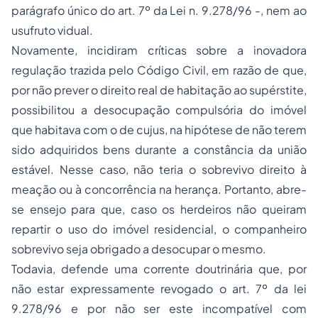
parágrafo único do art. 7º da Lei n. 9.278/96 -, nem ao
usufruto vidual.
Novamente, incidiram críticas sobre a inovadora
regulação trazida pelo Código Civil, em razão de que,
por não prever o direito real de habitação ao supérstite,
possibilitou a desocupação compulsória do imóvel
que habitava com o
de cujus
, na hipótese de não terem
sido adquiridos bens durante a constância da união
estável. Nesse caso, não teria o sobrevivo direito à
meação ou à concorrência na herança. Portanto, abre-
se ensejo para que, caso os herdeiros não queiram
repartir o uso do imóvel residencial, o companheiro
sobrevivo seja obrigado a desocupar o mesmo.
Todavia, defende uma corrente doutrinária que, por
não estar expressamente revogado o art. 7º da lei
9.278/96 e por não ser este incompatível com