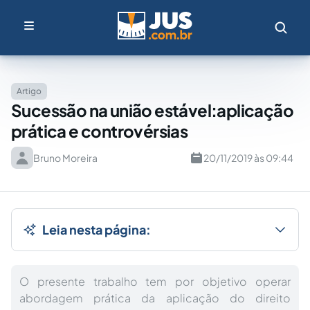
Artigo
Sucessão na união estável:aplicação
prática e controvérsias
Bruno Moreira
20/11/2019 às 09:44
Leia nesta página:
O presente trabalho tem por objetivo operar
abordagem prática da aplicação do direito