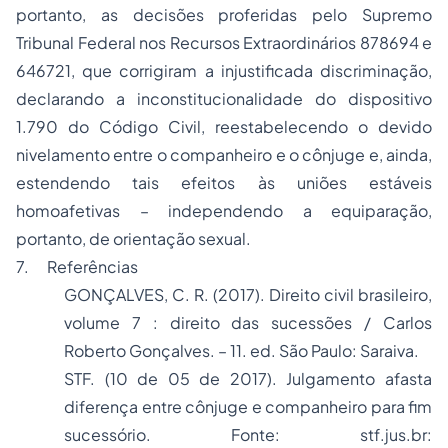
portanto, as decisões proferidas pelo Supremo
Tribunal Federal nos Recursos Extraordinários 878694 e
646721, que corrigiram a injustificada discriminação,
declarando a inconstitucionalidade do dispositivo
1.790 do Código Civil, reestabelecendo o devido
nivelamento entre o companheiro e o cônjuge e, ainda,
estendendo tais efeitos às uniões estáveis
homoafetivas – independendo a equiparação,
portanto, de orientação sexual.
7. Referências
GONÇALVES, C. R. (2017).
Direito civil brasileiro,
volume 7 : direito das sucessões / Carlos
Roberto Gonçalves. – 11. ed.
São Paulo: Saraiva.
STF. (10 de 05 de 2017).
Julgamento afasta
diferença entre cônjuge e companheiro para fim
sucessório
. Fonte: stf.jus.br: