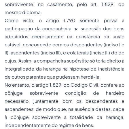
sobrevivente, no casamento, pelo art. 1.829, do
mesmo diploma.
Como visto, o artigo 1.790 somente previa a
participação da companheira na sucessão dos bens
adquiridos onerosamente na constância da união
estável, concorrendo com os descendentes (inciso I e
II), ascendentes (inciso III), e colaterais (inciso III) do
de
cujus
. Assim, a companheira supérstite só teria direito à
integralidade da herança na hipótese de inexistência
de outros parentes que pudessem herdá-la.
No entanto, o artigo 1.829, do Código Civil, confere ao
cônjuge sobrevivente condição de herdeiro
necessário, juntamente com os descendentes e
ascendentes, de modo que, na ausência destes, cabe
à cônjuge sobrevivente a totalidade da herança,
independentemente do regime de bens.