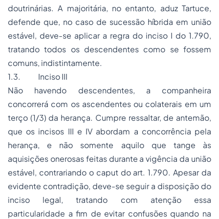
doutrinárias. A majoritária, no entanto, aduz Tartuce,
defende que, no caso de sucessão híbrida em união
estável, deve-se aplicar a regra do inciso I do 1.790,
tratando todos os descendentes como se fossem
comuns, indistintamente.
1.3. Inciso III
Não havendo descendentes, a companheira
concorrerá com os ascendentes ou colaterais em um
terço (1/3) da herança. Cumpre ressaltar, de antemão,
que os incisos III e IV abordam a concorrência pela
herança, e não somente aquilo que tange às
aquisições onerosas feitas durante a vigência da união
estável, contrariando o
caput
do art. 1.790. Apesar da
evidente contradição, deve-se seguir a disposição do
inciso legal, tratando com atenção essa
particularidade a fim de evitar confusões quando na