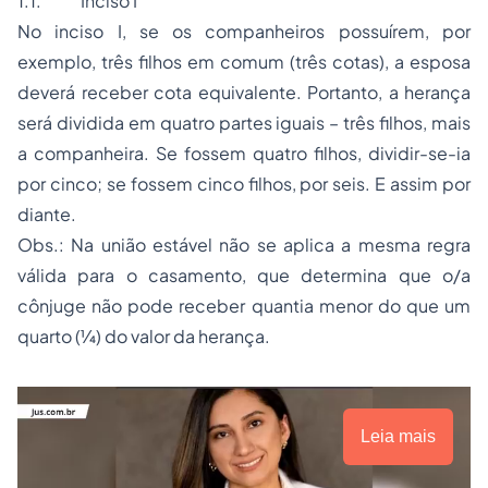
1.1. Inciso I
No inciso I, se os companheiros possuírem, por
exemplo, três filhos em comum (três cotas), a esposa
deverá receber cota equivalente. Portanto, a herança
será dividida em quatro partes iguais – três filhos, mais
a companheira. Se fossem quatro filhos, dividir-se-ia
por cinco; se fossem cinco filhos, por seis. E assim por
diante.
Obs.: Na união estável não se aplica a mesma regra
válida para o casamento, que determina que o/a
cônjuge não pode receber quantia menor do que um
quarto (¼) do valor da herança.
Leia mais