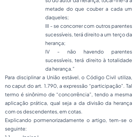
só do autor da herança, tocar-lhe-á a
metade do que couber a cada um
daqueles;
III - se concorrer com outros parentes
sucessíveis, terá direito a um terço da
herança;
IV - não havendo parentes
sucessíveis, terá direito à totalidade
da herança.”
Para disciplinar a União estável, o Código Civil utiliza,
no
caput
do art. 1.790, a expressão “participação”. Tal
termo é sinônimo de “concorrência”, tendo a mesma
aplicação prática, qual seja a da divisão da herança
com os descendentes, em cotas.
Explicando pormenorizadamente o artigo, tem-se o
seguinte: