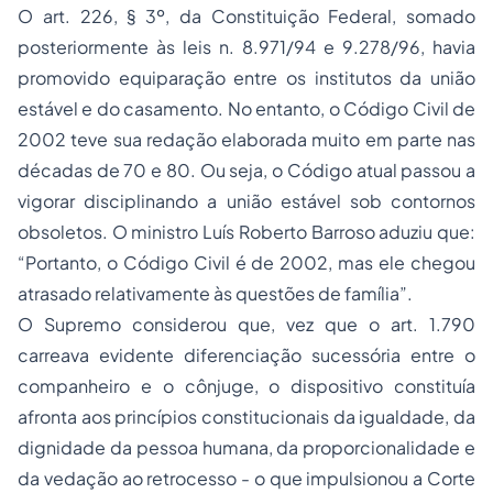
O art. 226, § 3º, da Constituição Federal, somado
posteriormente às leis n. 8.971/94 e 9.278/96, havia
promovido equiparação entre os institutos da união
estável e do casamento. No entanto, o Código Civil de
2002 teve sua redação elaborada muito em parte nas
décadas de 70 e 80. Ou seja, o Código atual passou a
vigorar disciplinando a união estável sob contornos
obsoletos. O ministro Luís Roberto Barroso aduziu que:
“Portanto, o Código Civil é de 2002, mas ele chegou
atrasado relativamente às questões de família”.
O Supremo considerou que, vez que o art. 1.790
carreava evidente diferenciação sucessória entre o
companheiro e o cônjuge, o dispositivo constituía
afronta aos princípios constitucionais da igualdade, da
dignidade da pessoa humana, da proporcionalidade e
da vedação ao retrocesso - o que impulsionou a Corte