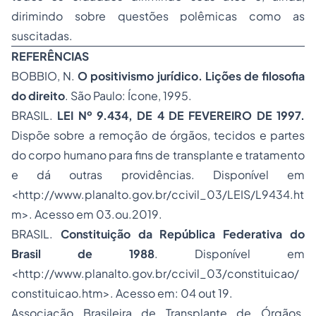
dirimindo sobre questões polêmicas como as
suscitadas.
REFERÊNCIAS
BOBBIO, N.
O positivismo jurídico. Lições de filosofia
do direito
. São Paulo: Ícone, 1995.
BRASIL.
LEI Nº 9.434, DE 4 DE FEVEREIRO DE 1997.
Dispõe sobre a remoção de órgãos, tecidos e partes
do corpo humano para fins de transplante e tratamento
e dá outras providências. Disponível em
<http://www.planalto.gov.br/ccivil_03/LEIS/L9434.ht
m>. Acesso em 03.ou.2019.
BRASIL.
Constituição da República Federativa do
Brasil de 1988
. Disponível em
<http://www.planalto.gov.br/ccivil_03/constituicao/
constituicao.htm>. Acesso em: 04 out 19.
Associação Brasileira de Transplante de Órgãos.