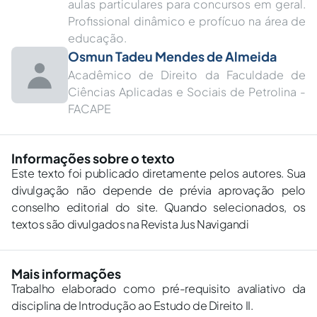
aulas particulares para concursos em geral.
Profissional dinâmico e profícuo na área de
educação.
Osmun Tadeu Mendes de Almeida
Acadêmico de Direito da Faculdade de
Ciências Aplicadas e Sociais de Petrolina -
FACAPE
Informações sobre o texto
Este texto foi publicado diretamente pelos autores. Sua
divulgação não depende de prévia aprovação pelo
conselho editorial do site. Quando selecionados, os
textos são divulgados na Revista Jus Navigandi
Mais informações
Trabalho elaborado como pré-requisito avaliativo da
disciplina de Introdução ao Estudo de Direito II.