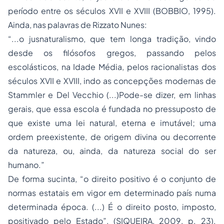
período entre os séculos XVII e XVIII (BOBBIO, 1995).
Ainda, nas palavras de Rizzato Nunes:
“...o jusnaturalismo, que tem longa tradição, vindo
desde os filósofos gregos, passando pelos
escolásticos, na Idade Média, pelos racionalistas dos
séculos XVII e XVIII, indo as concepções modernas de
Stammler e Del Vecchio (...)Pode-se dizer, em linhas
gerais, que essa escola é fundada no pressuposto de
que existe uma lei natural, eterna e imutável; uma
ordem preexistente, de origem divina ou decorrente
da natureza, ou, ainda, da natureza social do ser
humano.”
De forma sucinta, “o direito positivo é o conjunto de
normas estatais em vigor em determinado país numa
determinada época. (...) É o direito posto, imposto,
positivado pelo Estado”, (SIQUEIRA, 2009, p. 23).