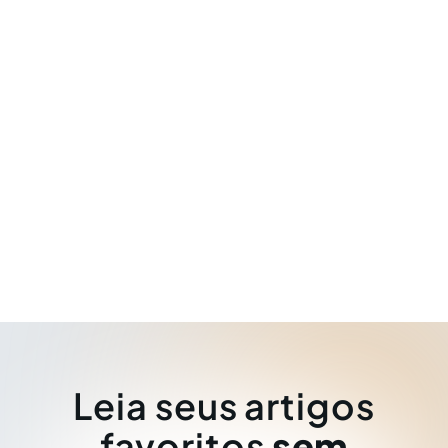
Leia seus artigos
favoritos
sem