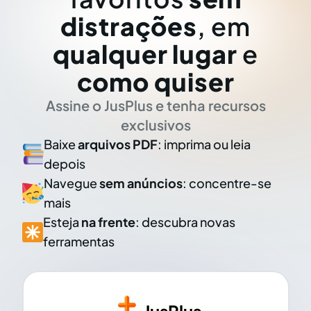
distrações
, em
qualquer lugar
e
como quiser
Assine o JusPlus e tenha recursos
exclusivos
Baixe
arquivos PDF
: imprima ou leia
depois
Navegue
sem anúncios
: concentre-se
mais
Esteja
na frente
: descubra novas
ferramentas