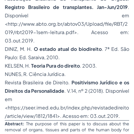
Registro Brasileiro de transplantes. Jan-Jun/2019
.
Disponível em
<http://www.abto.org.br/abtov03/Upload/file/RBT/2
019/rbt2019-1sem-leitura.pdf>. Acesso em:
03.out.2019.
DINIZ, M. H.
O estado atual do biodireito
. 7ª Ed. São
Paulo: Ed. Saraiva, 2010.
KELSEN, H.
Teoria Pura do direito
. 2003.
NUNES, R. Ciência Jurídica.
Revista Brasileira de Direito.
Positivismo Jurídico e os
Direitos da Personalidade
. V.14, nº 2 (2018). Disponível
em
<https://seer.imed.edu.br/index.php/revistadedireito
/article/view/1812/1841>. Acesso em: 03.out.2019.
Abstract:
The purpose of this paper is to discuss about the
removal of organs, tissues and parts of the human body for