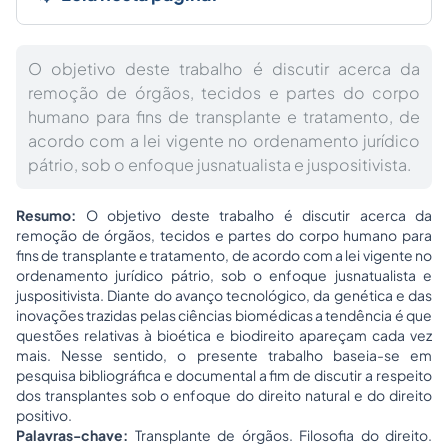
O objetivo deste trabalho é discutir acerca da
remoção de órgãos, tecidos e partes do corpo
humano para fins de transplante e tratamento, de
acordo com a lei vigente no ordenamento jurídico
pátrio, sob o enfoque jusnatualista e juspositivista.
Resumo:
O objetivo deste trabalho é discutir acerca da
remoção de órgãos, tecidos e partes do corpo humano para
fins de transplante e tratamento, de acordo com a lei vigente no
ordenamento jurídico pátrio, sob o enfoque jusnatualista e
juspositivista. Diante do avanço tecnológico, da genética e das
inovações trazidas pelas ciências biomédicas a tendência é que
questões relativas à bioética e biodireito apareçam cada vez
mais. Nesse sentido, o presente trabalho baseia-se em
pesquisa bibliográfica e documental a fim de discutir a respeito
dos transplantes sob o enfoque do direito natural e do direito
positivo.
Palavras-chave:
Transplante de órgãos. Filosofia do direito.