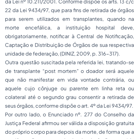
da Lei nº 10.211/2001. Conforme dispõe os arts. 13 c/c
22 da Lei 9434/97, que para fins de retirada de órgãos
para serem utilizados em transplantes, quando na
morte encefálica, a instituição hospital deve,
obrigatoriamente, notificar à Central de Notificação,
Captação e Distribuição de Órgãos de sua respectiva
unidade de federação, (DINIZ, 2009, p. 316-317).
Outra questão suscitada pela referida lei, tratando-se
de transplante “post mortem” o doador será aquele
que não manifestar em vida vontade contrária, ou
aquele cujo cônjuge ou parente em linha reta ou
colateral até o segundo grau consentir a retirada de
seus órgãos, conforme dispõe o art. 4º da Lei 9434/97.
Por outro lado, o Enunciado nº. 277 do Conselho da
Justiça Federal afirmou ser válida a disposição gratuita
do próprio corpo para depois da morte, de forma que a