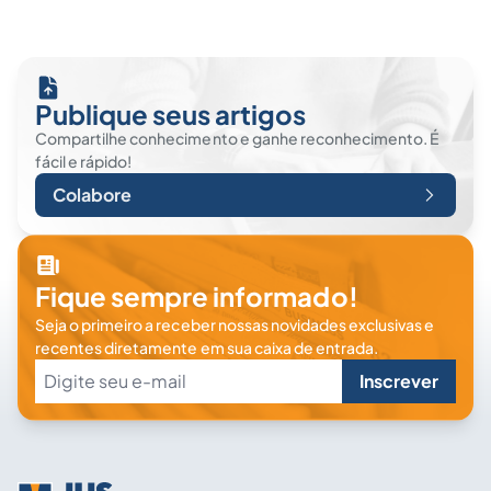
Publique seus artigos
Compartilhe conhecimento e ganhe reconhecimento. É
fácil e rápido!
Colabore
Fique sempre informado!
Seja o primeiro a receber nossas novidades exclusivas e
recentes diretamente em sua caixa de entrada.
Inscrever