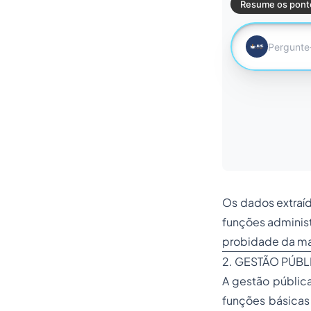
Os dados extraí
funções administ
probidade da mai
2. GESTÃO PÚBL
A gestão públic
funções básicas 