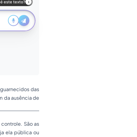
sguarnecidos das
ém da ausência de
controle. São as
a ela pública ou