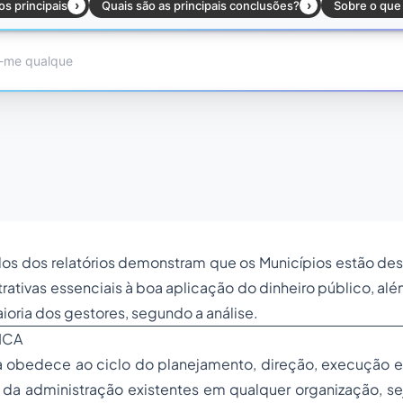
dos dos relatórios demonstram que os Municípios estão de
rativas essenciais à boa aplicação do dinheiro público, al
oria dos gestores, segundo a análise.
ICA
a obedece ao ciclo do planejamento, direção, execução e 
da administração existentes em qualquer organização, sej