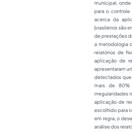
municipal, onde 
para o controle
acerca da apli
brasileiros são 
de prestações d
a metodologia d
relatórios de f
aplicação de r
apresentaram um 
detectados que 
mais de 80% d
irregularidades
aplicação de re
escolhido para o
em regra, o dese
análise dos relat