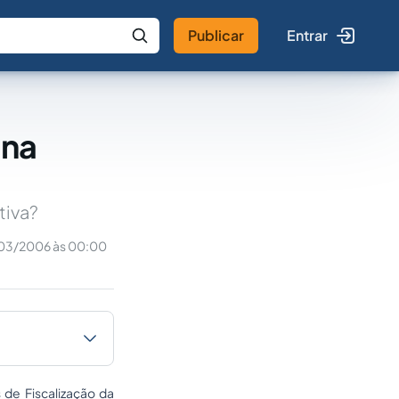
Publicar
Entrar
 IA
Buscar no Jus
 na
tiva?
03/2006 às 00:00
 de Fiscalização da