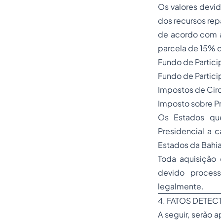
Os valores devi
dos recursos re
de acordo com a
parcela de 15% 
Fundo de Partici
Fundo de Partici
Impostos de Circ
Imposto sobre Pr
Os Estados que
Presidencial a
Estados da Bahia,
Toda aquisição 
devido process
legalmente.
4. FATOS DETE
A seguir, serão 