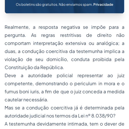
Os boletins são gratuitos. Não enviamos spam.
Privacidade
Realmente, a resposta negativa se impõe para a
pergunta. As regras restritivas de direito não
comportam interpretação extensiva ou analógica; a
duas, a condução coercitiva da testemunha implica a
violação de seu domicílio, conduta proibida pela
Constituição da República.
Deve a autoridade policial representar ao juiz
competente, demonstrando o periculum in mora e o
fumus boni iuris, a fim de que o juiz conceda a medida
cautelar necessária.
Mas se a condução coercitiva já é determinada pela
autoridade judicial nos termos da Lei nº 8.038/90?
A testemunha devidamente intimada, tem o dever de