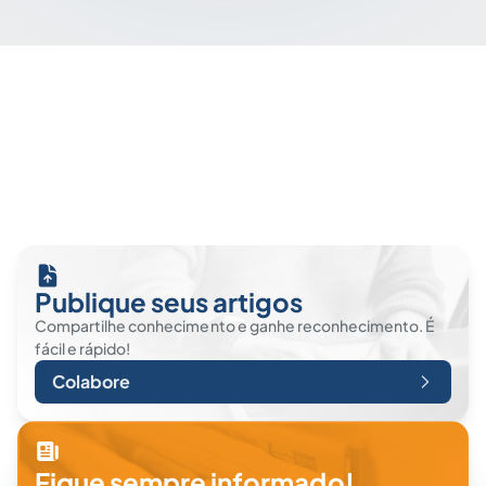
Publique seus artigos
Compartilhe conhecimento e ganhe reconhecimento. É
fácil e rápido!
Colabore
Fique sempre informado!