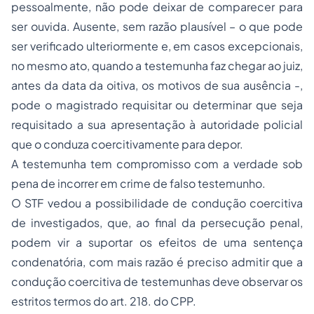
pessoalmente, não pode deixar de comparecer para
ser ouvida. Ausente, sem razão plausível – o que pode
ser verificado ulteriormente e, em casos excepcionais,
no mesmo ato, quando a testemunha faz chegar ao juiz,
antes da data da oitiva, os motivos de sua ausência -,
pode o magistrado requisitar ou determinar que seja
requisitado a sua apresentação à autoridade policial
que o conduza coercitivamente para depor.
A testemunha tem compromisso com a verdade sob
pena de incorrer em crime de falso testemunho.
O STF vedou a possibilidade de condução coercitiva
de investigados, que, ao final da persecução penal,
podem vir a suportar os efeitos de uma sentença
condenatória, com mais razão é preciso admitir que a
condução coercitiva de testemunhas deve observar os
estritos termos do art. 218. do CPP.