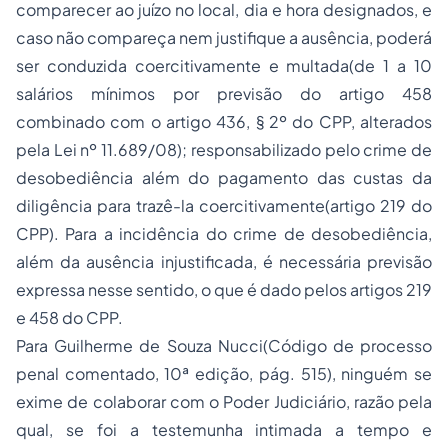
comparecer ao juízo no local, dia e hora designados, e
caso não compareça nem justifique a ausência, poderá
ser conduzida coercitivamente e multada(de 1 a 10
salários mínimos por previsão do artigo 458
combinado com o artigo 436, § 2º do CPP, alterados
pela Lei nº 11.689/08); responsabilizado pelo crime de
desobediência além do pagamento das custas da
diligência para trazê-la coercitivamente(artigo 219 do
CPP). Para a incidência do crime de desobediência,
além da ausência injustificada, é necessária previsão
expressa nesse sentido, o que é dado pelos artigos 219
e 458 do CPP.
Para Guilherme de Souza Nucci(Código de processo
penal comentado, 10ª edição, pág. 515), ninguém se
exime de colaborar com o Poder Judiciário, razão pela
qual, se foi a testemunha intimada a tempo e