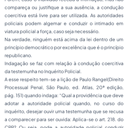
compareça ou justifique a sua ausência, a condução
coercitiva está livre para ser utilizada. As autoridades
policiais podem algemar e conduzir o intimado em
viatura policial a força, caso seja necessário.
Na verdade, ninguém está acima da lei dentro de um
princípio democrático por excelência que é o princípio
republicano.
Indagação se faz com relação à condução coercitiva
da testemunha no Inquérito Policial.
A esse respeito tem-se a lição de Paulo Rangel(Direito
Processual Penal, São Paulo, ed. Atlas, 20ª edição,
pág. 151) quando indaga: “Qual a providência que deve
adotar a autoridade policial quando, no curso do
inquérito, desejar ouvir uma testemunha que se recusa
a comparecer para ser ouvida: Aplica-se o art. 218. do
CPP? Ou seja, pode a autoridade policial conduzir