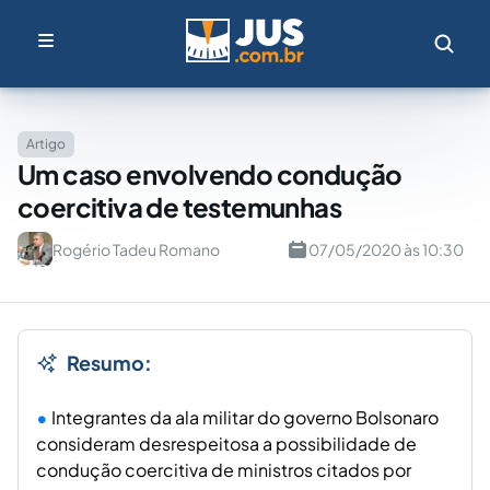
Artigo
Um caso envolvendo condução
coercitiva de testemunhas
Rogério Tadeu Romano
07/05/2020 às 10:30
Resumo:
Integrantes da ala militar do governo Bolsonaro
consideram desrespeitosa a possibilidade de
condução coercitiva de ministros citados por