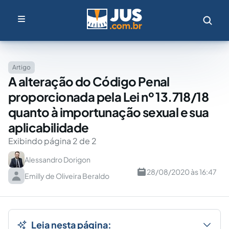
Artigo
A alteração do Código Penal
proporcionada pela Lei nº 13.718/18
quanto à importunação sexual e sua
aplicabilidade
Exibindo página 2 de 2
Alessandro Dorigon
28/08/2020 às 16:47
Emilly de Oliveira Beraldo
Leia nesta página: