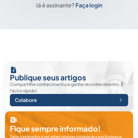
Já é assinante?
Faça login
Publique seus artigos
Compartilhe conhecimento e ganhe reconhecimento. É
fácil e rápido!
Colabore
Fique sempre informado!
Seja o primeiro a receber nossas novidades exclusivas e