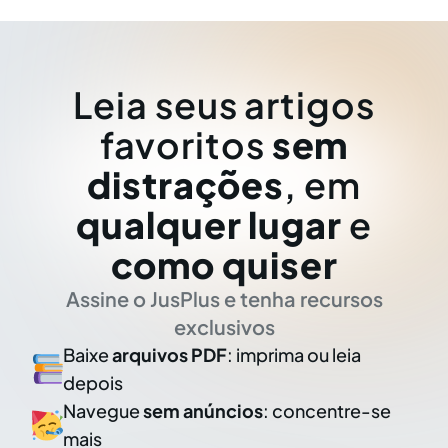
Leia seus artigos
favoritos
sem
distrações
, em
qualquer lugar
e
como quiser
Assine o JusPlus e tenha recursos
exclusivos
Baixe
arquivos PDF
: imprima ou leia
depois
Navegue
sem anúncios
: concentre-se
mais