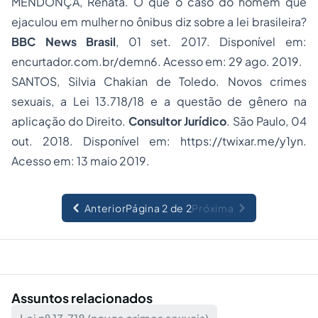
MENDONÇA, Renata. O que o caso do homem que
ejaculou em mulher no ônibus diz sobre a lei brasileira?
BBC News Brasil
, 01 set. 2017. Disponível em:
encurtador.com.br/demn6. Acesso em: 29 ago. 2019.
SANTOS, Silvia Chakian de Toledo. Novos crimes
sexuais, a Lei 13.718/18 e a questão de gênero na
aplicação do Direito.
Consultor Jurídico
. São Paulo, 04
out. 2018. Disponível em: https://twixar.me/y1yn.
Acesso em: 13 maio 2019.
Anterior
Página 2 de 2
Próxima
Assuntos relacionados