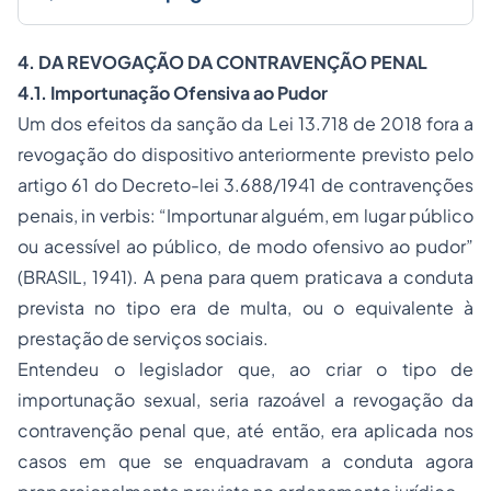
4. DA REVOGAÇÃO DA CONTRAVENÇÃO PENAL
4.1. Importunação Ofensiva ao Pudor
Um dos efeitos da sanção da Lei 13.718 de 2018 fora a
revogação do dispositivo anteriormente previsto pelo
artigo 61 do Decreto-lei 3.688/1941 de contravenções
penais,
in verbis
: “Importunar alguém, em lugar público
ou acessível ao público, de modo ofensivo ao pudor”
(BRASIL, 1941). A pena para quem praticava a conduta
prevista no tipo era de multa, ou o equivalente à
prestação de serviços sociais.
Entendeu o legislador que, ao criar o tipo de
importunação sexual, seria razoável a revogação da
contravenção penal que, até então, era aplicada nos
casos em que se enquadravam a conduta agora