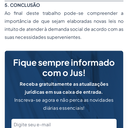
5. CONCLUSÃO
Ao final deste trabalho pode-se compreender a
importância de que sejam elaboradas novas leis no
intuito de atender à demanda social de acordo com as
suas necessidades supervenientes.
Fique sempre informado
com o Jus!
Receba gratuitamente as atualizações
jurídicas em sua caixa de entrada.
Inscreva-se agora e não perca as novidades
diárias essenciais!