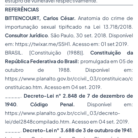
estupro de vulnerável respectivamente.
REFERÊNCIAS
BITTENCOURT, Carlos César.
Anatomia do crime de
importunação sexual tipificado na Lei 13.718/2018.
Consultor Jurídico
. São Paulo, 30 set. 2018. Disponível
em: https://twixar.me/S5H1. Acesso em: 01 set 2019.
BRASIL. [Constituição (1988)].
Constituição da
República Federativa do Brasil:
promulgada em 05 de
outubro de 1988. Disponível em:
https://www.planalto.gov.br/ccivil_03/constituicao/c
onstituicao.htm. Acesso em 04 set. 2019.
_____.
Decreto-Lei n° 2.848 de 7 de dezembro de
1940
.
Código Penal.
Disponível em:
https://www.planalto.gov.br/ccivil_03/decreto-
lei/del2848compilado.htm. Acesso em 04 set. 2019.
_____.
Decreto-Lei n° 3.688 de 3 de outubro de 1941
.