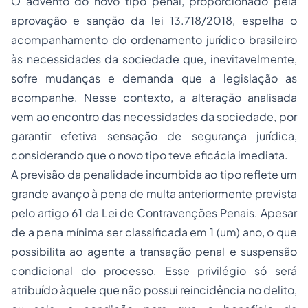
O advento do novo tipo penal, proporcionado pela
aprovação e sanção da lei 13.718/2018, espelha o
acompanhamento do ordenamento jurídico brasileiro
às necessidades da sociedade que, inevitavelmente,
sofre mudanças e demanda que a legislação as
acompanhe. Nesse contexto, a alteração analisada
vem ao encontro das necessidades da sociedade, por
garantir efetiva sensação de segurança jurídica,
considerando que o novo tipo teve eficácia imediata.
A previsão da penalidade incumbida ao tipo reflete um
grande avanço à pena de multa anteriormente prevista
pelo artigo 61 da Lei de Contravenções Penais. Apesar
de a pena mínima ser classificada em 1 (um) ano, o que
possibilita ao agente a transação penal e suspensão
condicional do processo. Esse privilégio só será
atribuído àquele que não possui reincidência no delito,