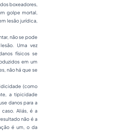
 dos boxeadores,
um golpe mortal,
m lesão jurídica,
ntar, não se pode
lesão. Uma vez
danos físicos se
roduzidos em um
tes, não há que se
uridicidade (como
te, a tipicidade
ause danos para a
 caso. Aliás, é a
resultado não é a
ação é um, o da