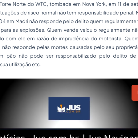
 a Torre Norte do WTC, tombada em Nova York, em 11 de s
uações de risco normal não tem responsabilidade penal. N
4 em Madri não responde pelo delito quem regularmente 
da para as explosões. Quem vende veículo regularmente n
do com ele em razão de imprudência do motorista. Que
e não responde pelas mortes causadas pelo seu proprietár
 pão não pode ser responsabilizado pelo delito de
ua utilização etc.