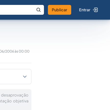
Publicar
Entrar
 IA
Buscar no Jus
06/2006 às 00:00
 de desaprovação
utação objetiva