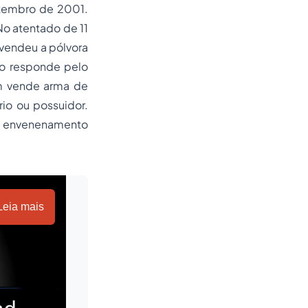
etembro de 2001.
o atentado de 11
vendeu a pólvora
ão responde pelo
m vende arma de
io ou possuidor.
 envenenamento
Leia mais