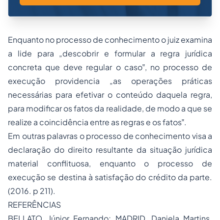
Enquanto no processo de conhecimento o juiz examina
a lide para „descobrir e formular a regra jurídica
concreta que deve regular o caso‟, no processo de
execução providencia „as operações práticas
necessárias para efetivar o conteúdo daquela regra,
para modificar os fatos da realidade, de modo a que se
realize a coincidência entre as regras e os fatos‟.
Em outras palavras o processo de conhecimento visa a
declaração do direito resultante da situação jurídica
material conflituosa, enquanto o processo de
execução se destina à satisfação do crédito da parte.
(2016. p 211).
REFERÊNCIAS
BELLATO, Júnior Fernando; MADRID, Daniela Martins.