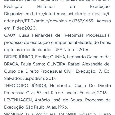
Evolução Histórica da Execução.
Disponívelem:http://intertemas.unitoledo.br/revista/i
ndex.php/ETIC/article/downloa d/1752/1659. Acesso
em: 11 dez 2020.
CAUX, Luisa Fernandes de. Reformas Processuais:
processo de execução e
impenhorabilidade
de bens,
rupturas e continuidades. UFF, Niteroi. 2016.
DIDIER JÚNIOR, Fredie; CUNHA, Leonardo Carneiro da;
BRAGA, Paula Sarno; OLIVEIRA, Rafael Alexandria de.
Curso de Direito Processual Civil: Execução. 7. Ed.
Salvador: Juspodivm, 2017.
THEODORO JÚNIOR, Humberto. Curso De Direito
Processual Civil. 57. ed. Rio de Janeiro: Forense, 2016.
LEVENHAGEN, Antônio José de Souza. Processo de
Execução. São Paulo: Atlas, 1996.
WAMBIER, Luiz Rodrigues; TALAMINI, Eduardo. Curso