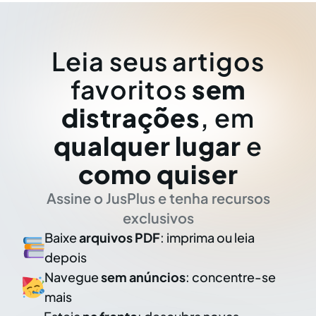
Leia seus artigos
favoritos
sem
distrações
, em
qualquer lugar
e
como quiser
Assine o JusPlus e tenha recursos
exclusivos
Baixe
arquivos PDF
: imprima ou leia
depois
Navegue
sem anúncios
: concentre-se
mais