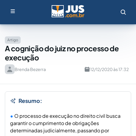
Artigo
A cognição do juiz no processo de
execução
Brenda Bezerra
12/12/2020 às 17:32
Resumo:
O processo de execução no direito civil busca
garantir o cumprimento de obrigações
determinadas judicialmente, passando por