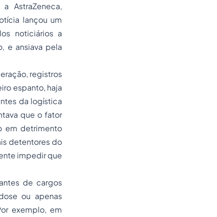
e a AstraZeneca,
otícia lançou um
s noticiários a
, e ansiava pela
eração, registros
iro espanto, haja
ntes da logística
tava que o fator
o em detrimento
is detentores do
ente impedir que
antes de cargos
 dose ou apenas
Por exemplo, em