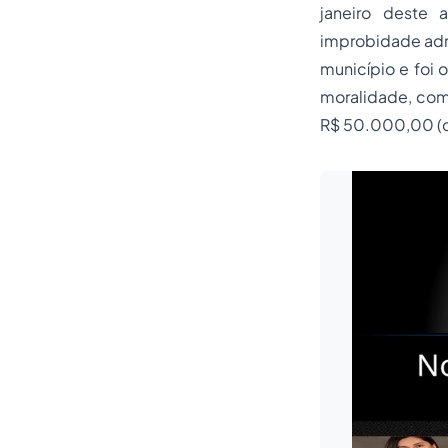
janeiro deste 
improbidade admi
município e foi 
moralidade, com
R$ 50.000,00 (ci