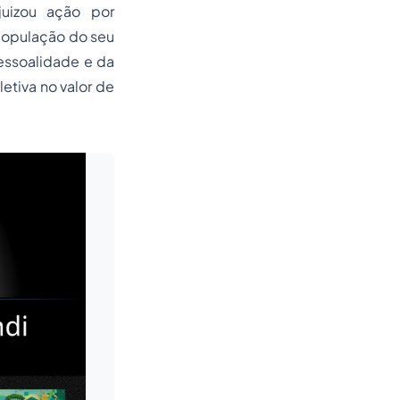
uizou ação por
 população do seu
pessoalidade e da
tiva no valor de
Leia mais