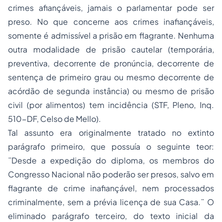
crimes afiançáveis, jamais o parlamentar pode ser
preso. No que concerne aos crimes inafiançáveis,
somente é admissível a prisão em flagrante. Nenhuma
outra modalidade de prisão cautelar (temporária,
preventiva, decorrente de pronúncia, decorrente de
sentença de primeiro grau ou mesmo decorrente de
acórdão de segunda instância) ou mesmo de prisão
civil (por alimentos) tem incidência (STF, Pleno, Inq.
510-DF, Celso de Mello).
Tal assunto era originalmente tratado no extinto
parágrafo primeiro, que possuía o seguinte teor:
¨Desde a expedição do diploma, os membros do
Congresso Nacional não poderão ser presos, salvo em
flagrante de crime inafiançável, nem processados
criminalmente, sem a prévia licença de sua Casa.¨ O
eliminado parágrafo terceiro, do texto inicial da