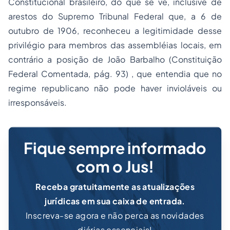
Constitucional brasileiro, do que se vê, inclusive de
arestos do Supremo Tribunal Federal que, a 6 de
outubro de 1906, reconheceu a legitimidade desse
privilégio para membros das assembléias locais, em
contrário a posição de João Barbalho (Constituição
Federal Comentada, pág. 93) , que entendia que no
regime republicano não pode haver invioláveis ou
irresponsáveis.
Fique sempre informado
com o Jus!
Receba gratuitamente as atualizações
jurídicas em sua caixa de entrada.
Inscreva-se agora e não perca as novidades
diárias essenciais!