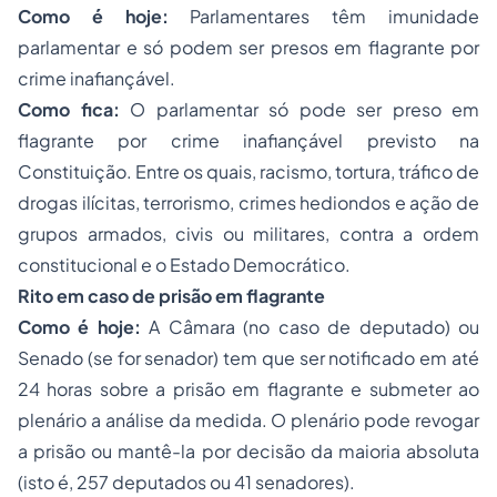
Como é hoje:
Parlamentares têm imunidade
parlamentar e só podem ser presos em flagrante por
crime inafiançável.
Como fica:
O parlamentar só pode ser preso em
flagrante por crime inafiançável previsto na
Constituição. Entre os quais, racismo, tortura, tráfico de
drogas ilícitas, terrorismo, crimes hediondos e ação de
grupos armados, civis ou militares, contra a ordem
constitucional e o Estado Democrático.
Rito em caso de prisão em flagrante
Como é hoje:
A Câmara (no caso de deputado) ou
Senado (se for senador) tem que ser notificado em até
24 horas sobre a prisão em flagrante e submeter ao
plenário a análise da medida. O plenário pode revogar
a prisão ou mantê-la por decisão da maioria absoluta
(isto é, 257 deputados ou 41 senadores).