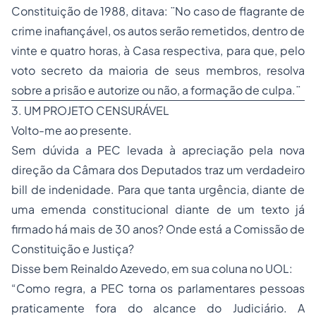
Constituição de 1988, ditava: ¨No caso de flagrante de
crime inafiançável, os autos serão remetidos, dentro de
vinte e quatro horas, à Casa respectiva, para que, pelo
voto secreto da maioria de seus membros, resolva
sobre a prisão e autorize ou não, a formação de culpa.¨
3. UM PROJETO CENSURÁVEL
Volto-me ao presente.
Sem dúvida a PEC levada à apreciação pela nova
direção da Câmara dos Deputados traz um verdadeiro
bill de indenidade. Para que tanta urgência, diante de
uma emenda constitucional diante de um texto já
firmado há mais de 30 anos? Onde está a Comissão de
Constituição e Justiça?
Disse bem Reinaldo Azevedo, em sua coluna no UOL:
“Como regra, a PEC torna os parlamentares pessoas
praticamente fora do alcance do Judiciário. A