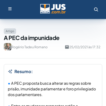
Artigo
A PEC da impunidade
Rogério Tadeu Romano
25/02/2021 às 17:32
Resumo:
A PEC proposta busca alterar as regras sobre
prisão, imunidade parlamentar e foro privilegiado
dos parlamentares.
Entre as mudanças propostas estão a