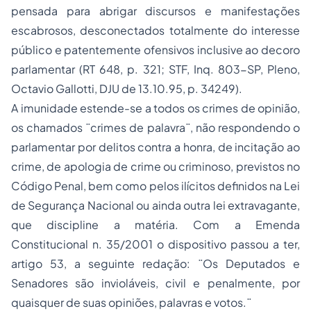
pensada para abrigar discursos e manifestações
escabrosos, desconectados totalmente do interesse
público e patentemente ofensivos inclusive ao decoro
parlamentar (RT 648, p. 321; STF, Inq. 803-SP, Pleno,
Octavio Gallotti, DJU de 13.10.95, p. 34249).
A imunidade estende-se a todos os crimes de opinião,
os chamados ¨crimes de palavra¨, não respondendo o
parlamentar por delitos contra a honra, de incitação ao
crime, de apologia de crime ou criminoso, previstos no
Código Penal, bem como pelos ilícitos definidos na Lei
de Segurança Nacional ou ainda outra lei extravagante,
que discipline a matéria. Com a Emenda
Constitucional n. 35/2001 o dispositivo passou a ter,
artigo 53, a seguinte redação: ¨Os Deputados e
Senadores são invioláveis, civil e penalmente, por
quaisquer de suas opiniões, palavras e votos.¨