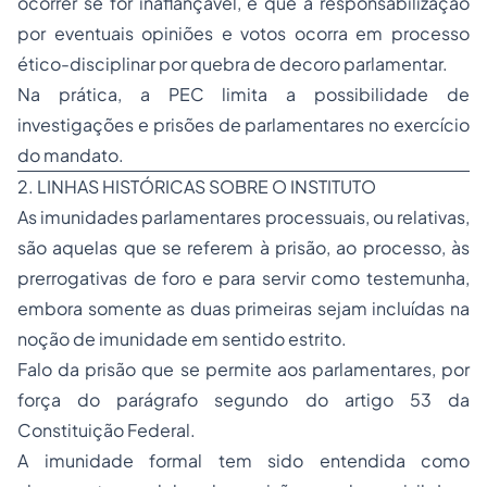
ocorrer se for inafiançável, e que a responsabilização
por eventuais opiniões e votos ocorra em processo
ético-disciplinar por quebra de decoro parlamentar.
Na prática, a PEC limita a possibilidade de
investigações e prisões de parlamentares no exercício
do mandato.
2. LINHAS HISTÓRICAS SOBRE O INSTITUTO
As imunidades parlamentares processuais, ou relativas,
são aquelas que se referem à prisão, ao processo, às
prerrogativas de foro e para servir como testemunha,
embora somente as duas primeiras sejam incluídas na
noção de imunidade em sentido estrito.
Falo da prisão que se permite aos parlamentares, por
força do parágrafo segundo do artigo 53 da
Constituição Federal.
A imunidade formal tem sido entendida como