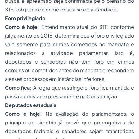
busca e apreensão seja confirmada pelo plenário do
STF, sob pena de crime de abuso de autoridade.
Foro privilegiado
Como é hoje:
Entendimento atual do STF, conforme
julgamento de 2018, determina que o foro privilegiado
vale somente para crimes cometidos no mandato e
relacionados à atividade parlamentar. Isto é,
deputados e senadores não têm foro em crimes
comuns ou cometidos antes do mandato e respondem
a esses processos em instâncias inferiores.
Como fica:
A regra que restringe o foro fica mantida e
passa a constar expressamente na Constituição.
Deputados estaduais
Como é hoje:
Na avaliação de parlamentares, o
princípio da simetria já prevê que prerrogativas de
deputados federais e senadores sejam transferidas