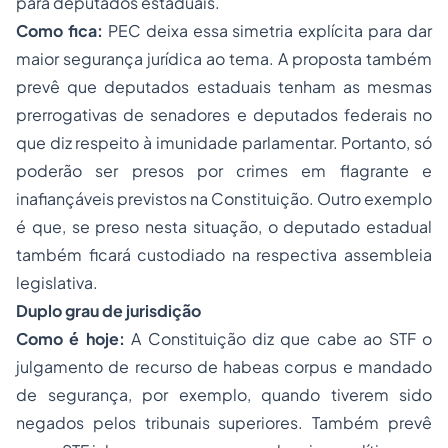
para deputados estaduais.
Como fica:
PEC deixa essa simetria explícita para dar
maior segurança jurídica ao tema. A proposta também
prevê que deputados estaduais tenham as mesmas
prerrogativas de senadores e deputados federais no
que diz respeito à imunidade parlamentar. Portanto, só
poderão ser presos por crimes em flagrante e
inafiançáveis previstos na Constituição. Outro exemplo
é que, se preso nesta situação, o deputado estadual
também ficará custodiado na respectiva assembleia
legislativa.
Duplo grau de jurisdição
Como é hoje:
A Constituição diz que cabe ao STF o
julgamento de recurso de habeas corpus e mandado
de segurança, por exemplo, quando tiverem sido
negados pelos tribunais superiores. Também prevê