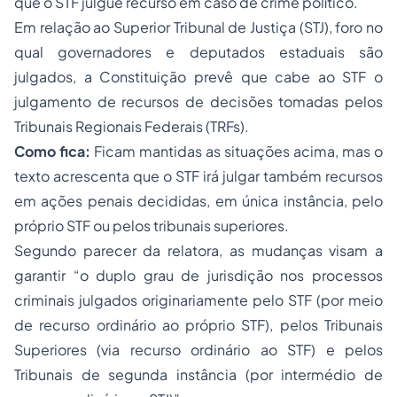
que o STF julgue recurso em caso de crime político.
Em relação ao Superior Tribunal de Justiça (STJ), foro no
qual governadores e deputados estaduais são
julgados, a Constituição prevê que cabe ao STF o
julgamento de recursos de decisões tomadas pelos
Tribunais Regionais Federais (TRFs).
Como fica:
Ficam mantidas as situações acima, mas o
texto acrescenta que o STF irá julgar também recursos
em ações penais decididas, em única instância, pelo
próprio STF ou pelos tribunais superiores.
Segundo parecer da relatora, as mudanças visam a
garantir “o duplo grau de jurisdição nos processos
criminais julgados originariamente pelo STF (por meio
de recurso ordinário ao próprio STF), pelos Tribunais
Superiores (via recurso ordinário ao STF) e pelos
Tribunais de segunda instância (por intermédio de