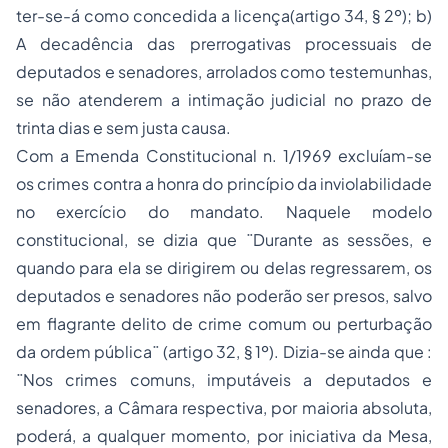
ter-se-á como concedida a licença(artigo 34, § 2º); b)
A decadência das prerrogativas processuais de
deputados e senadores, arrolados como testemunhas,
se não atenderem a intimação judicial no prazo de
trinta dias e sem justa causa.
Com a Emenda Constitucional n. 1/1969 excluíam-se
os crimes contra a honra do princípio da inviolabilidade
no exercício do mandato. Naquele modelo
constitucional, se dizia que ¨Durante as sessões, e
quando para ela se dirigirem ou delas regressarem, os
deputados e senadores não poderão ser presos, salvo
em flagrante delito de crime comum ou perturbação
da ordem pública¨ (artigo 32, § 1º). Dizia-se ainda que :
¨Nos crimes comuns, imputáveis a deputados e
senadores, a Câmara respectiva, por maioria absoluta,
poderá, a qualquer momento, por iniciativa da Mesa,