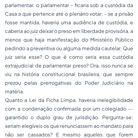
parlamentar. o parlamentar - ficaria sob a custódia da
Casa a que pertence até o plenário votar; - se a prisão
fosse mantida, haveria uma audiência de custódia, e
caberia ao juiz deixar o preso em liberdade provisória, a
menos que haja manifestação do Ministério Público
pedindo a preventiva ou alguma medida cautelar. Que
juiz seria esse? O que é como seria essa custódia
extrajudicial de parlamentar preso? Ora, isso nunca se
viu na história constitucional brasileira, que sempre
prezou pelas prerrogativas do Poder Judiciário na
matéria.
Quanto a Lei da Ficha Limpa, haveria inelegibilidade
com a condenação confirmada por um colegiado --
garantido o duplo grau de jurisdição. Pergunta-se:
seriam elegíveis os que renunciassem ao mandato para
não ser cassados? E mesmo aqueles que forem