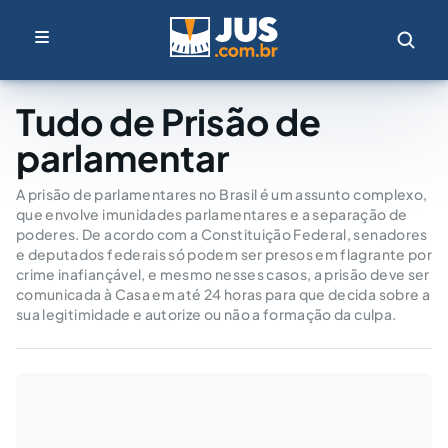
Tudo de Prisão de
parlamentar
A prisão de parlamentares no Brasil é um assunto complexo,
que envolve imunidades parlamentares e a separação de
poderes. De acordo com a Constituição Federal, senadores
e deputados federais só podem ser presos em flagrante por
crime inafiançável, e mesmo nesses casos, a prisão deve ser
comunicada à Casa em até 24 horas para que decida sobre a
sua legitimidade e autorize ou não a formação da culpa.