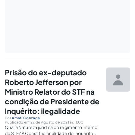
Prisão do ex-deputado
Roberto Jefferson por
Ministro Relator do STF na
condição de Presidente de
Inquérito: ilegalidade
Por
Amafi Gonzaga
Publicado em 22 de Agosto de 2021 às 11:00
Qual a Natureza jurídica do regimento interno
do STF? A Constitucionalidade do Inquérito