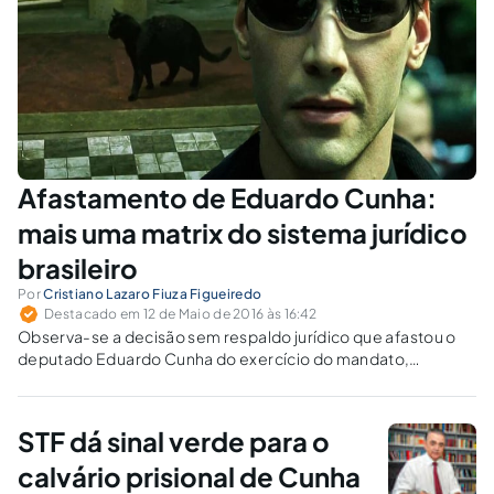
Afastamento de Eduardo Cunha:
mais uma matrix do sistema jurídico
brasileiro
Por
Cristiano Lazaro Fiuza Figueiredo
Destacado em 12 de Maio de 2016 às 16:42
Observa-se a decisão sem respaldo jurídico que afastou o
deputado Eduardo Cunha do exercício do mandato,
tomando-a como uma uma falha comparável às que no
sistema matrix.
STF dá sinal verde para o
calvário prisional de Cunha