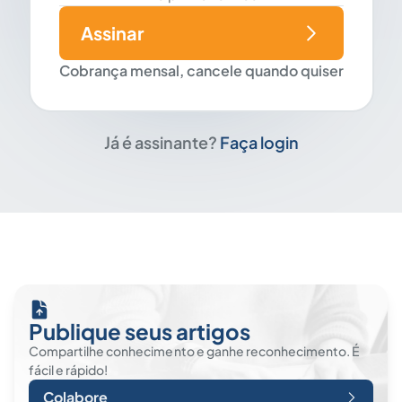
Assinar
Cobrança mensal, cancele quando quiser
Já é assinante?
Faça login
Publique seus artigos
Compartilhe conhecimento e ganhe reconhecimento. É
fácil e rápido!
Colabore