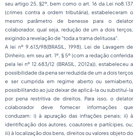
seu artigo 25, §2º, bem como o art. 16 da Lei no8.137
(crimes contra a ordem tributária), estabeleceram o
mesmo parâmetro de benesse para o delator
colaborador, qual seja, redução de um a dois terços,
exigindo a revelação de "toda a trama delituosa".
A lei nº 9.613/98(BRASIL, 1998), Lei de Lavagem de
Dinheiro, em seu art. 1º, § 5º (com a redação conferida
pela lei nº 12.683/12 (BRASIL, 2012a)), estabeleceu a
possibilidade da pena ser reduzida de um a dois terços
e ser cumprida em regime aberto ou semiaberto,
possibilitando ao juiz deixar de aplicá-la ou substituí-la
por pena restritiva de direitos. Para isso, o delator
colaborador deve fornecer informações que
conduzam: i) à apuração das infrações penais; ii) à
identificação dos autores, coautores e partícipes, ou;
iii) à localização dos bens, direitos ou valores objeto do