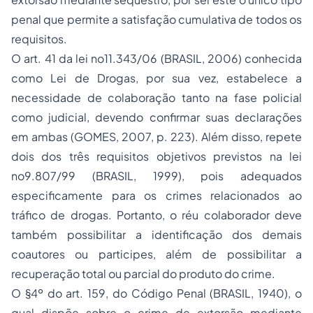
penal que permite a satisfação cumulativa de todos os
requisitos.
O art. 41 da lei no11.343/06 (BRASIL, 2006) conhecida
como Lei de Drogas, por sua vez, estabelece a
necessidade de colaboração tanto na fase policial
como judicial, devendo confirmar suas declarações
em ambas (GOMES, 2007, p. 223). Além disso, repete
dois dos três requisitos objetivos previstos na lei
no9.807/99 (BRASIL, 1999), pois adequados
especificamente para os crimes relacionados ao
tráfico de drogas. Portanto, o réu colaborador deve
também possibilitar a identificação dos demais
coautores ou participes, além de possibilitar a
recuperação total ou parcial do produto do crime.
O §4º do art. 159, do Código Penal (BRASIL, 1940), o
qual dispõe sobre o crime de extorsão mediante