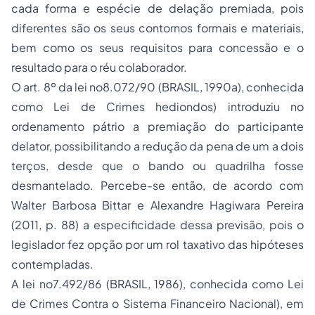
cada forma e espécie de delação premiada, pois
diferentes são os seus contornos formais e materiais,
bem como os seus requisitos para concessão e o
resultado para o réu colaborador.
O art. 8º da lei no8.072/90 (BRASIL, 1990a), conhecida
como Lei de Crimes hediondos) introduziu no
ordenamento pátrio a premiação do participante
delator, possibilitando a redução da pena de um a dois
terços, desde que o bando ou quadrilha fosse
desmantelado. Percebe-se então, de acordo com
Walter Barbosa Bittar e Alexandre Hagiwara Pereira
(2011, p. 88) a especificidade dessa previsão, pois o
legislador fez opção por um rol taxativo das hipóteses
contempladas.
A lei no7.492/86 (BRASIL, 1986), conhecida como Lei
de Crimes Contra o Sistema Financeiro Nacional), em