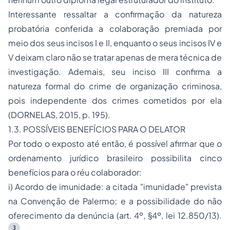
Interessante ressaltar a confirmação da natureza
probatória conferida a colaboração premiada por
meio dos seus incisos I e II, enquanto o seus incisos IV e
V deixam claro não se tratar apenas de mera técnica de
investigação. Ademais, seu inciso III confirma a
natureza formal do crime de organização criminosa,
pois independente dos crimes cometidos por ela
(DORNELAS, 2015, p. 195).
1.3. POSSÍVEIS BENEFÍCIOS PARA O DELATOR
Por todo o exposto até então, é possível afirmar que o
ordenamento jurídico brasileiro possibilita cinco
benefícios para o réu colaborador:
i) Acordo de imunidade:
a citada "imunidade" prevista
na Convenção de Palermo; e a possibilidade do não
oferecimento da denúncia (art. 4º, §4º, lei 12.850/13).
3