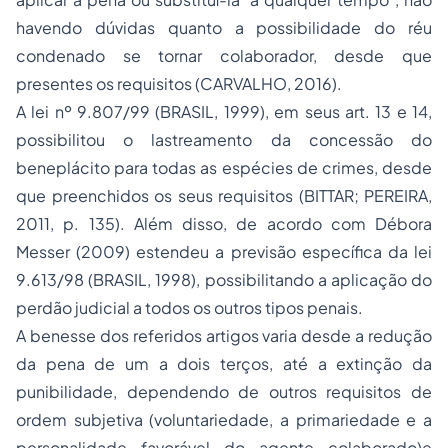
havendo dúvidas quanto a possibilidade do réu
condenado se tornar colaborador, desde que
presentes os requisitos (CARVALHO, 2016).
A lei nº 9.807/99 (BRASIL, 1999), em seus art. 13 e 14,
possibilitou o lastreamento da concessão do
beneplácito para todas as espécies de crimes, desde
que preenchidos os seus requisitos (BITTAR; PEREIRA,
2011, p. 135). Além disso, de acordo com Débora
Messer (2009) estendeu a previsão específica da lei
9.613/98 (BRASIL, 1998), possibilitando a aplicação do
perdão judicial a todos os outros tipos penais.
A benesse dos referidos artigos varia desde a redução
da pena de um a dois terços, até a extinção da
punibilidade, dependendo de outros requisitos de
ordem subjetiva (voluntariedade, a primariedade e a
personalidade favorável do agente colaborado)e