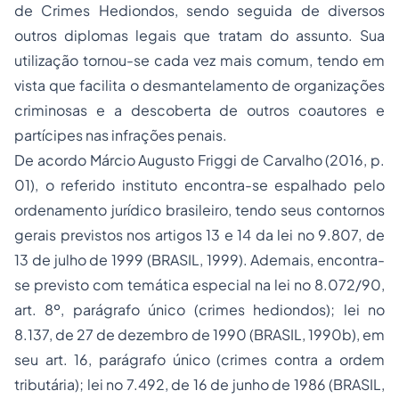
de Crimes Hediondos, sendo seguida de diversos
outros diplomas legais que tratam do assunto. Sua
utilização tornou-se cada vez mais comum, tendo em
vista que facilita o desmantelamento de organizações
criminosas e a descoberta de outros coautores e
partícipes nas infrações penais.
De acordo Márcio Augusto Friggi de Carvalho (2016, p.
01), o referido instituto encontra-se espalhado pelo
ordenamento jurídico brasileiro, tendo seus contornos
gerais previstos nos artigos 13 e 14 da lei no 9.807, de
13 de julho de 1999 (BRASIL, 1999). Ademais, encontra-
se previsto com temática especial na lei no 8.072/90,
art. 8º, parágrafo único (crimes hediondos); lei no
8.137, de 27 de dezembro de 1990 (BRASIL, 1990b), em
seu art. 16, parágrafo único (crimes contra a ordem
tributária); lei no 7.492, de 16 de junho de 1986 (BRASIL,