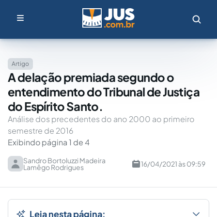
Artigo
A delação premiada segundo o
entendimento do Tribunal de Justiça
do Espírito Santo.
Análise dos precedentes do ano 2000 ao primeiro
semestre de 2016
Exibindo página 1 de 4
Sandro Bortoluzzi Madeira
16/04/2021 às 09:59
Lamêgo Rodrigues
Leia nesta página: