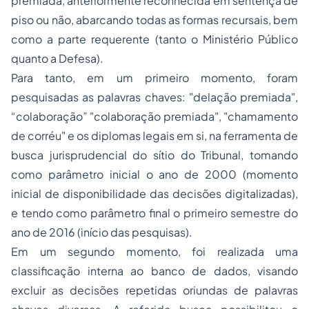
premiada, anteriormente reconhecida em sentença de
piso ou não, abarcando todas as formas recursais, bem
como a parte requerente (tanto o Ministério Público
quanto a Defesa).
Para tanto, em um primeiro momento, foram
pesquisadas as palavras chaves: "delação premiada",
“colaboração” "colaboração premiada", "chamamento
de corréu" e os diplomas legais em si, na ferramenta de
busca jurisprudencial do sítio do Tribunal, tomando
como parâmetro inicial o ano de 2000 (momento
inicial de disponibilidade das decisões digitalizadas),
e tendo como parâmetro final o primeiro semestre do
ano de 2016 (início das pesquisas).
Em um segundo momento, foi realizada uma
classificação interna ao banco de dados, visando
excluir as decisões repetidas oriundas de palavras