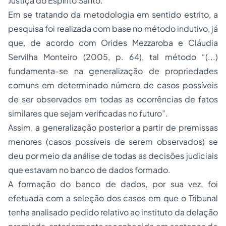
Justiça do Espírito Santo.
Em se tratando da metodologia em sentido estrito, a
pesquisa foi realizada com base no método indutivo, já
que, de acordo com Orides Mezzaroba e Cláudia
Servilha Monteiro (2005, p. 64), tal método “(...)
fundamenta-se na generalização de propriedades
comuns em determinado número de casos possíveis
de ser observados em todas as ocorrências de fatos
similares que sejam verificadas no futuro”.
Assim, a generalização posterior a partir de premissas
menores (casos possíveis de serem observados) se
deu por meio da análise de todas as decisões judiciais
que estavam no banco de dados formado.
A formação do banco de dados, por sua vez, foi
efetuada com a seleção dos casos em que o Tribunal
tenha analisado pedido relativo ao instituto da delação