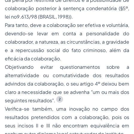
colaboração posterior à sentença condenatória (§5º,
lei no9.613/98 (BRASIL, 1998)).
Para tanto, deve a colaboração ser efetiva e voluntária,
devendo-se levar em conta a personalidade do
colaborador, a natureza, as circunstâncias, a gravidade
e a repercussão social do fato criminoso, além da
eficácia da colaboração.
Objetivando evitar questionamentos sobre a
alternatividade ou comutatividade dos resultados
advindos da colaboração, o seu artigo 4º deixou bem
claro a necessidade que se advenha "um ou mais dos
2
seguintes resultados".
Verifica-se também, uma inovação no campo dos
resultados pretendidos com a colaboração, pois os
seus incisos II e III não encontram equivalência em
nenhum outro diploma legal estruturador do instituto.