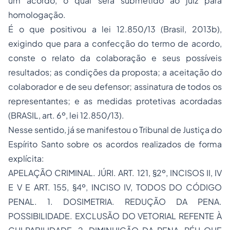
um acordo, o qual será submetido ao juiz para
homologação.
É o que positivou a lei 12.850/13 (Brasil, 2013b),
exigindo que para a confecção do termo de acordo,
conste o relato da colaboração e seus possíveis
resultados; as condições da proposta; a aceitação do
colaborador e de seu defensor; assinatura de todos os
representantes; e as medidas protetivas acordadas
(BRASIL, art. 6º, lei 12.850/13).
Nesse sentido, já se manifestou o Tribunal de Justiça do
Espírito Santo sobre os acordos realizados de forma
explícita:
APELAÇÃO CRIMINAL. JÚRI. ART. 121, §2º, INCISOS II, IV
E V E ART. 155, §4º, INCISO IV, TODOS DO CÓDIGO
PENAL. 1. DOSIMETRIA. REDUÇÃO DA PENA.
POSSIBILIDADE. EXCLUSÃO DO VETORIAL REFENTE À