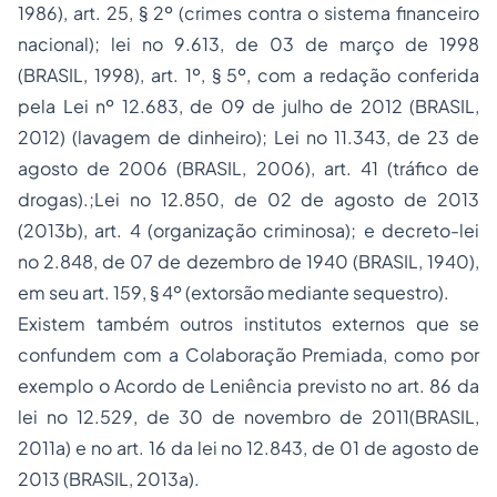
1986), art. 25, § 2º (crimes contra o sistema financeiro
nacional); lei no 9.613, de 03 de março de 1998
(BRASIL, 1998), art. 1º, § 5º, com a redação conferida
pela Lei nº 12.683, de 09 de julho de 2012 (BRASIL,
2012) (lavagem de dinheiro); Lei no 11.343, de 23 de
agosto de 2006 (BRASIL, 2006), art. 41 (tráfico de
drogas).;Lei no 12.850, de 02 de agosto de 2013
(2013b), art. 4 (organização criminosa); e decreto-lei
no 2.848, de 07 de dezembro de 1940 (BRASIL, 1940),
em seu art. 159, § 4º (extorsão mediante sequestro).
Existem também outros institutos externos que se
confundem com a Colaboração Premiada, como por
exemplo o Acordo de Leniência previsto no art. 86 da
lei no 12.529, de 30 de novembro de 2011(BRASIL,
2011a) e no art. 16 da lei no 12.843, de 01 de agosto de
2013 (BRASIL, 2013a).