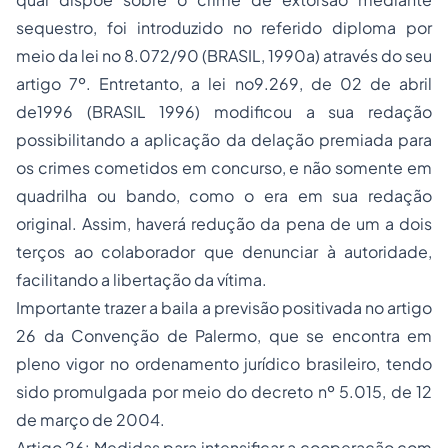
sequestro, foi introduzido no referido diploma por
meio da lei no 8.072/90 (BRASIL, 1990a) através do seu
artigo 7º. Entretanto, a lei no9.269, de 02 de abril
de1996 (BRASIL 1996) modificou a sua redação
possibilitando a aplicação da delação premiada para
os crimes cometidos em concurso, e não somente em
quadrilha ou bando, como o era em sua redação
original. Assim, haverá redução da pena de um a dois
terços ao colaborador que denunciar à autoridade,
facilitando a libertação da vítima.
Importante trazer a baila a previsão positivada no artigo
26 da Convenção de Palermo, que se encontra em
pleno vigor no ordenamento jurídico brasileiro, tendo
sido promulgada por meio do decreto nº 5.015, de 12
de março de 2004.
Artigo 26: Medidas para intensificar a cooperação com