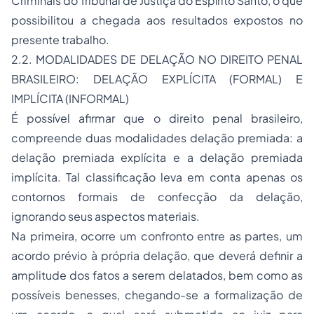
Criminais do Tribunal de Justiça do Espírito Santo, o que
possibilitou a chegada aos resultados expostos no
presente trabalho.
2.2. MODALIDADES DE DELAÇÃO NO DIREITO PENAL
BRASILEIRO: DELAÇÃO EXPLÍCITA (FORMAL) E
IMPLÍCITA (INFORMAL)
É possível afirmar que o direito penal brasileiro,
compreende duas modalidades delação premiada: a
delação premiada explícita e a delação premiada
implícita. Tal classificação leva em conta apenas os
contornos formais de confecção da delação,
ignorando seus aspectos materiais.
Na primeira, ocorre um confronto entre as partes, um
acordo prévio à própria delação, que deverá definir a
amplitude dos fatos a serem delatados, bem como as
possíveis benesses, chegando-se a formalização de