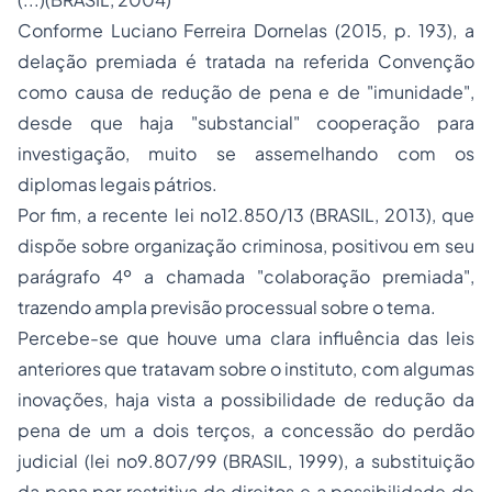
Conforme Luciano Ferreira Dornelas (2015, p. 193), a
delação premiada é tratada na referida Convenção
como causa de redução de pena e de "imunidade",
desde que haja "substancial" cooperação para
investigação, muito se assemelhando com os
diplomas legais pátrios.
Por fim, a recente lei no12.850/13 (BRASIL, 2013), que
dispõe sobre organização criminosa, positivou em seu
parágrafo 4º a chamada "colaboração premiada",
trazendo ampla previsão processual sobre o tema.
Percebe-se que houve uma clara influência das leis
anteriores que tratavam sobre o instituto, com algumas
inovações, haja vista a possibilidade de redução da
pena de um a dois terços, a concessão do perdão
judicial (lei no9.807/99 (BRASIL, 1999), a substituição
da pena por restritiva de direitos e a possibilidade de