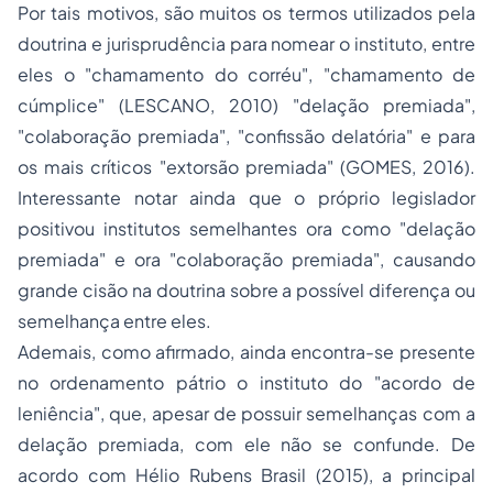
Por tais motivos, são muitos os termos utilizados pela
doutrina e jurisprudência para nomear o instituto, entre
eles o "chamamento do corréu", "chamamento de
cúmplice" (LESCANO, 2010) "delação premiada",
"colaboração premiada", "confissão delatória" e para
os mais críticos "extorsão premiada" (GOMES, 2016).
Interessante notar ainda que o próprio legislador
positivou institutos semelhantes ora como "delação
premiada" e ora "colaboração premiada", causando
grande cisão na doutrina sobre a possível diferença ou
semelhança entre eles.
Ademais, como afirmado, ainda encontra-se presente
no ordenamento pátrio o instituto do "acordo de
leniência", que, apesar de possuir semelhanças com a
delação premiada, com ele não se confunde. De
acordo com Hélio Rubens Brasil (2015), a principal