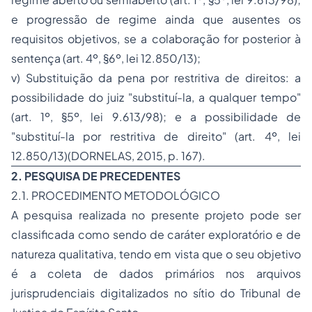
e progressão de regime ainda que ausentes os
requisitos objetivos, se a colaboração for posterior à
sentença (art. 4º, §6º, lei 12.850/13);
v)
Substituição da pena por restritiva de direitos:
a
possibilidade do juiz "substituí-la, a qualquer tempo"
(art. 1º, §5º, lei 9.613/98); e a possibilidade de
"substituí-la por restritiva de direito" (art. 4º, lei
12.850/13)(DORNELAS, 2015, p. 167).
2. PESQUISA DE PRECEDENTES
2.1. PROCEDIMENTO METODOLÓGICO
A pesquisa realizada no presente projeto pode ser
classificada como sendo de caráter exploratório e de
natureza qualitativa, tendo em vista que o seu objetivo
é a coleta de dados primários nos arquivos
jurisprudenciais digitalizados no sítio do Tribunal de