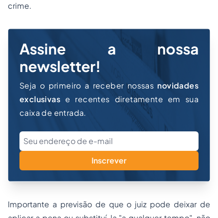
crime.
Assine a nossa
newsletter!
Seja o primeiro a receber nossas
novidades
exclusivas
e recentes diretamente em sua
caixa de entrada.
Inscrever
Importante a previsão de que o juiz pode deixar de
aplicar a pena ou substituí-la "a qualquer tempo", não