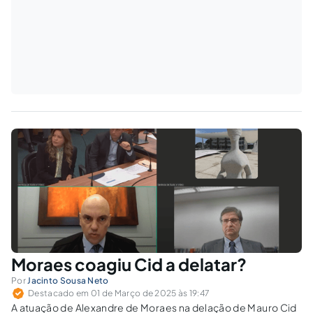
Moraes coagiu Cid a delatar?
Por
Jacinto Sousa Neto
Destacado em 01 de Março de 2025 às 19:47
A atuação de Alexandre de Moraes na delação de Mauro Cid