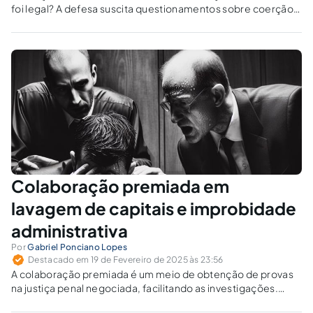
foi legal? A defesa suscita questionamentos sobre coerção,
imparcialidade e abuso de autoridade.
Colaboração premiada em
lavagem de capitais e improbidade
administrativa
Por
Gabriel Ponciano Lopes
Destacado em 19 de Fevereiro de 2025 às 23:56
A colaboração premiada é um meio de obtenção de provas
na justiça penal negociada, facilitando as investigações.
Como a jurisprudência limita seu uso no combate a crimes?