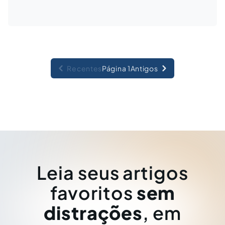
Recentes
Página 1
Antigos
Leia seus artigos
favoritos
sem
distrações
, em