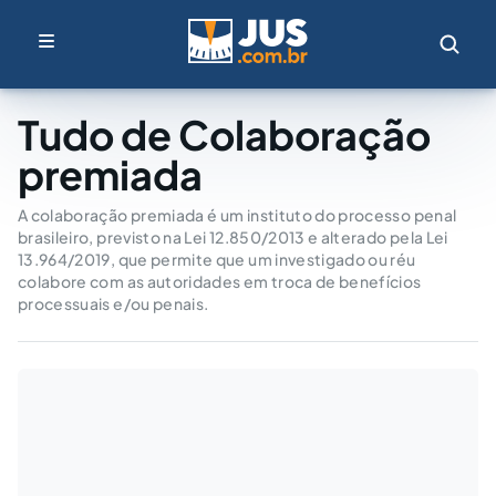
Tudo de Colaboração
premiada
A colaboração premiada é um instituto do processo penal
brasileiro, previsto na Lei 12.850/2013 e alterado pela Lei
13.964/2019, que permite que um investigado ou réu
colabore com as autoridades em troca de benefícios
processuais e/ou penais.