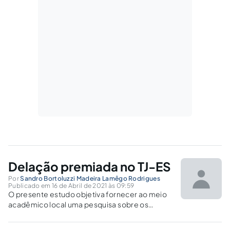
Delação premiada no TJ-ES
Por
Sandro Bortoluzzi Madeira Lamêgo Rodrigues
Publicado em 16 de Abril de 2021 às 09:59
O presente estudo objetiva fornecer ao meio
acadêmico local uma pesquisa sobre os
contornos da delação premiada de acordo
com o entendimento do Tribunal de Justiça do