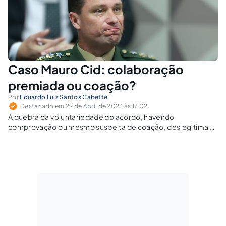
Caso Mauro Cid: colaboração
premiada ou coação?
Por
Eduardo Luiz Santos Cabette
Destacado em 29 de Abril de 2024 às 17:02
A quebra da voluntariedade do acordo, havendo
comprovação ou mesmo suspeita de coação, deslegitima e
torna ilícito qualquer pacto.