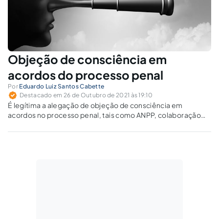
Objeção de consciência em
acordos do processo penal
Por
Eduardo Luiz Santos Cabette
Destacado em 26 de Outubro de 2021 às 19:10
É legítima a alegação de objeção de consciência em
acordos no processo penal, tais como ANPP, colaboração
premiada, transação penal e suspensão condicional do
processo?