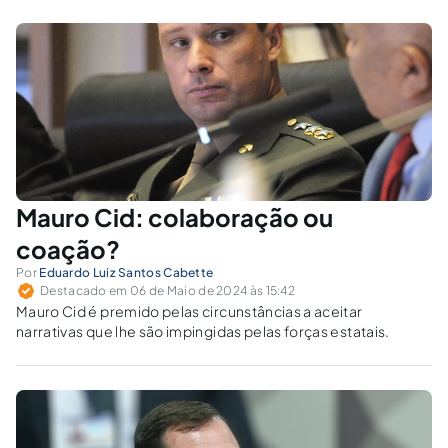
Mauro Cid: colaboração ou
coação?
Por
Eduardo Luiz Santos Cabette
Destacado em 06 de Maio de 2024 às 15:42
Mauro Cid é premido pelas circunstâncias a aceitar
narrativas que lhe são impingidas pelas forças estatais.