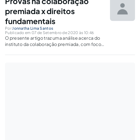
Provas na colaboração
premiada x direitos
fundamentais
Por
Jonnatha Lima Santos
Publicado em 07 de Setembro de 2020 às 10:46
O presente artigo traz uma análise acerca do
instituto da colaboração premiada, com foco
na verificação da compatibilidade do referido
instituto face aos direitos fundamentais dos
envolvidos na delação.