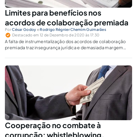
Limites para benefícios nos
acordos de colaboração premiada
Por
César Godoy
e
Rodrigo Régnier Chemim Guimarães
Destacado em 12 de Dezembro de 2020 às 17:30
A falta de instrumentalização dos acordos de colaboração
premiada traz insegurança jurídica e demasiada margem
discricionária a membros do Ministério Público e Polícia.
Cooperação no combate à
corrupção: whistleblowing,