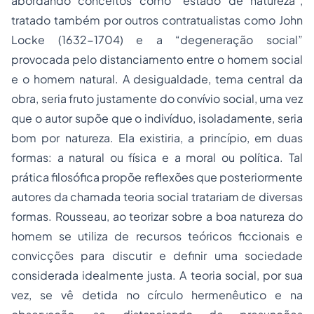
abordando conceitos como “estado de natureza”,
tratado também por outros contratualistas como John
Locke (1632-1704) e a “degeneração social”
provocada pelo distanciamento entre o homem social
e o homem natural. A desigualdade, tema central da
obra, seria fruto justamente do convívio social, uma vez
que o autor supõe que o indivíduo, isoladamente, seria
bom por natureza. Ela existiria, a princípio, em duas
formas: a natural ou física e a moral ou política. Tal
prática filosófica propõe reflexões que posteriormente
autores da chamada teoria social tratariam de diversas
formas. Rousseau, ao teorizar sobre a boa natureza do
homem se utiliza de recursos teóricos ficcionais e
convicções para discutir e definir uma sociedade
considerada idealmente justa. A teoria social, por sua
vez, se vê detida no círculo hermenêutico e na