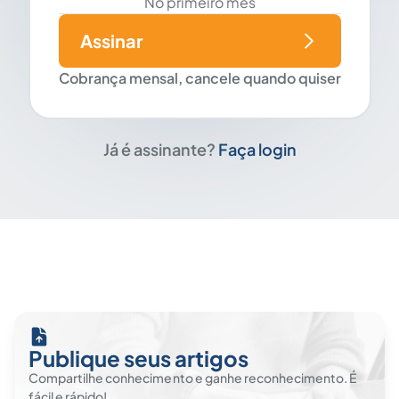
No primeiro mês
Assinar
Cobrança mensal, cancele quando quiser
Já é assinante?
Faça login
Publique seus artigos
Compartilhe conhecimento e ganhe reconhecimento. É
fácil e rápido!