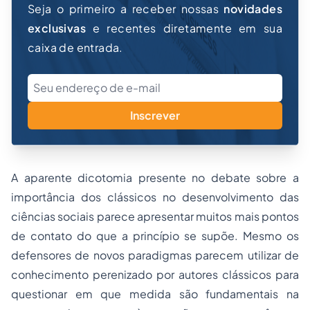
Seja o primeiro a receber nossas
novidades
exclusivas
e recentes diretamente em sua
caixa de entrada.
Inscrever
A aparente dicotomia presente no debate sobre a
importância dos clássicos no desenvolvimento das
ciências sociais parece apresentar muitos mais pontos
de contato do que a princípio se supõe. Mesmo os
defensores de novos paradigmas parecem utilizar de
conhecimento perenizado por autores clássicos para
questionar em que medida são fundamentais na