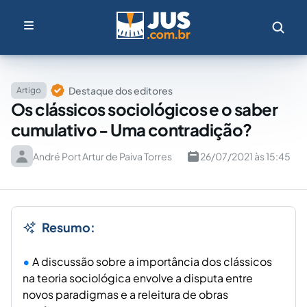
Destaque dos editores
Artigo
Os clássicos sociológicos e o saber
cumulativo - Uma contradição?
André Port Artur de Paiva Torres
26/07/2021 às 15:45
Resumo:
A discussão sobre a importância dos clássicos
na teoria sociológica envolve a disputa entre
novos paradigmas e a releitura de obras