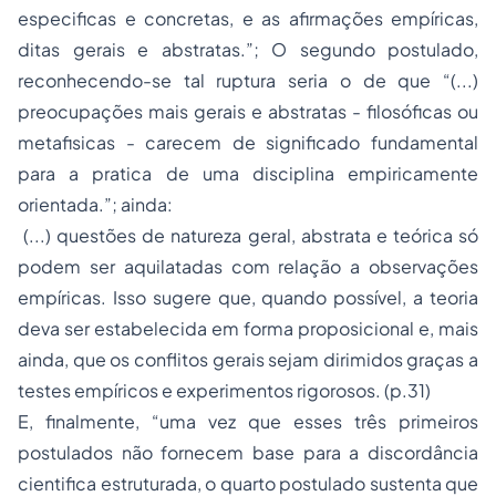
especificas e concretas, e as afirmações empíricas,
ditas gerais e abstratas.”; O segundo postulado,
reconhecendo-se tal ruptura seria o de que “(...)
preocupações mais gerais e abstratas - filosóficas ou
metafisicas - carecem de significado fundamental
para a pratica de uma disciplina empiricamente
orientada.”; ainda:
(...) questões de natureza geral, abstrata e teórica só
podem ser aquilatadas com relação a observações
empíricas. Isso sugere que, quando possível, a teoria
deva ser estabelecida em forma proposicional e, mais
ainda, que os conflitos gerais sejam dirimidos graças a
testes empíricos e experimentos rigorosos. (p.31)
E, finalmente, “uma vez que esses três primeiros
postulados não fornecem base para a discordância
cientifica estruturada, o quarto postulado sustenta que