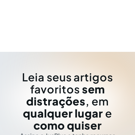
Leia seus artigos
favoritos
sem
distrações
, em
qualquer lugar
e
como quiser