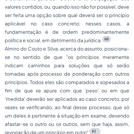
valores contidos, ou, quando isso não for possível, deve
ser feita uma opção sobre qual deverá ser o princípio
aplicável no caso concreto; nesses casos, a
fundamentação é de ordem predominantemente
60
política
e
social
, em detrimento da jurídica.
Almiro do Couto e Silva, acerca do assunto, posiciona-
se no sentido de que "os princípios meramente
indicam caminhos para soluções que só serão
tomadas após processo de ponderação com outros
princípios. Todos eles são comparados e sopesados a
fim de que se apure com que ‘peso’ ou em que
‘medida’ deverão ser aplicados ao caso concreto, por
vezes se verificando, ao final desse processo, que só
um deles é pertinente à situação em exame, devendo
afastar-se o outro ou os outros, sem que haja, assim,
61
revogação de um princípio em outro"
.