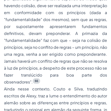
havendo colisão, deve ser realizada uma interpretação
em conformidade com os princípios (dada a
"fundamentalidade" dos mesmos), sem que as regras,
por supostamente apresentarem fundamentos
definitivos, devam preponderar. A primazia da
"fundamentalidade" faz com que – seja na colisão de
princípios, seja no conflito de regras – um princípio, não
uma regra, venha a ser erigido como preponderante.
Jamais haverá um conflito de regras que não se resolva
à luz de princípios, a despeito de este processo não se
fazer translúcido para boa parte dos
66
observadores
".
Ainda nesse contexto, Couto e Silva, traduzindo
escritos de Alexy, traz a lume o entendimento do autor
alemão sobre as diferenças entre princípios e regras,
traduzindo o original em alemão da seguinte forma¸
in