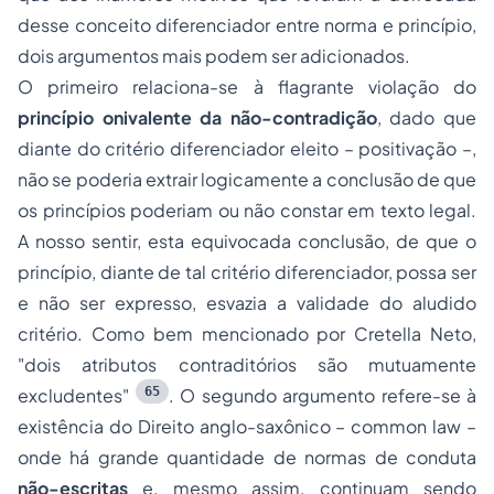
desse conceito diferenciador entre norma e princípio,
dois argumentos mais podem ser adicionados.
O primeiro relaciona-se à flagrante violação do
princípio onivalente da não-contradição
, dado que
diante do critério diferenciador eleito – positivação –,
não se poderia extrair logicamente a conclusão de que
os princípios
poderiam
ou
não
constar em texto legal.
A nosso sentir, esta equivocada conclusão, de que o
princípio, diante de tal critério diferenciador, possa ser
e não ser expresso, esvazia a validade do aludido
critério. Como bem mencionado por Cretella Neto,
"dois atributos contraditórios são mutuamente
65
excludentes"
. O segundo argumento refere-se à
existência do Direito anglo-saxônico –
common law
–
onde há grande quantidade de normas de conduta
não-escritas
e, mesmo assim, continuam sendo