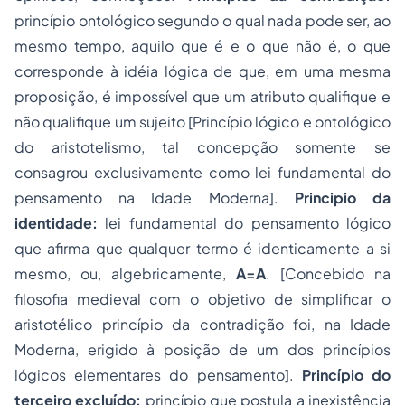
princípio ontológico segundo o qual nada pode ser, ao
mesmo tempo, aquilo que é e o que não é, o que
corresponde à idéia lógica de que, em uma mesma
proposição, é impossível que um atributo qualifique e
não qualifique um sujeito [Princípio lógico e ontológico
do aristotelismo, tal concepção somente se
consagrou exclusivamente como lei
fundamental do
pensamento
na Idade Moderna].
Principio da
identidade:
lei fundamental do pensamento lógico
que afirma que qualquer termo é identicamente a si
mesmo, ou, algebricamente,
A=A
. [Concebido na
filosofia medieval com o objetivo de simplificar o
aristotélico
princípio da contradição
foi, na Idade
Moderna, erigido à posição de um dos princípios
lógicos elementares do pensamento].
Princípio do
terceiro excluído:
princípio que postula a inexistência