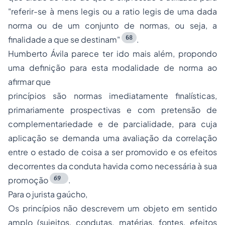
"referir-se à mens legis ou a ratio legis de uma dada
norma ou de um conjunto de normas, ou seja, a
68
finalidade a que se destinam"
.
Humberto Ávila parece ter ido mais além, propondo
uma definição para esta modalidade de norma ao
afirmar que
princípios são normas imediatamente finalísticas,
primariamente prospectivas e com pretensão de
complementariedade e de parcialidade, para cuja
aplicação se demanda uma avaliação da correlação
entre o estado de coisa a ser promovido e os efeitos
decorrentes da conduta havida como necessária à sua
69
promoção
.
Para o jurista gaúcho,
Os princípios não descrevem um objeto em sentido
amplo (sujeitos, condutas, matérias, fontes, efeitos