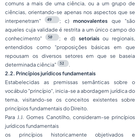
comuns a mais de uma ciência, ou a um grupo de
ciências, orientando-se apenas nos aspectos que se
49
interpenetram"
; c)
monovalentes
que
"são
aqueles cuja validade é restrita a um único campo do
50
conhecimento"
;
e d)
setoriais
ou regionais,
entendidos como
"proposições básicas em que
repousam os diversos setores em que se baseia
51
determinada ciência"
.
2.2. Princípios jurídicos fundamentais
Estabelecidas as premissas semânticas sobre o
vocábulo "princípio", inicia-se a abordagem jurídica do
tema, visitando-se os conceitos existentes sobre
princípios fundamentais
do Direito.
Para J.J. Gomes Canotilho, consideram-se
princípios
jurídicos fundamentais
os princípios historicamente objetivados e