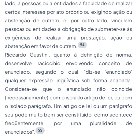
lado, a pessoas ou a entidades a faculdade de realizar
certos interesses por ato próprio ou exigindo ação ou
abstenção de outrem, e, por outro lado, vinculam
pessoas ou entidades à obrigação de submeter-se às
exigências de realizar uma prestação, ação ou
54
abstenção em favor de outrem.
Riccardo Guastini, quanto à definição de norma,
desenvolve raciocínio envolvendo conceito de
enunciado, segundo o qual,
"diz-se ‘enunciado’
qualquer expressão lingüística sob forma acabada.
Considera-se que o enunciado não coincide
(necessariamente) com o isolado artigo de lei, ou com
o isolado parágrafo. Um artigo de lei ou um parágrafo
seu pode muito bem ser constituído, como acontece
freqüentemente, por uma pluralidade de
55
enunciados"
.