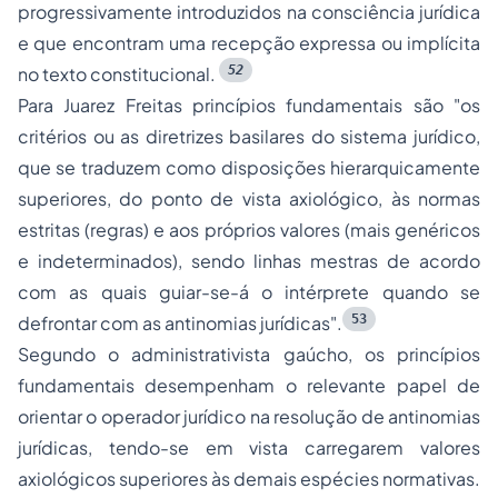
progressivamente introduzidos na consciência jurídica
e que encontram uma recepção expressa ou implícita
52
no texto constitucional
.
Para Juarez Freitas princípios fundamentais são
"os
critérios ou as diretrizes basilares do sistema jurídico,
que se traduzem como disposições hierarquicamente
superiores, do ponto de vista axiológico, às normas
estritas (regras) e aos próprios valores (mais genéricos
e indeterminados), sendo linhas mestras de acordo
com as quais guiar-se-á o intérprete quando se
53
defrontar com as antinomias jurídicas"
.
Segundo o administrativista gaúcho, os princípios
fundamentais desempenham o relevante papel de
orientar o operador jurídico na resolução de antinomias
jurídicas, tendo-se em vista carregarem valores
axiológicos superiores às demais espécies normativas.