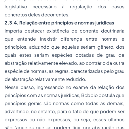
legislativo necessário à regulação dos casos
concretos deles decorrentes.
2.3.4. Relação entre princípios e normas jurídicas
Importa destacar existência de corrente doutrinária
que entende inexistir diferença entre normas e
princípios, aduzindo que aquelas seriam
gênero
, dos
quais estes seriam
espécies
dotadas de
grau de
abstração relativamente elevado
, ao contrário da outra
espécie de normas,
as regras
, caracterizadas pelo
grau
de abstração relativamente reduzido
.
Nesse passo, ingressando no exame da relação dos
princípios com as normas jurídicas, Bobbio postula que
princípios gerais são normas como todas as demais,
advertindo, no entanto, para o fato de que podem ser
expressos ou não-expressos, ou seja, esses últimos
são
"aqueles que se podem tirar por abstração das