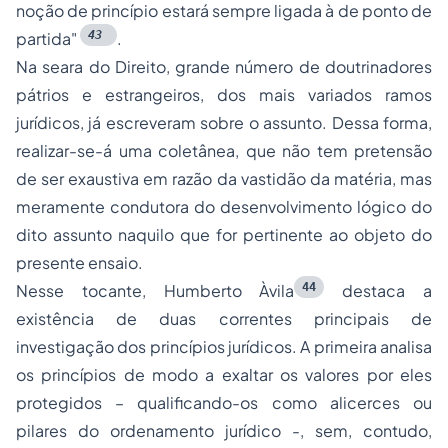
noção de
princípio
estará sempre ligada à de ponto de
43
partida"
.
Na seara do Direito, grande número de doutrinadores
pátrios e estrangeiros, dos mais variados ramos
jurídicos, já escreveram sobre o assunto. Dessa forma,
realizar-se-á uma coletânea, que não tem pretensão
de ser exaustiva em razão da vastidão da matéria, mas
meramente condutora do desenvolvimento lógico do
dito assunto naquilo que for pertinente ao objeto do
presente ensaio.
44
Nesse tocante, Humberto Àvila
destaca a
existência de duas correntes principais de
investigação dos princípios jurídicos. A primeira analisa
os princípios de modo a exaltar os valores por eles
protegidos – qualificando-os como alicerces ou
pilares do ordenamento jurídico -, sem, contudo,