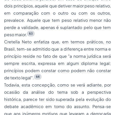
dois princípios, aquele que detiver maior peso relativo,
em comparação com o outro ou com os outros,
prevalece. Aquele que tem peso relativo menor não
perde a validade, apenas é suplantado pelo que tem
63
peso maior.
Cretella Neto enfatiza que, em termos práticos, no
Brasil, tem-se admitido que a diferença entre norma e
princípio reside no fato de que
"a norma jurídica será
sempre escrita, expressa em algum diploma legal;
princípios
podem constar
como
podem não constar
64
de texto legal"
.
Todavia, esta concepção, como se verá adiante, por
ocasião da análise do tema sob a perspectiva
histórica, parece ter sido superada pela evolução do
debate acadêmico em torno do assunto. Pensa-se
que aos inúmeros motivos que levaram a derrocada