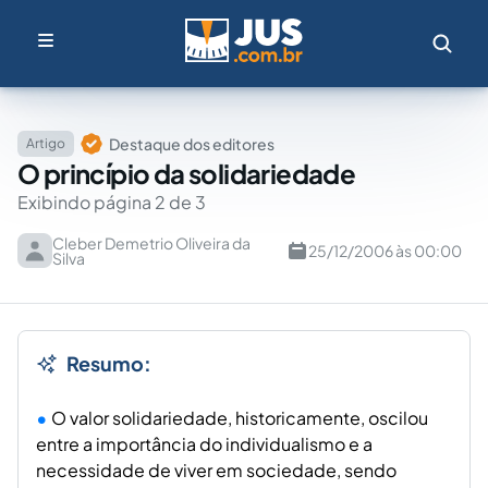
Destaque dos editores
Artigo
O princípio da solidariedade
Exibindo página 2 de 3
Cleber Demetrio Oliveira da
25/12/2006 às 00:00
Silva
Resumo:
O valor solidariedade, historicamente, oscilou
entre a importância do individualismo e a
necessidade de viver em sociedade, sendo