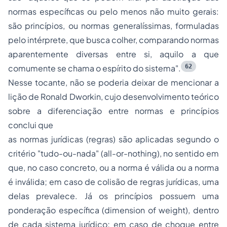
normas específicas ou pelo menos não muito gerais:
são princípios, ou normas generalíssimas, formuladas
pelo intérprete, que busca colher, comparando normas
aparentemente diversas entre si, aquilo a que
62
comumente se chama o espírito do sistema"
.
Nesse tocante, não se poderia deixar de mencionar a
lição de Ronald Dworkin, cujo desenvolvimento teórico
sobre a diferenciação entre normas e princípios
conclui que
as normas jurídicas (regras) são aplicadas segundo o
critério "tudo-ou-nada" (
all-or-nothing
), no sentido em
que, no caso concreto, ou a norma é
válida
ou a norma
é
inválida;
em caso de colisão de regras jurídicas, uma
delas prevalece. Já os princípios possuem uma
ponderação específica (
dimension of weight
), dentro
de cada sistema jurídico; em caso de choque entre