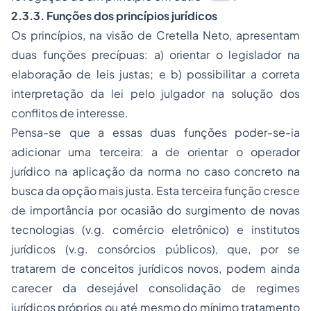
2.3.3. Funções dos princípios jurídicos
Os princípios, na visão de Cretella Neto, apresentam
duas funções precípuas: a) orientar o legislador na
elaboração de leis justas; e b) possibilitar a correta
interpretação da lei pelo julgador na solução dos
conflitos de interesse.
Pensa-se que a essas duas funções poder-se-ia
adicionar uma terceira: a de orientar o operador
jurídico na aplicação da norma no caso concreto na
busca da opção mais justa. Esta terceira função cresce
de importância por ocasião do surgimento de novas
tecnologias (
v.g
. comércio eletrônico) e institutos
jurídicos (
v.g
. consórcios públicos), que, por se
tratarem de conceitos jurídicos novos, podem ainda
carecer da desejável consolidação de regimes
jurídicos próprios ou até mesmo do mínimo tratamento