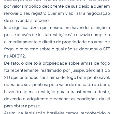
por valor simbólico decorrente de sua desídia quer em
renovar o seu registro quer em viabilizar a negociação
de sua venda a terceiro.
Isto significa dizer que mesmo em havendo restrição à
posse através de lei, tal restrição não esvazia completa
e imediatamente o direito de propriedade da arma de
fogo, direito este sobre o qual não se debruçou o STF
na ADI 3112.
De fato, o direito à propriedade sobre armas de fogo
foi recentemente reafirmado por jurisprudência
[1]
do
STJ que entendeu ser a arma de fogo bem penhorável,
operando se a penhora pelo valor de mercado do bem,
havendo apenas restrição para a transferência deste,
devendo o adquirente preencher as condições da lei
para obter a posse.
Assim, na legislação brasileira temos reconhecido o