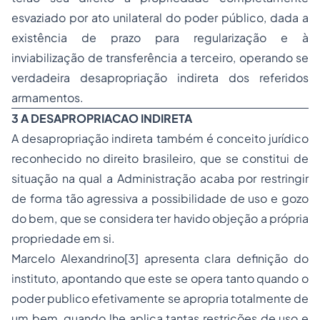
esvaziado por ato unilateral do poder público, dada a
existência de prazo para regularização e à
inviabilização de transferência a terceiro, operando se
verdadeira desapropriação indireta dos referidos
armamentos.
3 A DESAPROPRIACAO INDIRETA
A desapropriação indireta também é conceito jurídico
reconhecido no direito brasileiro, que se constitui de
situação na qual a Administração acaba por restringir
de forma tão agressiva a possibilidade de uso e gozo
do bem, que se considera ter havido objeção a própria
propriedade em si.
Marcelo Alexandrino
[3]
apresenta clara definição do
instituto, apontando que este se opera tanto quando o
poder publico efetivamente se apropria totalmente de
um bem, quando lhe aplica tantas restrições de uso e