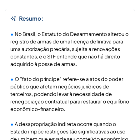
Resumo:
No Brasil, o Estatuto do Desarmamento alterou o
registro de armas de uma licença definitiva para
uma autorização precária, sujeita a renovações
constantes, e o STF entende que não há direito
adquirido à posse de armas.
O "fato do príncipe" refere-se a atos do poder
público que afetam negócios jurídicos de
terceiros, podendo levar à necessidade de
renegociação contratual para restaurar o equilíbrio
econômico-financeiro.
A desapropriação indireta ocorre quando o
Estado impõe restrições tão significativas ao uso
de um bem que esvazia seu conteúdo econômico,