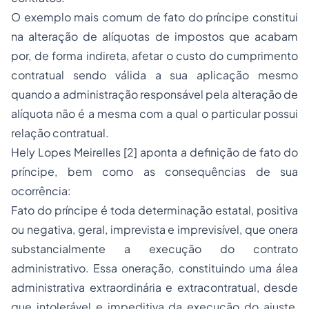
O exemplo mais comum de fato do príncipe constitui
na alteração de alíquotas de impostos que acabam
por, de forma indireta, afetar o custo do cumprimento
contratual sendo válida a sua aplicação mesmo
quando a administração responsável pela alteração de
alíquota não é a mesma com a qual o particular possui
relação contratual.
Hely Lopes Meirelles
[2]
aponta a definição de fato do
príncipe, bem como as consequências de sua
ocorrência:
Fato do príncipe é toda determinação estatal, positiva
ou negativa, geral, imprevista e imprevisível, que onera
substancialmente a execução do contrato
administrativo. Essa oneração, constituindo uma álea
administrativa extraordinária e extracontratual, desde
que intolerável e impeditiva da execução do ajuste,