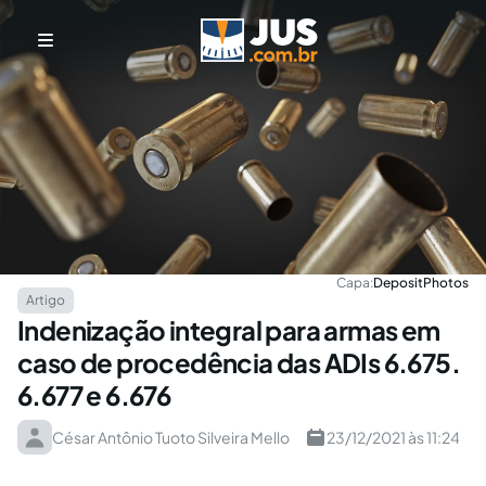
Capa:
DepositPhotos
Artigo
Indenização integral para armas em
caso de procedência das ADIs 6.675.
6.677 e 6.676
César Antônio Tuoto Silveira Mello
23/12/2021 às 11:24