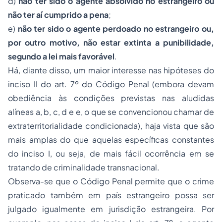
d)
não ter sido o agente absolvido no estrangeiro ou
não ter aí cumprido a pena
;
e)
não ter sido o agente perdoado no estrangeiro ou,
por outro motivo, não estar extinta a punibilidade,
segundo a lei mais favorável
.
Há, diante disso, um maior interesse nas hipóteses do
inciso II do art. 7º do Código Penal (embora devam
obediência às condições previstas nas aludidas
alíneas a, b, c, d e e, o que se convencionou chamar de
extraterritorialidade condicionada), haja vista que são
mais amplas do que aquelas específicas constantes
do inciso I, ou seja, de mais fácil ocorrência em se
tratando de criminalidade transnacional.
Observa-se que o Código Penal permite que o crime
praticado também em país estrangeiro possa ser
julgado igualmente em jurisdição estrangeira. Por