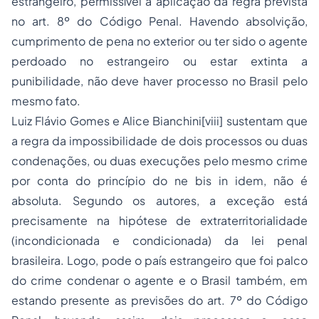
estrangeiro, permissível a aplicação da regra prevista
no art. 8º do Código Penal. Havendo absolvição,
cumprimento de pena no exterior ou ter sido o agente
perdoado no estrangeiro ou estar extinta a
punibilidade, não deve haver processo no Brasil pelo
mesmo fato.
Luiz Flávio Gomes e Alice Bianchini[viii] sustentam que
a regra da impossibilidade de dois processos ou duas
condenações, ou duas execuções pelo mesmo crime
por conta do princípio do ne bis in idem, não é
absoluta. Segundo os autores, a exceção está
precisamente na hipótese de extraterritorialidade
(incondicionada e condicionada) da lei penal
brasileira. Logo, pode o país estrangeiro que foi palco
do crime condenar o agente e o Brasil também, em
estando presente as previsões do art. 7º do Código