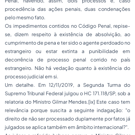
Penal, havendo, assim, dois processos e, caso
procedência das ações penais, duas condenações
pelo mesmo fato.
Os impedimentos contidos no Código Penal, repise-
se, dizem respeito à existência de absolvição, ao
cumprimento de pena e ter sido o agente perdoado no
estrangeiro ou estar extinta a punibilidade em
decorrência de processo penal corrido no país
estrangeiro. Não há vedação quanto à existência do
processo judicial em si.
Um detalhe. Em 12/11/2019, a Segunda Turma do
Supremo Tribunal Federal julgou o HC 171.118/SP, sob a
relatoria do Ministro Gilmar Mendes.[ix] Este caso tem
relevância porque suscita a seguinte indagação: "o
direito de não ser processado duplamente por fatos já
julgados se aplica também em âmbito internacional?".