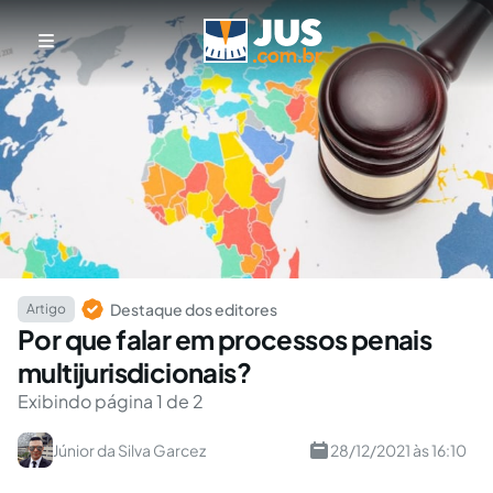
Destaque dos editores
Artigo
Por que falar em processos penais
multijurisdicionais?
Exibindo página 1 de 2
Júnior da Silva Garcez
28/12/2021 às 16:10