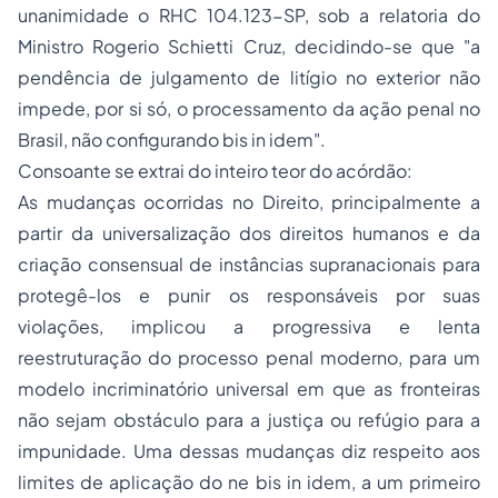
unanimidade o RHC 104.123-SP, sob a relatoria do
Ministro Rogerio Schietti Cruz, decidindo-se que "a
pendência de julgamento de litígio no exterior não
impede, por si só, o processamento da ação penal no
Brasil, não configurando bis in idem".
Consoante se extrai do inteiro teor do acórdão:
As mudanças ocorridas no Direito, principalmente a
partir da universalização dos direitos humanos e da
criação consensual de instâncias supranacionais para
protegê-los e punir os responsáveis por suas
violações, implicou a progressiva e lenta
reestruturação do processo penal moderno, para um
modelo incriminatório universal em que as fronteiras
não sejam obstáculo para a justiça ou refúgio para a
impunidade. Uma dessas mudanças diz respeito aos
limites de aplicação do ne bis in idem, a um primeiro