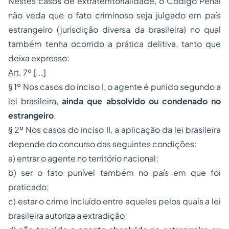
Nestes casos de extraterritorialidade, o Código Penal
não veda que o fato criminoso seja julgado em país
estrangeiro (jurisdição diversa da brasileira) no qual
também tenha ocorrido a prática delitiva, tanto que
deixa expresso:
Art. 7º [...]
§ 1º Nos casos do inciso I, o agente é punido segundo a
lei brasileira,
ainda que absolvido ou condenado no
estrangeiro
.
§ 2º Nos casos do inciso II, a aplicação da lei brasileira
depende do concurso das seguintes condições:
a) entrar o agente no território nacional;
b) ser o fato punível também no país em que foi
praticado;
c) estar o crime incluído entre aqueles pelos quais a lei
brasileira autoriza a extradição;