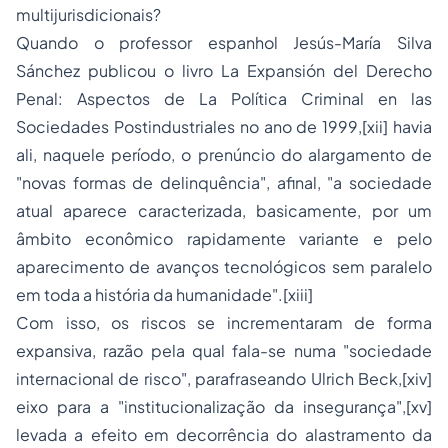
multijurisdicionais?
Quando o professor espanhol Jesús-María Silva
Sánchez publicou o livro La Expansión del Derecho
Penal: Aspectos de La Política Criminal en las
Sociedades Postindustriales no ano de 1999,[xii] havia
ali, naquele período, o prenúncio do alargamento de
"novas formas de delinquência", afinal, "a sociedade
atual aparece caracterizada, basicamente, por um
âmbito econômico rapidamente variante e pelo
aparecimento de avanços tecnológicos sem paralelo
em toda a história da humanidade".[xiii]
Com isso, os riscos se incrementaram de forma
expansiva, razão pela qual fala-se numa "sociedade
internacional de risco", parafraseando Ulrich Beck,[xiv]
eixo para a "institucionalização da insegurança",[xv]
levada a efeito em decorrência do alastramento da