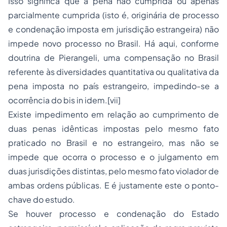
Isso significa que a pena não cumprida ou apenas
parcialmente cumprida (isto é, originária de processo
e condenação imposta em jurisdição estrangeira) não
impede novo processo no Brasil. Há aqui, conforme
doutrina de Pierangeli, uma compensação no Brasil
referente às diversidades quantitativa ou qualitativa da
pena imposta no país estrangeiro, impedindo-se a
ocorrência do bis in idem.[vii]
Existe impedimento em relação ao cumprimento de
duas penas idênticas impostas pelo mesmo fato
praticado no Brasil e no estrangeiro, mas não se
impede que ocorra o processo e o julgamento em
duas jurisdições distintas, pelo mesmo fato violador de
ambas ordens públicas. E é justamente este o ponto-
chave do estudo.
Se houver processo e condenação do Estado