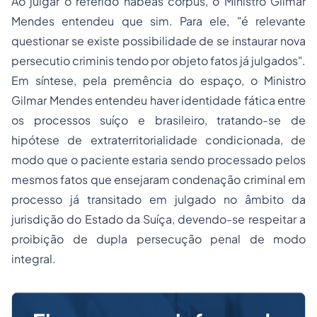
Ao julgar o referido habeas corpus, o Ministro Gilmar
Mendes entendeu que sim. Para ele, "é relevante
questionar se existe possibilidade de se instaurar nova
persecutio criminis tendo por objeto fatos já julgados".
Em síntese, pela premência do espaço, o Ministro
Gilmar Mendes entendeu haver identidade fática entre
os processos suíço e brasileiro, tratando-se de
hipótese de extraterritorialidade condicionada, de
modo que o paciente estaria sendo processado pelos
mesmos fatos que ensejaram condenação criminal em
processo já transitado em julgado no âmbito da
jurisdição do Estado da Suíça, devendo-se respeitar a
proibição de dupla persecução penal de modo
integral.