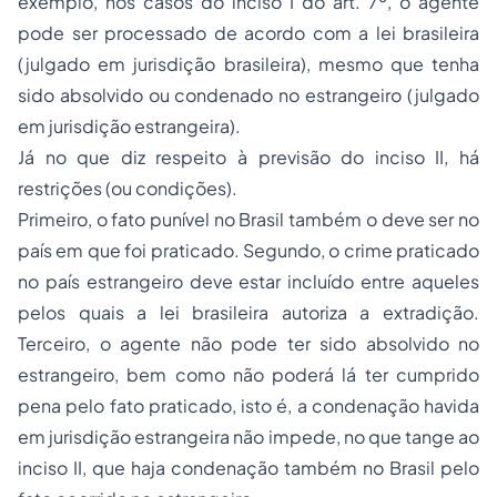
exemplo, nos casos do inciso I do art. 7º, o agente
pode ser processado de acordo com a lei brasileira
(julgado em jurisdição brasileira), mesmo que tenha
sido absolvido ou condenado no estrangeiro (julgado
em jurisdição estrangeira).
Já no que diz respeito à previsão do inciso II, há
restrições (ou condições).
Primeiro, o fato punível no Brasil também o deve ser no
país em que foi praticado. Segundo, o crime praticado
no país estrangeiro deve estar incluído entre aqueles
pelos quais a lei brasileira autoriza a extradição.
Terceiro, o agente não pode ter sido absolvido no
estrangeiro, bem como não poderá lá ter cumprido
pena pelo fato praticado, isto é, a condenação havida
em jurisdição estrangeira não impede, no que tange ao
inciso II, que haja condenação também no Brasil pelo