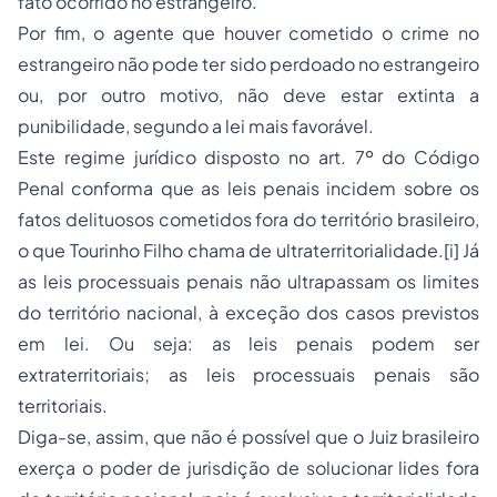
fato ocorrido no estrangeiro.
Por fim, o agente que houver cometido o crime no
estrangeiro não pode ter sido perdoado no estrangeiro
ou, por outro motivo, não deve estar extinta a
punibilidade, segundo a lei mais favorável.
Este regime jurídico disposto no art. 7º do Código
Penal conforma que as leis penais incidem sobre os
fatos delituosos cometidos fora do território brasileiro,
o que Tourinho Filho chama de ultraterritorialidade.[i] Já
as leis processuais penais não ultrapassam os limites
do território nacional, à exceção dos casos previstos
em lei. Ou seja: as leis penais podem ser
extraterritoriais; as leis processuais penais são
territoriais.
Diga-se, assim, que não é possível que o Juiz brasileiro
exerça o poder de jurisdição de solucionar lides fora