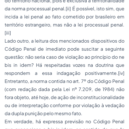
do território nacional, pois é exclusiva a territorialidade
da norma processual penal.[ii] É possível, isto sim, que
incida a lei penal ao fato cometido por brasileiro em
território estrangeiro, mas não a lei processual penal.
[iii]
Lado outro, a leitura dos mencionados dispositivos do
Código Penal de imediato pode suscitar a seguinte
questão: não seria caso de violação ao princípio do ne
bis in idem? Há respeitadas vozes na doutrina que
respondem a essa indagação positivamente.[iv]
Entretanto, a norma contida no art. 7º do Código Penal
(com redação dada pela Lei nº 7.209, de 1984) não
fora objeto, até hoje, de ação de inconstitucionalidade
ou de interpretação conforme por violação à vedação
da dupla punição pelo mesmo fato.
Em verdade, há expressa previsão no Código Penal