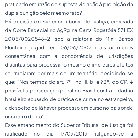
praticado em razão de suposta violação à proibição da
dupla punição pelo mesmo fato?
Há decisão do Superior Tribunal de Justiça, emanada
da Corte Especial no AgRg na Carta Rogatória 571 EX
2005/0020548-2, sob a relatoria do Min. Barros
Monteiro, julgado em 06/06/2007, mais ou menos
consentânea com a concorrência de jurisdições
distintas para processar o mesmo crime cujos efeitos
se irradiaram por mais de um território, decidindo-se
que: "Nos termos do art. 7º, inc. II, b, e §2º, do CP, é
possível a persecução penal no Brasil contra cidadão
brasileiro acusado de prática de crime no estrangeiro,
a despeito de já haver processo em curso no país onde
ocorreu o delito".
Esse entendimento do Superior Tribunal de Justiça foi
ratificado no dia 17/09/2019, julgando-se à