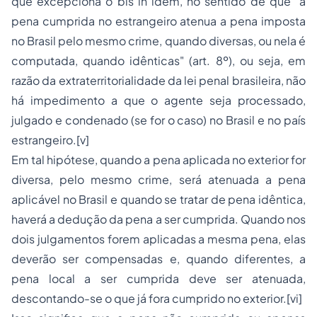
que excepciona o bis in idem, no sentido de que "a
pena cumprida no estrangeiro atenua a pena imposta
no Brasil pelo mesmo crime, quando diversas, ou nela é
computada, quando idênticas" (art. 8º), ou seja, em
razão da extraterritorialidade da lei penal brasileira, não
há impedimento a que o agente seja processado,
julgado e condenado (se for o caso) no Brasil e no país
estrangeiro.[v]
Em tal hipótese, quando a pena aplicada no exterior for
diversa, pelo mesmo crime, será atenuada a pena
aplicável no Brasil e quando se tratar de pena idêntica,
haverá a dedução da pena a ser cumprida. Quando nos
dois julgamentos forem aplicadas a mesma pena, elas
deverão ser compensadas e, quando diferentes, a
pena local a ser cumprida deve ser atenuada,
descontando-se o que já fora cumprido no exterior.[vi]