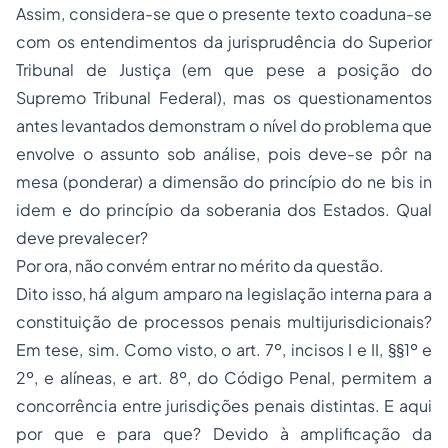
Assim, considera-se que o presente texto coaduna-se
com os entendimentos da jurisprudência do Superior
Tribunal de Justiça (em que pese a posição do
Supremo Tribunal Federal), mas os questionamentos
antes levantados demonstram o nível do problema que
envolve o assunto sob análise, pois deve-se pôr na
mesa (ponderar) a dimensão do princípio do ne bis in
idem e do princípio da soberania dos Estados. Qual
deve prevalecer?
Por ora, não convém entrar no mérito da questão.
Dito isso, há algum amparo na legislação interna para a
constituição de processos penais multijurisdicionais?
Em tese, sim. Como visto, o art. 7º, incisos I e II, §§1º e
2º, e alíneas, e art. 8º, do Código Penal, permitem a
concorrência entre jurisdições penais distintas. E aqui
por que e para que? Devido à amplificação da