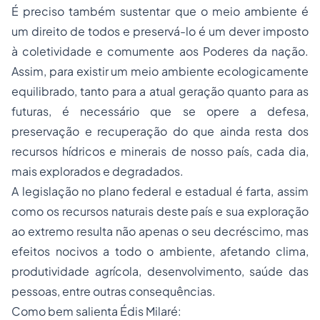
É preciso também sustentar que o meio ambiente é
um direito de todos e preservá-lo é um dever imposto
à coletividade e comumente aos Poderes da nação.
Assim, para existir um meio ambiente ecologicamente
equilibrado, tanto para a atual geração quanto para as
futuras, é necessário que se opere a defesa,
preservação e recuperação do que ainda resta dos
recursos hídricos e minerais de nosso país, cada dia,
mais explorados e degradados.
A legislação no plano federal e estadual é farta, assim
como os recursos naturais deste país e sua exploração
ao extremo resulta não apenas o seu decréscimo, mas
efeitos nocivos a todo o ambiente, afetando clima,
produtividade agrícola, desenvolvimento, saúde das
pessoas, entre outras consequências.
Como bem salienta Édis Milaré: