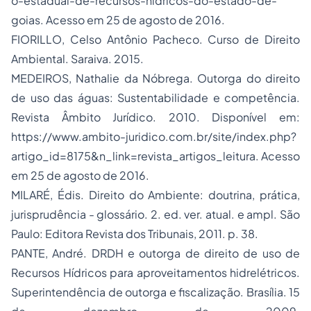
o-estadual-de-recursos-hidricos-do-estado-de-
goias. Acesso em 25 de agosto de 2016.
FIORILLO, Celso Antônio Pacheco. Curso de Direito
Ambiental. Saraiva. 2015.
MEDEIROS, Nathalie da Nóbrega. Outorga do direito
de uso das águas: Sustentabilidade e competência.
Revista Âmbito Jurídico. 2010. Disponível em:
https://www.ambito-juridico.com.br/site/index.php?
artigo_id=8175&n_link=revista_artigos_leitura. Acesso
em 25 de agosto de 2016.
MILARÉ, Édis. Direito do Ambiente: doutrina, prática,
jurisprudência - glossário. 2. ed. ver. atual. e ampl. São
Paulo: Editora Revista dos Tribunais, 2011. p. 38.
PANTE, André. DRDH e outorga de direito de uso de
Recursos Hídricos para aproveitamentos hidrelétricos.
Superintendência de outorga e fiscalização. Brasília. 15