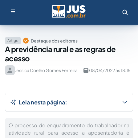
Destaque dos editores
Artigo
A previdência rural e as regras de
acesso
Jéssica Coelho Gomes Ferreira
08/04/2022 às 18:15
Leia nesta página:
O processo de enquadramento do trabalhador na
atividade rural para acesso a aposentadoria é