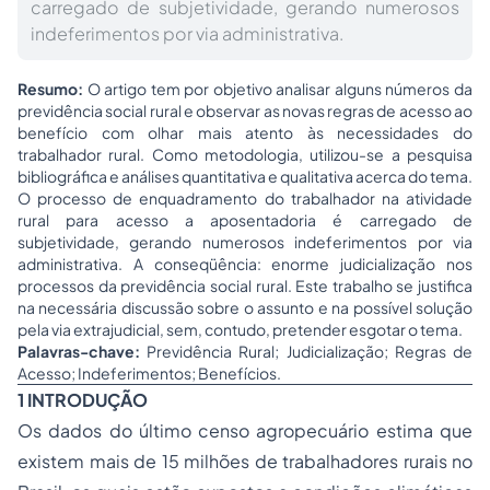
carregado de subjetividade, gerando numerosos
indeferimentos por via administrativa.
Resumo:
O artigo tem por objetivo analisar alguns números da
previdência social rural e observar as novas regras de acesso ao
benefício com olhar mais atento às necessidades do
trabalhador rural. Como metodologia, utilizou-se a pesquisa
bibliográfica e análises quantitativa e qualitativa acerca do tema.
O processo de enquadramento do trabalhador na atividade
rural para acesso a aposentadoria é carregado de
subjetividade, gerando numerosos indeferimentos por via
administrativa. A conseqüência: enorme judicialização nos
processos da previdência social rural. Este trabalho se justifica
na necessária discussão sobre o assunto e na possível solução
pela via extrajudicial, sem, contudo, pretender esgotar o tema.
Palavras-chave:
Previdência Rural; Judicialização; Regras de
Acesso; Indeferimentos; Benefícios.
1 INTRODUÇÃO
Os dados do último censo agropecuário estima que
existem mais de 15 milhões de trabalhadores rurais no