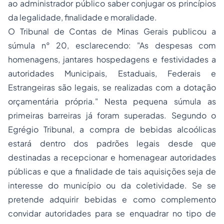
ao administrador público saber conjugar os princípios
da legalidade, finalidade e moralidade.
O
Tribunal de Contas
de
Minas Gerais
publicou a
súmula n° 20, esclarecendo: "As despesas com
homenagens, jantares hospedagens e festividades a
autoridades Municipais, Estaduais, Federais e
Estrangeiras são legais, se realizadas com a dotação
orçamentária própria." Nesta pequena súmula as
primeiras barreiras já foram superadas. Segundo o
Egrégio Tribunal, a compra de bebidas alcoólicas
estará dentro dos padrões legais desde que
destinadas a recepcionar e homenagear autoridades
públicas e que a finalidade de tais aquisições seja de
interesse do município ou da coletividade. Se se
pretende adquirir bebidas e como complemento
convidar autoridades para se enquadrar no tipo de