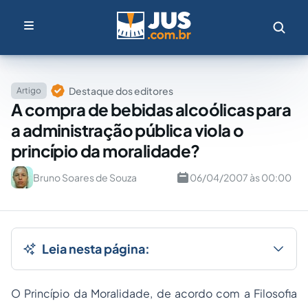
Destaque dos editores
Artigo
A compra de bebidas alcoólicas para
a administração pública viola o
princípio da moralidade?
Bruno Soares de Souza
06/04/2007 às 00:00
Leia nesta página:
O Princípio da Moralidade, de acordo com a Filosofia