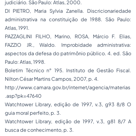
judiciário. São Paulo: Atlas, 2000.
DI PIETRO, Maria Sylvia Zanella.
Discricionariedade
administrativa na constituição de 1988
. São Paulo:
Atlas, 1991.
PAZZAGLINI FILHO, Marino, ROSA, Márcio F. Elias,
FAZZIO JR., Waldo.
Improbidade administrativa
:
aspectos da defesa do patrimônio público. 4. ed. São
Paulo: Atlas, 1998.
Boletim Técnico n° 195. Instituto de Gestão Fiscal.
Nilton César Martins Campos, 2007, p. 4.
http://www.camara.gov.br/internet/agencia/materias
.asp?pk=47640
Watchtower Library, edição de 1997, v.3, g93 8/8 O
guia moral perfeito, p. 3.
Watchtower Library, edição de 1997, v.3, g81 8/7 A
busca de conhecimento, p. 3.