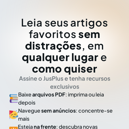
Leia seus artigos
favoritos
sem
distrações
, em
qualquer lugar
e
como quiser
Assine o JusPlus e tenha recursos
exclusivos
Baixe
arquivos PDF
: imprima ou leia
depois
Navegue
sem anúncios
: concentre-se
mais
Esteja
na frente
: descubra novas