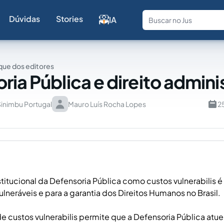
Dúvidas
Stories
IA
Fale com a
ue dos editores
ria Pública e direito admini
Sinimbu Portugal
Mauro Luís Rocha Lopes
2
stitucional da Defensoria Pública como custos vulnerabilis é
ulneráveis e para a garantia dos Direitos Humanos no Brasil.
e custos vulnerabilis permite que a Defensoria Pública at