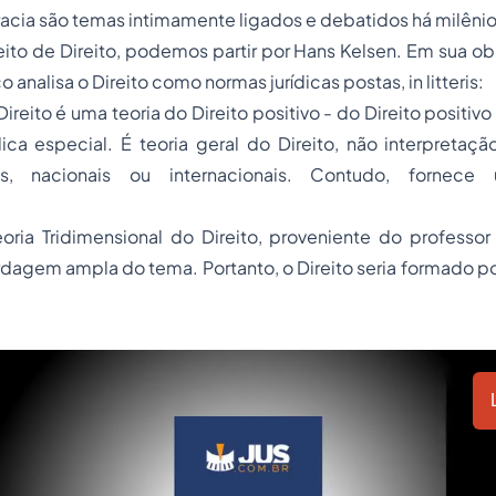
acia são temas intimamente ligados e debatidos há milênio
to de Direito, podemos partir por Hans Kelsen. Em sua ob
aco analisa o Direito como normas jurídicas postas,
in litteris
:
Direito é uma teoria do Direito positivo - do Direito positiv
ca especial. É teoria geral do Direito, não interpretaçã
as, nacionais ou internacionais. Contudo, fornece
oria Tridimensional do Direito, proveniente do professor 
agem ampla do tema. Portanto, o Direito seria formado por 