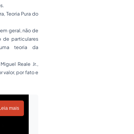
s.
ra,
Teoria Pura do
o em geral, não de
o de particulares
 uma teoria da
Miguel Reale Jr.,
valor, por fato e
Leia mais