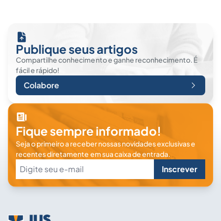
Publique seus artigos
Compartilhe conhecimento e ganhe reconhecimento. É
fácil e rápido!
Colabore
Fique sempre informado!
Seja o primeiro a receber nossas novidades exclusivas e
recentes diretamente em sua caixa de entrada.
Inscrever