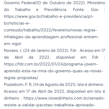
Governo Federal(10 de Outubro de 2022).
Ministério
do Trabalho e Previdência
. Fonte: Gov :
https://www.gov.br/trabalho-e-previdencia/pt-
br/noticias-e-
conteudo/trabalho/2022/fevereiro/novas-regras-
infralegais-da-aprendizagem-profissional-entram-
em-vigor
Novaes, J. (24 de Janeiro de 2022).
Fdr
. Acesso em 17
de Abril de 2022, disponível em Fdr :
https://fdr.com.br/2022/01/24/programa-jovem-
aprendiz-esta-na-mira-do-governo-quais-as-novas-
regras-propostas/
Pozzebom, F. R. (14 de Agosto de 2021).
Isto é dinheiro
.
Acesso em 17 de Abril de 2022, disponível em Isto é
dinheiro : https://www.istoedinheiro.com.br/senado-
resiste-a-validar-pacotao-trabalhista-aprovado-