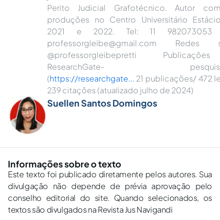
Perito Judicial Grafotécnico. Autor co
produções no Centro Universitário Estáci
2021 e 2022. Tel: 11 982073053 E
professorgleibe@gmail.com Redes so
@professorgleibepretti Publicaçõ
ResearchGate- pesquisad
(
https://researchgate...
21 publicações/ 472 le
239 citações (atualizado julho de 2024)
Suellen Santos Domingos
Informações sobre o texto
Este texto foi publicado diretamente pelos autores. Sua
divulgação não depende de prévia aprovação pelo
conselho editorial do site. Quando selecionados, os
textos são divulgados na Revista Jus Navigandi