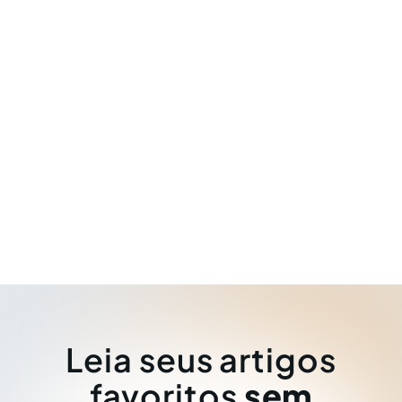
Leia seus artigos
favoritos
sem