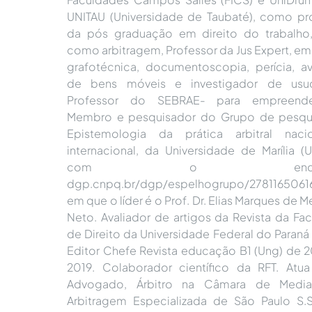
UNITAU (Universidade de Taubaté), como pr
da pós graduação em direito do trabalho
como arbitragem, Professor da Jus Expert, em 
grafotécnica, documentoscopia, perícia, av
de bens móveis e investigador de usuc
Professor do SEBRAE- para empreende
Membro e pesquisador do Grupo de pesqu
Epistemologia da prática arbitral naci
internacional, da Universidade de Marília (
com o endereç
dgp.cnpq.br/dgp/espelhogrupo/2781165061
em que o líder é o Prof. Dr. Elias Marques de 
Neto. Avaliador de artigos da Revista da Fa
de Direito da Universidade Federal do Paraná 
Editor Chefe Revista educação B1 (Ung) de 2
2019. Colaborador científico da RFT. At
Advogado, Árbitro na Câmara de Medi
Arbitragem Especializada de São Paulo S.S