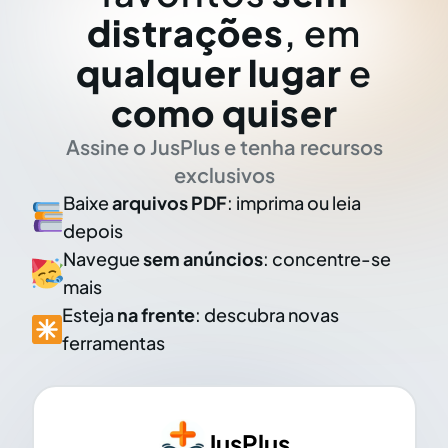
distrações
, em
qualquer lugar
e
como quiser
Assine o JusPlus e tenha recursos
exclusivos
Baixe
arquivos PDF
: imprima ou leia
depois
Navegue
sem anúncios
: concentre-se
mais
Esteja
na frente
: descubra novas
ferramentas
JusPlus