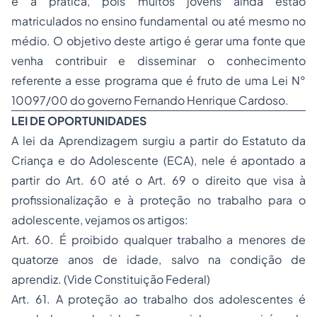
e a prática, pois muitos jovens ainda estão
matriculados no ensino fundamental ou até mesmo no
médio. O objetivo deste artigo é gerar uma fonte que
venha contribuir e disseminar o conhecimento
referente a esse programa que é fruto de uma Lei N°
10097/00 do governo Fernando Henrique Cardoso.
LEI DE OPORTUNIDADES
A lei da Aprendizagem surgiu a partir do Estatuto da
Criança e do Adolescente (ECA), nele é apontado a
partir do Art. 60 até o Art. 69 o direito que visa à
profissionalização e à proteção no trabalho para o
adolescente, vejamos os artigos:
Art. 60. É proibido qualquer trabalho a menores de
quatorze anos de idade, salvo na condição de
aprendiz. (Vide Constituição Federal)
Art. 61. A proteção ao trabalho dos adolescentes é