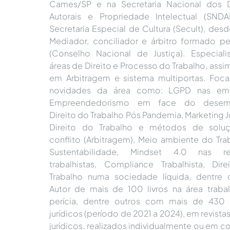
Cames/SP e na Secretaria Nacional dos D
Autorais e Propriedade Intelectual (SNDA
Secretaria Especial de Cultura (Secult), desd
Mediador, conciliador e árbitro formado p
(Conselho Nacional de Justiça). Especiali
áreas de Direito e Processo do Trabalho, ass
em Arbitragem e sistema multiportas. Fo
novidades da área como: LGPD nas emp
Empreendedorismo em face do desem
Direito do Trabalho Pós Pandemia, Marketing J
Direito do Trabalho e métodos de solu
conflito (Arbitragem), Meio ambiente do Tra
Sustentabilidade, Mindset 4.0 nas re
trabalhistas, Compliance Trabalhista, Dir
Trabalho numa sociedade líquida, dentre o
Autor de mais de 100 livros na área trabal
perícia, dentre outros com mais de 430 
jurídicos (período de 2021 a 2024), em revistas
jurídicos, realizados individualmente ou em c