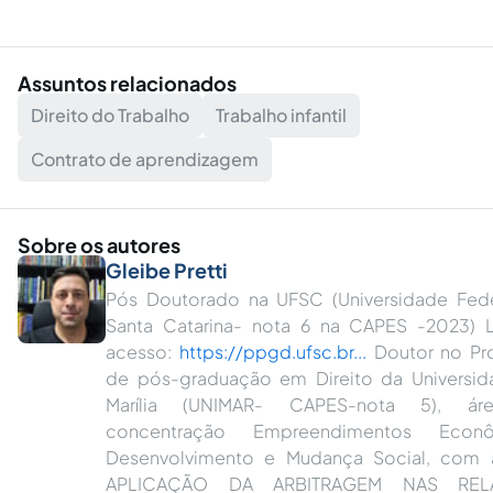
Assuntos relacionados
Direito do Trabalho
Trabalho infantil
Contrato de aprendizagem
Sobre os autores
Gleibe Pretti
Pós Doutorado na UFSC (Universidade Fed
Santa Catarina- nota 6 na CAPES -2023) 
acesso:
https://ppgd.ufsc.br...
Doutor no Pr
de pós-graduação em Direito da Universi
Marília (UNIMAR- CAPES-nota 5), á
concentração Empreendimentos Econô
Desenvolvimento e Mudança Social, com a
APLICAÇÃO DA ARBITRAGEM NAS REL