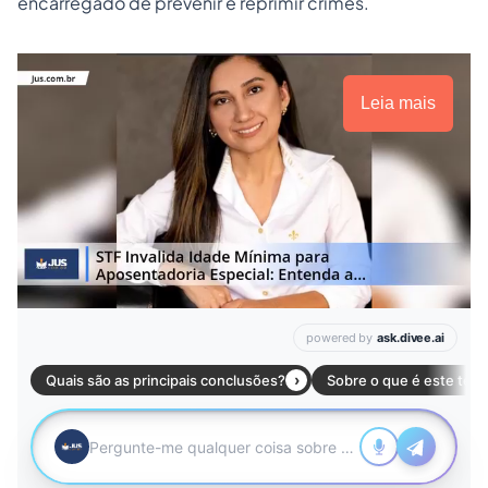
encarregado de prevenir e reprimir crimes.
Leia mais