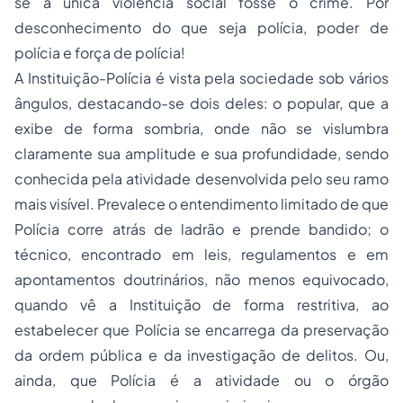
se a única violência social fosse o crime. Por
desconhecimento do que seja polícia, poder de
polícia e força de polícia!
A Instituição-Polícia é vista pela sociedade sob vários
ângulos, destacando-se dois deles: o popular, que a
exibe de forma sombria, onde não se vislumbra
claramente sua amplitude e sua profundidade, sendo
conhecida pela atividade desenvolvida pelo seu ramo
mais visível. Prevalece o entendimento limitado de que
Polícia corre atrás de ladrão e prende bandido;
o
técnico, encontrado em leis, regulamentos e em
apontamentos doutrinários, não menos equivocado,
quando vê a Instituição de forma restritiva, ao
estabelecer que
Polícia se encarrega da preservação
da ordem pública e da investigação de delitos.
Ou,
ainda, que
Polícia é a atividade ou o órgão