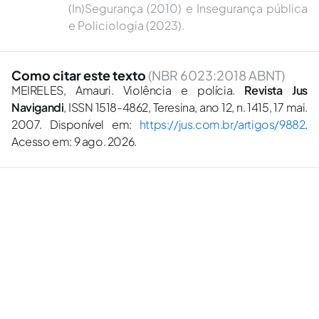
(In)Segurança (2010) e Insegurança pública
e Policiologia (2023).
Como citar este texto
(NBR 6023:2018 ABNT)
MEIRELES, Amauri. Violência e polícia.
Revista Jus
Navigandi
, ISSN 1518-4862, Teresina, ano 12, n. 1415, 17 mai.
2007. Disponível em:
https://jus.com.br/artigos/9882
.
Acesso em: 9 ago. 2026.