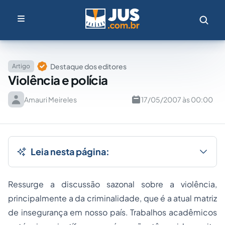
Destaque dos editores
Artigo
Violência e polícia
Amauri Meireles
17/05/2007 às 00:00
Leia nesta página:
Ressurge a discussão sazonal sobre a violência,
principalmente a da criminalidade, que é a atual matriz
de insegurança em nosso país. Trabalhos acadêmicos