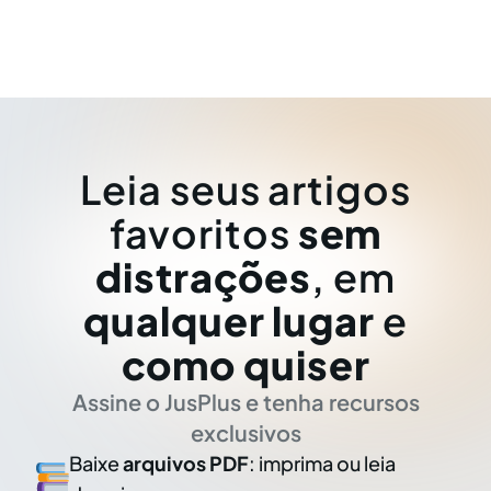
Leia seus artigos
favoritos
sem
distrações
, em
qualquer lugar
e
como quiser
Assine o JusPlus e tenha recursos
exclusivos
Baixe
arquivos PDF
: imprima ou leia