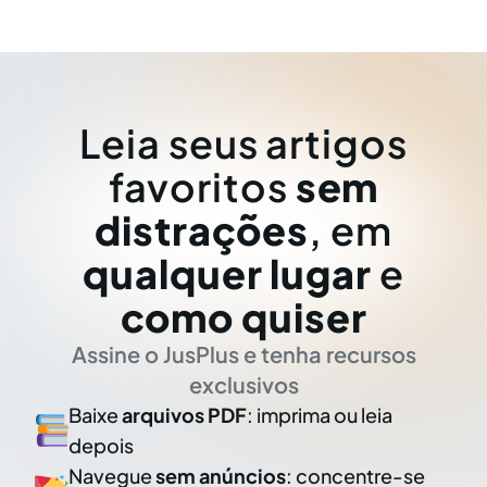
Leia seus artigos
favoritos
sem
distrações
, em
qualquer lugar
e
como quiser
Assine o JusPlus e tenha recursos
exclusivos
Baixe
arquivos PDF
: imprima ou leia
depois
Navegue
sem anúncios
: concentre-se