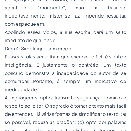
acontecer, "mormente", não há falar-se,
indubitavelmente, mister se faz, impende ressaltar,
com espeque em.
Abolindo esses vícios, a sua escrita dará um salto
imediato de qualidade.
Dica 4: Simplifique sem medo
Pessoas tolas acreditam que escrever difícil é sinal de
inteligência. É justamente o contrário. Um texto
obscuro demonstra a incapacidade do autor de se
comunicar. Portanto, é sempre um indicativo de
mediocridade.
A linguagem simples transmite segurança, domínio e
respeito ao leitor. O segredo é tornar o texto mais fácil
de entender. Há várias formas de simplificar o texto: (a)
se possível, reduza as orações; (b) opte por palavras
mais conhecidas, mas evite clichês ou termos que