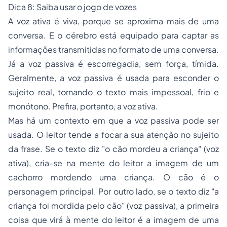
Dica 8: Saiba usar o jogo de vozes
A voz ativa é viva, porque se aproxima mais de uma
conversa. E o cérebro está equipado para captar as
informações transmitidas no formato de uma conversa.
Já a voz passiva é escorregadia, sem força, tímida.
Geralmente, a voz passiva é usada para esconder o
sujeito real, tornando o texto mais impessoal, frio e
monótono. Prefira, portanto, a voz ativa.
Mas há um contexto em que a voz passiva pode ser
usada. O leitor tende a focar a sua atenção no sujeito
da frase. Se o texto diz "
o cão mordeu a criança
" (voz
ativa), cria-se na mente do leitor a imagem de um
cachorro mordendo uma criança. O cão é o
personagem principal. Por outro lado, se o texto diz "
a
criança foi mordida pelo cão
" (voz passiva), a primeira
coisa que virá à mente do leitor é a imagem de uma