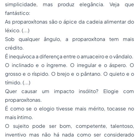
simplicidade, mas produz elegância. Veja que
fantástico:
As proparoxítonas são o ápice da cadeia alimentar do
léxico. (...)
Sob qualquer ângulo, a proparoxítona tem mais
crédito.
É inequívoca a diferença entre o arruaceiro e o vândalo.
O inclinado e o íngreme. O irregular e o áspero. O
grosso e o ríspido. O brejo e o pântano. O quieto e o
tímido. (...)
Quer causar um impacto insólito? Elogie com
proparoxítonas.
É como se o elogio tivesse mais mérito, tocasse no
mais íntimo.
O sujeito pode ser bom, competente, talentoso,
inventivo mas não há nada como ser considerado