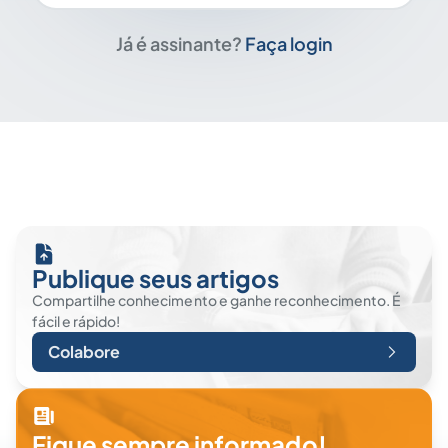
Já é assinante?
Faça login
Publique seus artigos
Compartilhe conhecimento e ganhe reconhecimento. É
fácil e rápido!
Colabore
Fique sempre informado!