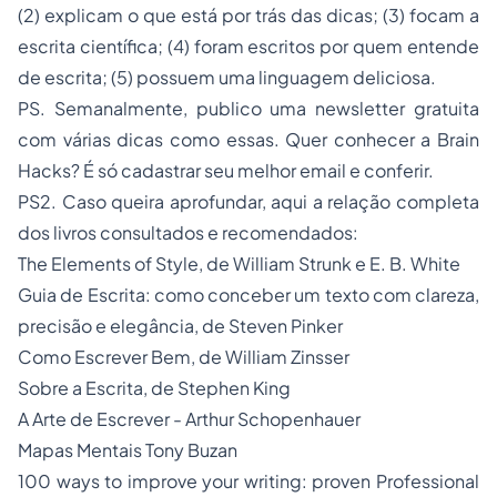
(2) explicam o que está por trás das dicas; (3) focam a
escrita científica; (4) foram escritos por quem entende
de escrita; (5) possuem uma linguagem deliciosa.
PS. Semanalmente, publico uma
newsletter
gratuita
com várias dicas como essas. Quer conhecer a
Brain
Hacks
? É só
cadastrar seu melhor
email
e conferir
.
PS2. Caso queira aprofundar, aqui a relação completa
dos livros consultados e recomendados:
The Elements of Style
, de William Strunk e E. B. White
Guia de Escrita: como conceber um texto com clareza,
precisão e elegância, de Steven Pinker
Como Escrever Bem, de William Zinsser
Sobre a Escrita, de Stephen King
A Arte de Escrever - Arthur Schopenhauer
Mapas Mentais Tony Buzan
100 ways to improve your writing: proven Professional