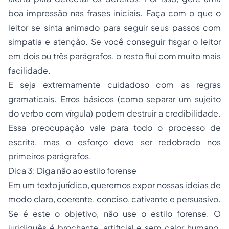
boa impressão nas frases iniciais. Faça com o que o
leitor se sinta animado para seguir seus passos com
simpatia e atenção. Se você conseguir fisgar o leitor
em dois ou três parágrafos, o resto flui com muito mais
facilidade.
E seja extremamente cuidadoso com as regras
gramaticais. Erros básicos (como separar um sujeito
do verbo com vírgula) podem destruir a credibilidade.
Essa preocupação vale para todo o processo de
escrita, mas o esforço deve ser redobrado nos
primeiros parágrafos.
Dica 3: Diga não ao estilo forense
Em um texto jurídico, queremos expor nossas ideias de
modo claro, coerente, conciso, cativante e persuasivo.
Se é este o objetivo, não use o estilo forense. O
juridiquês é brochante, artificial e sem calor humano.