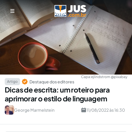
Capa:
ejlindstrom @pixabay
Destaque dos editores
Artigo
Dicas de escrita: um roteiro para
aprimorar o estilo de linguagem
George Marmelstein
11/08/2022 às 16:30