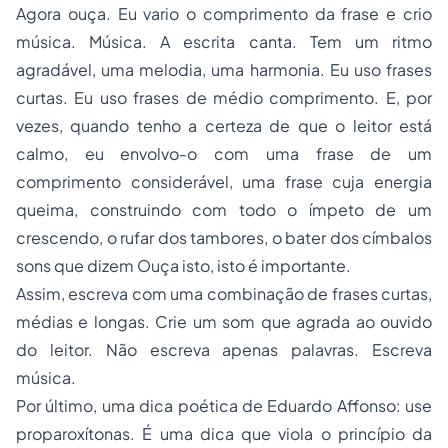
Agora ouça. Eu vario o comprimento da frase e crio
música. Música. A escrita canta. Tem um ritmo
agradável, uma melodia, uma harmonia. Eu uso frases
curtas. Eu uso frases de médio comprimento. E, por
vezes, quando tenho a certeza de que o leitor está
calmo, eu envolvo-o com uma frase de um
comprimento considerável, uma frase cuja energia
queima, construindo com todo o ímpeto de um
crescendo, o rufar dos tambores, o bater dos címbalos
sons que dizem Ouça isto, isto é importante.
Assim, escreva com uma combinação de frases curtas,
médias e longas. Crie um som que agrada ao ouvido
do leitor. Não escreva apenas palavras. Escreva
música.
Por último, uma dica poética de Eduardo Affonso: use
proparoxítonas. É uma dica que viola o princípio da