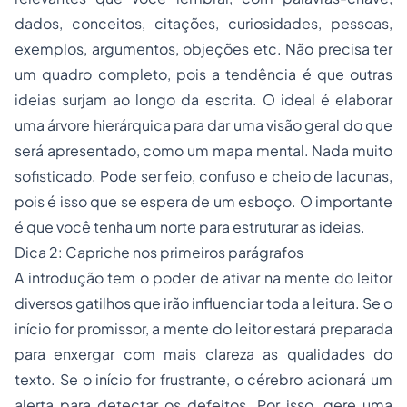
dados, conceitos, citações, curiosidades, pessoas,
exemplos, argumentos, objeções etc. Não precisa ter
um quadro completo, pois a tendência é que outras
ideias surjam ao longo da escrita. O ideal é elaborar
uma árvore hierárquica para dar uma visão geral do que
será apresentado, como um mapa mental. Nada muito
sofisticado. Pode ser feio, confuso e cheio de lacunas,
pois é isso que se espera de um esboço. O importante
é que você tenha um norte para estruturar as ideias.
Dica 2: Capriche nos primeiros parágrafos
A introdução tem o poder de ativar na mente do leitor
diversos gatilhos que irão influenciar toda a leitura. Se o
início for promissor, a mente do leitor estará preparada
para enxergar com mais clareza as qualidades do
texto. Se o início for frustrante, o cérebro acionará um
alerta para detectar os defeitos. Por isso, gere uma