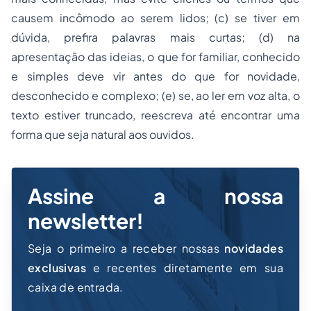
causem incômodo ao serem lidos; (c) se tiver em
dúvida, prefira palavras mais curtas; (d) na
apresentação das ideias, o que for familiar, conhecido
e simples deve vir antes do que for novidade,
desconhecido e complexo; (e) se, ao ler em voz alta, o
texto estiver truncado, reescreva até encontrar uma
forma que seja natural aos ouvidos.
Assine a nossa
newsletter!
Seja o primeiro a receber nossas
novidades
exclusivas
e recentes diretamente em sua
caixa de entrada.