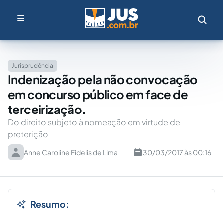
Jurisprudência
Indenização pela não convocação
em concurso público em face de
terceirização.
Do direito subjeto à nomeação em virtude de
preterição
Anne Caroline Fidelis de Lima
30/03/2017 às 00:16
Resumo: