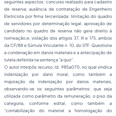
seguintes aspectos: concurso realizado para cadastro
de reserva; ausência de contratação de Engenheiro
Eletricista por firma terceirizada; limitação do quadro
de servidores por determinação legal; aprovação de
candidato no quadro de reserva não gera direito à
nomeação;e, violação dos artigos
37
,
III
e
175
, ambos
da
CF/88
e Súmula Vinculante n. 10, do STF. Questiona
a condenação em danos materiais e a antecipação de
tutela deferida na sentença "a quo".
O autor interpôs recurso, Id. 985a070, no qual vindica
indenização por dano moral, como também a
majoração da indenização por danos materiais,
observando-se os seguintes parâmetros: que seja
utilizada como parâmetro da remuneração, o piso da
categoria, conforme edital, como também a
"contabilização do material a homologação do