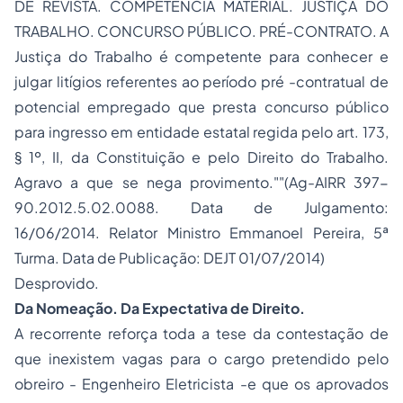
DE REVISTA. COMPETÊNCIA MATERIAL. JUSTIÇA DO
TRABALHO. CONCURSO PÚBLICO. PRÉ-CONTRATO. A
Justiça do Trabalho é competente para conhecer e
julgar litígios referentes ao período pré -contratual de
potencial empregado que presta concurso público
para ingresso em entidade estatal regida pelo art. 173,
§ 1º, II, da Constituição e pelo Direito do Trabalho.
Agravo a que se nega provimento.""(Ag-AIRR 397-
90.2012.5.02.0088. Data de Julgamento:
16/06/2014. Relator Ministro Emmanoel Pereira, 5ª
Turma. Data de Publicação: DEJT 01/07/2014)
Desprovido.
Da Nomeação. Da Expectativa de Direito.
A recorrente reforça toda a tese da contestação de
que inexistem vagas para o cargo pretendido pelo
obreiro - Engenheiro Eletricista -e que os aprovados