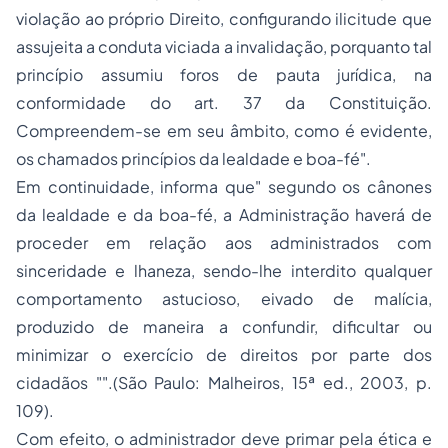
violação ao próprio Direito, configurando ilicitude que
assujeita a conduta viciada a invalidação, porquanto tal
princípio assumiu foros de pauta jurídica, na
conformidade do art. 37 da Constituição.
Compreendem-se em seu âmbito, como é evidente,
os chamados princípios da lealdade e boa-fé".
Em continuidade, informa que" segundo os cânones
da lealdade e da boa-fé, a Administração haverá de
proceder em relação aos administrados com
sinceridade e lhaneza, sendo-lhe interdito qualquer
comportamento astucioso, eivado de malícia,
produzido de maneira a confundir, dificultar ou
minimizar o exercício de direitos por parte dos
cidadãos "".(São Paulo: Malheiros, 15ª ed., 2003, p.
109).
Com efeito, o administrador deve primar pela ética e