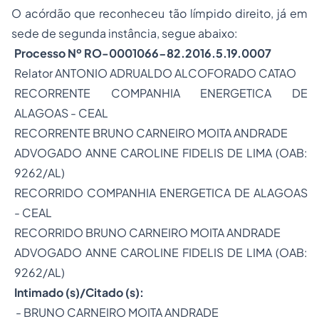
O acórdão que reconheceu tão límpido direito, já em
sede de segunda instância, segue abaixo:
Processo Nº RO-
0001066-82.2016.5.19.0007
Relator
ANTONIO ADRUALDO ALCOFORADO CATAO
RECORRENTE
COMPANHIA ENERGETICA DE
ALAGOAS - CEAL
RECORRENTE BRUNO CARNEIRO MOITA ANDRADE
ADVOGADO
ANNE CAROLINE FIDELIS DE LIMA
(OAB:
9262/AL)
RECORRIDO
COMPANHIA ENERGETICA DE ALAGOAS
- CEAL
RECORRIDO
BRUNO CARNEIRO MOITA ANDRADE
ADVOGADO
ANNE CAROLINE FIDELIS DE LIMA
(OAB:
9262/AL)
Intimado (s)/Citado (s):
-
BRUNO CARNEIRO MOITA ANDRADE