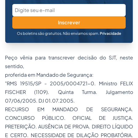
Inscrever
Os boletins são gratuitos. Não enviamos spam.
Privacidade
Peço vênia para transcrever decisão do SJT, neste
sentido,
proferida em Mandado de Segurança:
"RMS 19515/SP - 2005/0004721-0. Ministro FELIX
FISCHER (1109). Quinta Turma. Julgamento
07/06/2005. DJ 01.07.2005.
RECURSO EM MANDADO DE SEGURANÇA.
CONCURSO PÚBLICO. OFICIAL DE JUSTIÇA.
PRETERIÇÃO. AUSÊNCIA DE PROVA. DIREITO LÍQUIDO
E CERTO. NECESSIDADE DE DILAÇÃO PROBATÓRIA.