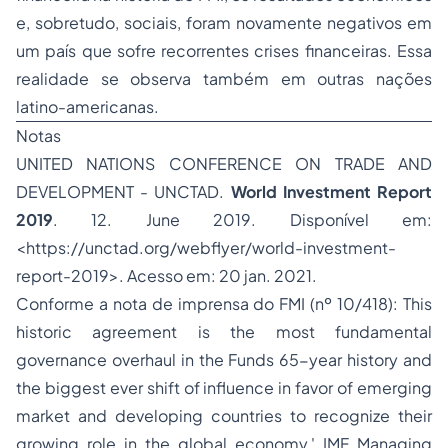
e, sobretudo, sociais, foram novamente negativos em
um país que sofre recorrentes crises financeiras. Essa
realidade se observa também em outras nações
latino-americanas.
Notas
UNITED NATIONS CONFERENCE ON TRADE AND
DEVELOPMENT - UNCTAD.
World Investment Report
2019
. 12. June 2019. Disponível em:
<https://unctad.org/webflyer/world-investment-
report-2019>. Acesso em: 20 jan. 2021.
Conforme a nota de imprensa do FMI (nº 10/418): This
historic agreement is the most fundamental
governance overhaul in the Funds 65-year history and
the biggest ever shift of influence in favor of emerging
market and developing countries to recognize their
growing role in the global economy,' IMF Managing