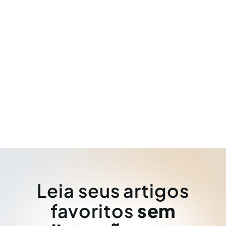
Leia seus artigos
favoritos
sem