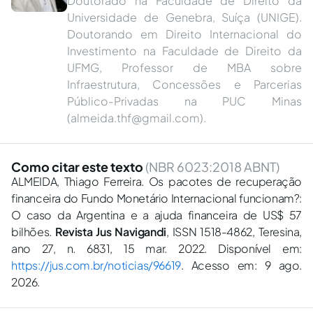
Doutorado na Faculdade de Direito da
Universidade de Genebra, Suíça (UNIGE).
Doutorando em Direito Internacional do
Investimento na Faculdade de Direito da
UFMG, Professor de MBA sobre
Infraestrutura, Concessões e Parcerias
Público-Privadas na PUC Minas
(
almeida.thf@gmail.com
).
Como citar este texto
(NBR 6023:2018 ABNT)
ALMEIDA, Thiago Ferreira. Os pacotes de recuperação
financeira do Fundo Monetário Internacional funcionam?:
O caso da Argentina e a ajuda financeira de US$ 57
bilhões.
Revista Jus Navigandi
, ISSN 1518-4862, Teresina,
ano 27, n. 6831, 15 mar. 2022. Disponível em:
https://jus.com.br/noticias/96619
. Acesso em: 9 ago.
2026.