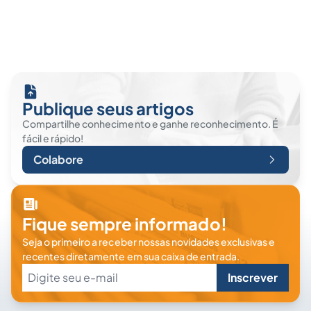
Publique seus artigos
Compartilhe conhecimento e ganhe reconhecimento. É
fácil e rápido!
Colabore
Fique sempre informado!
Seja o primeiro a receber nossas novidades exclusivas e
recentes diretamente em sua caixa de entrada.
Inscrever