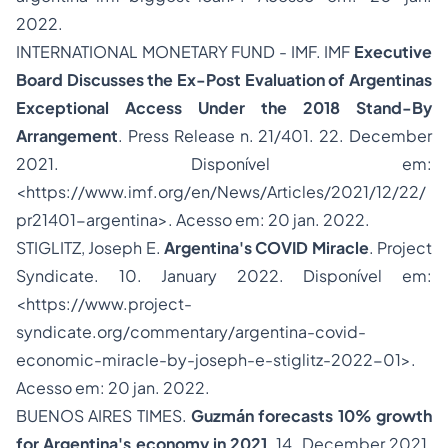
2022.
INTERNATIONAL MONETARY FUND - IMF. IMF
Executive
Board Discusses the Ex-Post Evaluation of Argentinas
Exceptional Access Under the 2018 Stand-By
Arrangement
. Press Release n. 21/401. 22. December
2021. Disponível em:
<https://www.imf.org/en/News/Articles/2021/12/22/
pr21401-argentina>. Acesso em: 20 jan. 2022.
STIGLITZ, Joseph E.
Argentina's COVID Miracle
. Project
Syndicate. 10. January 2022. Disponível em:
<https://www.project-
syndicate.org/commentary/argentina-covid-
economic-miracle-by-joseph-e-stiglitz-2022-01>.
Acesso em: 20 jan. 2022.
BUENOS AIRES TIMES.
Guzmán forecasts 10% growth
for Argentina's economy in 2021
. 14. December 2021.