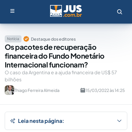
Destaque dos editores
Notícia
Os pacotes de recuperação
financeira do Fundo Monetário
Internacional funcionam?
O caso da Argentina e a ajuda financeira de US$ 57
bilhões
Thiago Ferreira Almeida
15/03/2022 às 14:25
Leia nesta página: