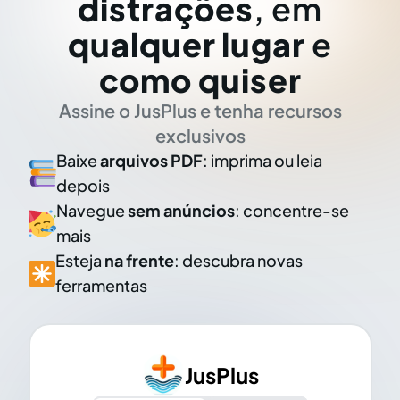
distrações
, em
qualquer lugar
e
como quiser
Assine o JusPlus e tenha recursos
exclusivos
Baixe
arquivos PDF
: imprima ou leia
depois
Navegue
sem anúncios
: concentre-se
mais
Esteja
na frente
: descubra novas
ferramentas
JusPlus