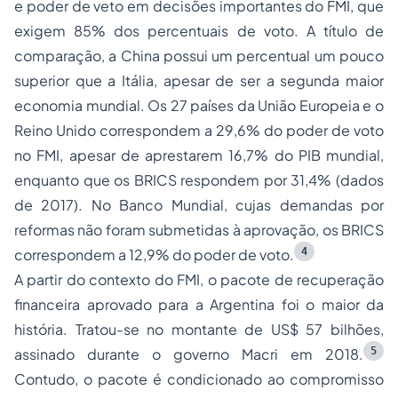
e poder de veto em decisões importantes do FMI, que
exigem 85% dos percentuais de voto. A título de
comparação, a China possui um percentual um pouco
superior que a Itália, apesar de ser a segunda maior
economia mundial. Os 27 países da União Europeia e o
Reino Unido correspondem a 29,6% do poder de voto
no FMI, apesar de aprestarem 16,7% do PIB mundial,
enquanto que os BRICS respondem por 31,4% (dados
de 2017). No Banco Mundial, cujas demandas por
reformas não foram submetidas à aprovação, os BRICS
4
correspondem a 12,9% do poder de voto.
A partir do contexto do FMI, o pacote de recuperação
financeira aprovado para a Argentina foi o maior da
história. Tratou-se no montante de US$ 57 bilhões,
5
assinado durante o governo Macri em 2018.
Contudo, o pacote é condicionado ao compromisso