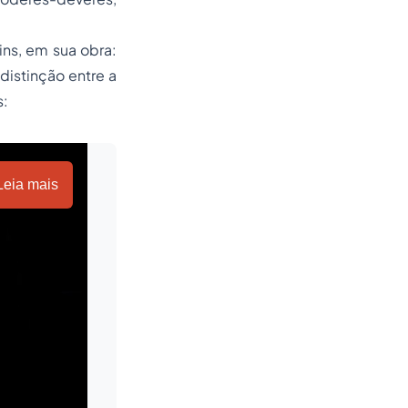
ins, em sua obra:
 distinção entre a
s:
Leia mais