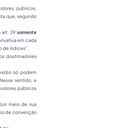
idores públicos,
ista que, segundo
 art. 39
somente
 privativa em cada
 de índices”.
os doutrinadores
ubsídio só podem
Nesse sentido, e
vidores públicos
 por meio de sua
eio de convenção