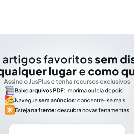
 artigos favoritos
sem di
qualquer lugar
e
como qu
Assine o JusPlus e tenha recursos exclusivos
Baixe
arquivos PDF
: imprima ou leia depois
Navegue
sem anúncios
: concentre-se mais
Esteja
na frente
: descubra novas ferramentas