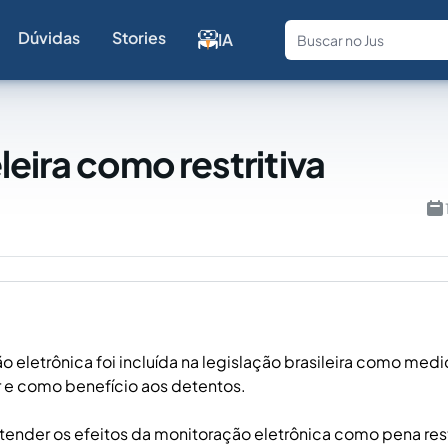
Dúvidas
Stories
IA
Fale com a
leira como restritiva
 eletrônica foi incluída na legislação brasileira como medid
r e como benefício aos detentos.
stender os efeitos da monitoração eletrônica como pena rest