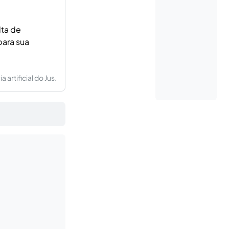
lta de
para sua
artificial do Jus.