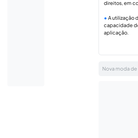
direitos, em c
A utilização 
capacidade do 
aplicação.
Nova moda de m