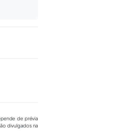
epende de prévia
são divulgados na