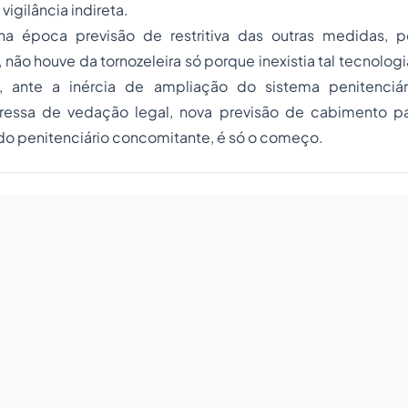
igilância indireta.
a na época previsão de restritiva das outras medidas, p
não houve da tornozeleira só porque inexistia tal tecnologia
al, ante a inércia de ampliação do sistema penitenciár
pressa de vedação legal, nova previsão de cabimento p
ndo penitenciário concomitante, é só o começo.