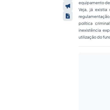
equipamento de v
Veja, já existi
regulamentação, 
política crimin
inexistência ex
utilização do fu