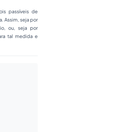
ois passíveis de
. Assim, seja por
io, ou, seja por
ara tal medida e