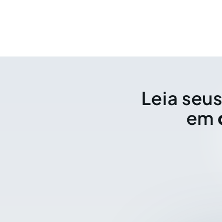
Leia seus
em