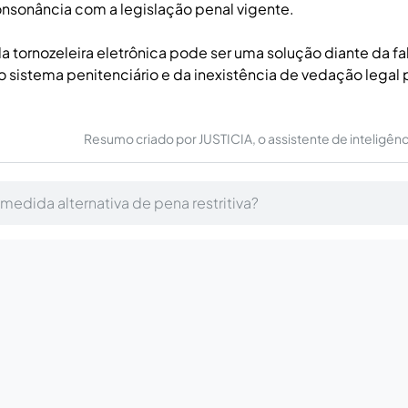
onsonância com a legislação penal vigente.
da tornozeleira eletrônica pode ser uma solução diante da fa
sistema penitenciário e da inexistência de vedação legal 
Resumo criado por JUSTICIA, o assistente de inteligência 
edida alternativa de pena restritiva?