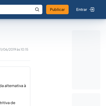
Publicar
Entrar
 IA
Buscar no Jus
11/06/2019 às 10:15
a alternativa à
ritiva de