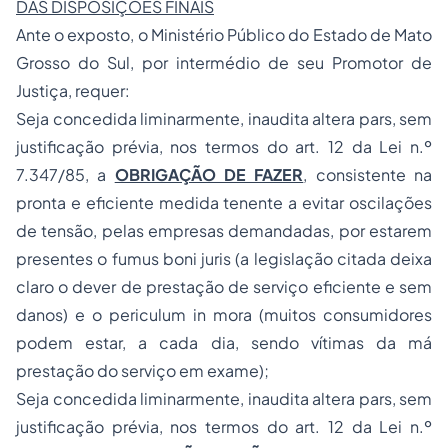
DAS DISPOSIÇÕES FINAIS
Ante o exposto, o Ministério Público do Estado de Mato
Grosso do Sul, por intermédio de seu Promotor de
Justiça, requer:
Seja concedida liminarmente,
inaudita altera pars
, sem
justificação prévia, nos termos do art. 12 da Lei n.º
7.347/85, a
OBRIGAÇÃO DE FAZER
, consistente na
pronta e eficiente medida tenente a evitar oscilações
de tensão, pelas empresas demandadas, por estarem
presentes o
fumus boni juris
(a legislação citada deixa
claro o dever de prestação de serviço eficiente e sem
danos) e o
periculum in mora
(muitos consumidores
podem estar, a cada dia, sendo vítimas da má
prestação do serviço em exame);
Seja concedida liminarmente,
inaudita altera pars
, sem
justificação prévia, nos termos do art. 12 da Lei n.º