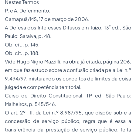
Nestes Termos
P. e A. Deferimento.
Camapuã/MS, 17 de março de 2006.
ª
A Defesa dos Interesses Difusos em Juízo.
13
ed., São
Paulo: Saraiva, p. 48.
Ob. cit., p. 145.
Ob. cit., p. 188.
Vide Hugo Nigro Mazzilli, na obra já citada, página 206,
em que faz estudo sobre a confusão criada pela Lei n.º
9.494/97, misturando os conceitos de limites da coisa
julgada e competência territorial.
Curso de Direito Constitucional
. 11ª ed. São Paulo:
Malheiros, p. 545/546.
O art. 2º , II, da Lei n.º 8.987/95, que dispõe sobre a
concessão de serviço público, regra que é essa a
transferência da prestação de serviço público, feita