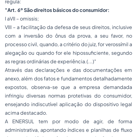
regula:
"
Art. 6º São direitos básicos do consumidor:
I aVII – omissis;
VIII – a facilitação da defesa de seus direitos, inclusive
com a inversão do ônus da prova, a seu favor, no
processo
civil, quando, a critério do juiz, for verossímil a
alegação ou quando for ele hipossuficiente, segundo
as regras ordinárias de experiência.(...)"
Através das declarações e das documentações em
anexo, além dos fatos e fundamentos detalhadamente
expostos, observa-se que a empresa demandada
infringiu diversas normas protetivas do consumidor,
ensejando indiscutível aplicação do dispositivo legal
acima destacado.
A ENERSUL tem por modo de agir, de forma
administrativa, apontando índices e planilhas de fluxo