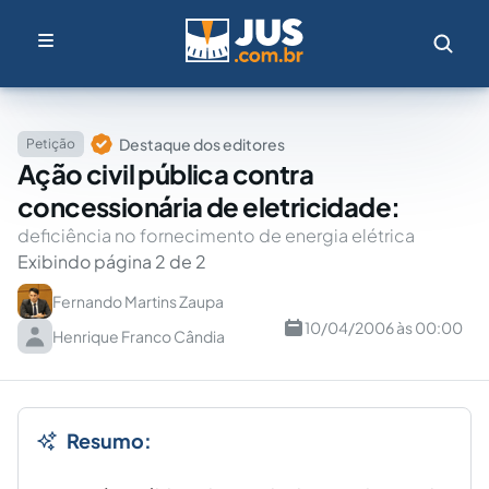
Destaque dos editores
Petição
Ação civil pública contra
concessionária de eletricidade:
deficiência no fornecimento de energia elétrica
Exibindo página 2 de 2
Fernando Martins Zaupa
10/04/2006 às 00:00
Henrique Franco Cândia
Resumo: