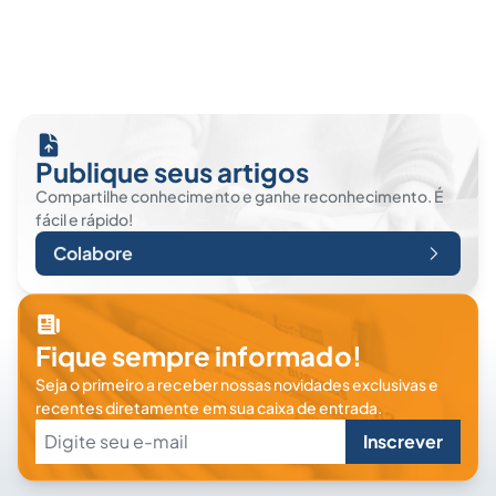
Publique seus artigos
Compartilhe conhecimento e ganhe reconhecimento. É
fácil e rápido!
Colabore
Fique sempre informado!
Seja o primeiro a receber nossas novidades exclusivas e
recentes diretamente em sua caixa de entrada.
Inscrever