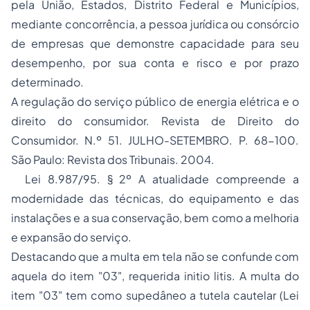
pela União, Estados, Distrito Federal e Municípios,
mediante concorrência, a
pessoa jurídica
ou consórcio
de empresas que demonstre capacidade para seu
desempenho, por sua conta e risco e por prazo
determinado.
A regulação do serviço público de energia elétrica e o
direito do consumidor.
Revista de Direito do
Consumidor. N.º 51. JULHO-SETEMBRO. P. 68-100.
São Paulo: Revista dos Tribunais. 2004.
Lei 8.987/95. § 2º A atualidade compreende a
modernidade das técnicas, do equipamento e das
instalações e a sua conservação, bem como a melhoria
e expansão do serviço.
Destacando que a multa em tela não se confunde com
aquela do item "03", requerida
initio litis
. A multa do
item "03" tem como supedâneo a tutela cautelar (Lei