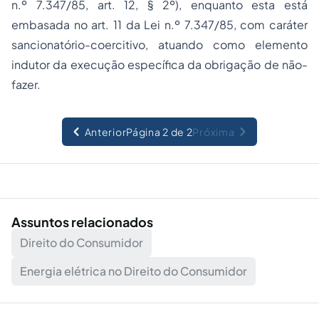
n.º 7.347/85, art. 12, § 2º), enquanto esta está
embasada no art. 11 da Lei n.º 7.347/85, com caráter
sancionatório-coercitivo, atuando como elemento
indutor da execução específica da obrigação de não-
fazer.
Anterior
Página 2 de 2
Próxima
Assuntos relacionados
Direito do Consumidor
Energia elétrica no Direito do Consumidor