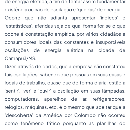
de energia elétrica, a fim de tentar assim fundamentar
existência ou não de oscilação e ‘quedas’ de energia.
Ocorre que não adianta apresentar ‘índices’ e
‘estatísticas’, aferidas seja de qual forma for, se o que
ocorre é constatação empírica, por vários cidadãos e
consumidores locais das constantes e insuportáveis
oscilações de energia elétrica na cidade de
Camapuã/MS.
Dizer, através de dados, que a empresa não constatou
tais oscilações, sabendo que pessoas em suas casas e
locais de trabalho, quase que de forma diária, estão a
‘sentir’, ‘ver’ e ‘ouvir’ a oscilação em suas lâmpadas,
computadores, aparelhos de ar, refrigeradores,
relógios, máquinas, etc, é o mesmo que aceitar que a
‘descoberta’ da América por Colombo não ocorreu
como fenômeno fático porquanto as planilhas do