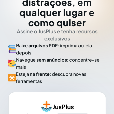
distrações
, em
qualquer lugar
e
como quiser
Assine o JusPlus e tenha recursos
exclusivos
Baixe
arquivos PDF
: imprima ou leia
depois
Navegue
sem anúncios
: concentre-se
mais
Esteja
na frente
: descubra novas
ferramentas
JusPlus