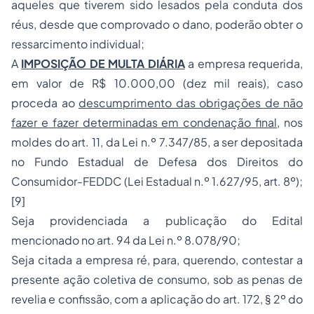
aqueles que tiverem sido lesados pela conduta dos
réus, desde que comprovado o dano, poderão obter o
ressarcimento individual;
A
IMPOSIÇÃO DE MULTA DIÁRIA
a empresa requerida,
em valor de R$ 10.000,00 (dez mil reais), caso
proceda ao
descumprimento das obrigações de não
fazer e fazer determinadas em condenação final
, nos
moldes do art. 11, da Lei n.º 7.347/85, a ser depositada
no Fundo Estadual de Defesa dos Direitos do
Consumidor-FEDDC (Lei Estadual n.º 1.627/95, art. 8º);
[9]
Seja providenciada a publicação do Edital
mencionado no art. 94 da Lei n.º 8.078/90;
Seja citada a empresa ré, para, querendo, contestar a
presente ação coletiva de consumo, sob as
penas
de
revelia e confissão, com a aplicação do art. 172, § 2º do