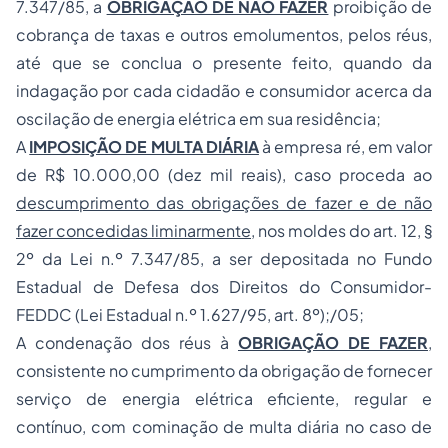
7.347/85, a
OBRIGAÇÃO DE NÃO FAZER
proibição de
cobrança de taxas e outros emolumentos, pelos réus,
até que se conclua o presente feito, quando da
indagação por cada cidadão e consumidor acerca da
oscilação de energia elétrica em sua residência;
A
IMPOSIÇÃO DE MULTA DIÁRIA
à empresa ré, em valor
de R$ 10.000,00 (dez mil reais), caso proceda ao
descumprimento das obrigações de fazer e de não
fazer concedidas liminarmente
, nos moldes do art. 12, §
2º da Lei n.º 7.347/85, a ser depositada no Fundo
Estadual de Defesa dos Direitos do Consumidor-
FEDDC (Lei Estadual n.º 1.627/95, art. 8º);/05;
A condenação dos réus à
OBRIGAÇÃO DE FAZER
,
consistente no cumprimento da obrigação de fornecer
serviço de energia elétrica eficiente, regular e
contínuo, com cominação de multa diária no caso de