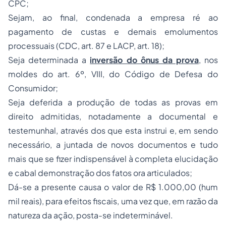
CPC;
Sejam, ao final, condenada a empresa ré ao
pagamento de custas e demais emolumentos
processuais (CDC, art. 87 e LACP, art. 18);
Seja determinada a
inversão do ônus da prova
, nos
moldes do art. 6º, VIII, do Código de Defesa do
Consumidor;
Seja deferida a produção de todas as provas em
direito admitidas, notadamente a documental e
testemunhal, através dos que esta instrui e, em sendo
necessário, a juntada de novos documentos e tudo
mais que se fizer indispensável à completa elucidação
e cabal demonstração dos fatos ora articulados;
Dá-se a presente causa o valor de R$ 1.000,00 (hum
mil reais), para efeitos fiscais, uma vez que, em razão da
natureza da ação, posta-se indeterminável.