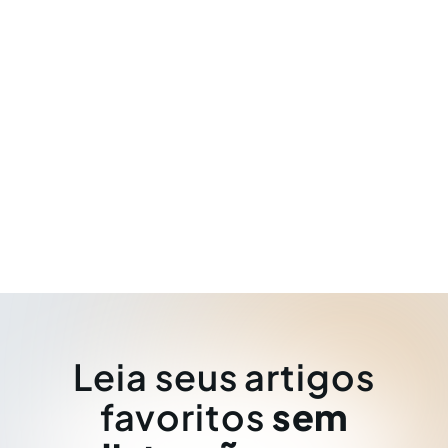
Leia seus artigos
favoritos
sem