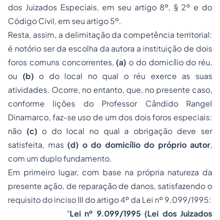
dos Juizados Especiais, em seu artigo 8º, § 2º e do
Código Civil, em seu artigo 5º.
Resta, assim, a delimitação da competência territorial:
é notório ser da escolha da autora a instituição de dois
foros comuns concorrentes,
(a)
o do domicílio do réu,
ou
(b)
o do local no qual o réu exerce as suas
atividades. Ocorre, no entanto, que, no presente caso,
conforme lições do Professor Cândido Rangel
Dinamarco, faz-se uso de um dos dois foros especiais:
não
(c)
o do local no qual a obrigação deve ser
satisfeita, mas
(d) o do domicílio do próprio autor
,
com um duplo fundamento.
Em primeiro lugar, com base na própria natureza da
presente ação, de reparação de danos, satisfazendo o
requisito do inciso III do artigo 4º da Lei nº 9.099/1995:
"
Lei nº 9.099/1995 (Lei dos Juizados