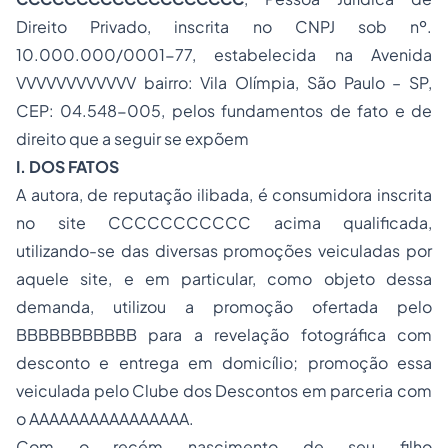
Direito Privado, inscrita no CNPJ sob nº.
10.000.000/0001-77, estabelecida na Avenida
VVVVVVVVVVVV bairro: Vila Olímpia, São Paulo – SP,
CEP: 04.548-005, pelos fundamentos de fato e de
direito que a seguir se expõem
I. DOS FATOS
A autora, de reputação ilibada, é consumidora inscrita
no site CCCCCCCCCCC acima qualificada,
utilizando-se das diversas promoções veiculadas por
aquele site, e em particular, como objeto dessa
demanda, utilizou a promoção ofertada pelo
BBBBBBBBBBB para a revelação fotográfica com
desconto e entrega em domicílio; promoção essa
veiculada pelo Clube dos Descontos em parceria com
o AAAAAAAAAAAAAAAA.
Com o recém nascimento de seu filho