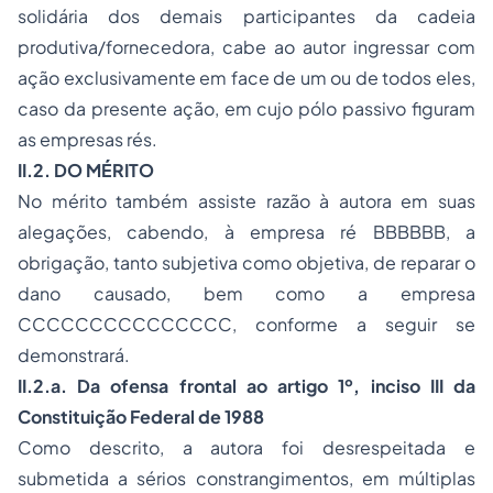
solidária dos demais participantes da cadeia
produtiva/fornecedora, cabe ao autor ingressar com
ação exclusivamente em face de um ou de todos eles,
caso da presente ação, em cujo pólo passivo figuram
as empresas rés.
II.2. DO MÉRITO
No mérito também assiste razão à autora em suas
alegações, cabendo, à empresa ré BBBBBB, a
obrigação, tanto subjetiva como objetiva, de reparar o
dano causado, bem como a empresa
CCCCCCCCCCCCCCC, conforme a seguir se
demonstrará.
II.2.a. Da ofensa frontal ao artigo 1º, inciso III da
Constituição Federal de 1988
Como descrito, a autora foi desrespeitada e
submetida a sérios constrangimentos, em múltiplas