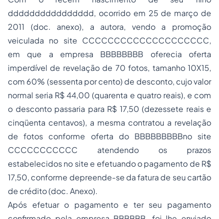
dddddddddddddddd, ocorrido em 25 de março de
2011 (doc. anexo), a autora, vendo a promoção
veiculada no site CCCCCCCCCCCCCCCCCCCC,
em que a empresa BBBBBBBB oferecia oferta
imperdível de revelação de 70 fotos, tamanho 10X15,
com 60% (sessenta por cento) de desconto, cujo valor
normal seria R$ 44,00 (quarenta e quatro reais), e com
o desconto passaria para R$ 17,50 (dezessete reais e
cinqüenta centavos), a mesma contratou a revelação
de fotos conforme oferta do BBBBBBBBBno site
CCCCCCCCCCC atendendo os prazos
estabelecidos no site e efetuando o pagamento de R$
17,50, conforme depreende-se da fatura de seu cartão
de crédito (doc. Anexo).
Após efetuar o pagamento e ter seu pagamento
confirmado pela empresa BBBBBB, foi-lhe enviado