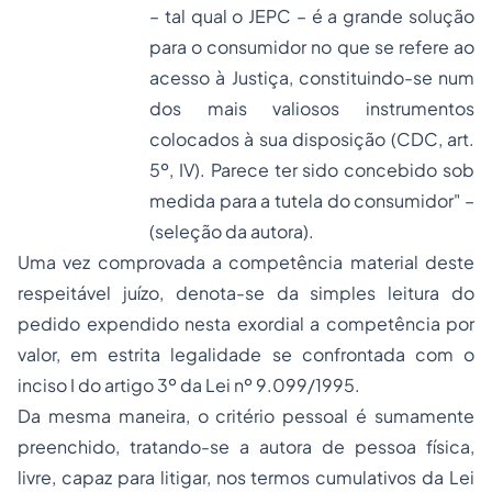
– tal qual o JEPC – é a grande solução
para o consumidor no que se refere ao
acesso à Justiça, constituindo-se num
dos mais valiosos instrumentos
colocados à sua disposição (CDC, art.
5º, IV). Parece ter sido concebido sob
medida para a tutela do consumidor
" –
(seleção da autora).
Uma vez comprovada a competência material deste
respeitável juízo, denota-se da simples leitura do
pedido expendido nesta exordial a competência por
valor, em estrita legalidade se confrontada com o
inciso I do artigo 3º da Lei nº 9.099/1995.
Da mesma maneira, o critério pessoal é sumamente
preenchido, tratando-se a autora de pessoa física,
livre, capaz para litigar, nos termos cumulativos da Lei