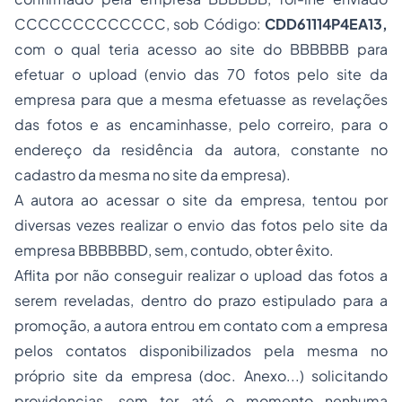
CCCCCCCCCCCCC, sob Código:
CDD61114P4EA13,
com o qual teria acesso ao site do BBBBBB para
efetuar o upload (envio das 70 fotos pelo site da
empresa para que a mesma efetuasse as revelações
das fotos e as encaminhasse, pelo correiro, para o
endereço da residência da autora, constante no
cadastro da mesma no site da empresa).
A autora ao acessar o site da empresa, tentou por
diversas vezes realizar o envio das fotos pelo site da
empresa BBBBBBD, sem, contudo, obter êxito.
Aflita por não conseguir realizar o upload das fotos a
serem reveladas, dentro do prazo estipulado para a
promoção, a autora entrou em contato com a empresa
pelos contatos disponibilizados pela mesma no
próprio site da empresa (doc. Anexo...) solicitando
providencias, sem ter até o momento nenhuma