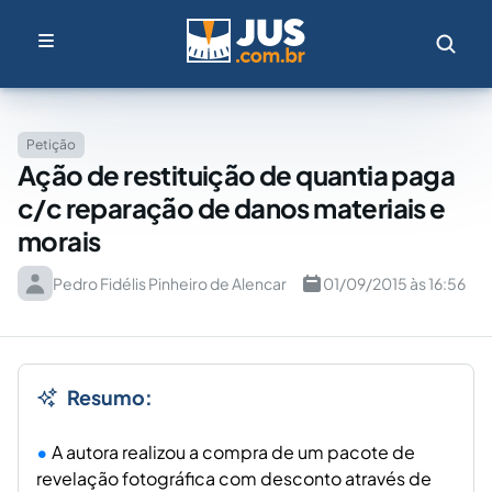
Petição
Ação de restituição de quantia paga
c/c reparação de danos materiais e
morais
Pedro Fidélis Pinheiro de Alencar
01/09/2015 às 16:56
Resumo:
A autora realizou a compra de um pacote de
revelação fotográfica com desconto através de