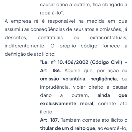
causar dano a outrem, fica obrigado a
repará-lo
".
A empresa ré é responsável na medida em que
assumiu as conseqüências de seus atos e omissões, já
descritos, contratuais ou extracontratuais,
indiferentemente. O próprio código fornece a
definição de ato ilícito:
"
Lei nº 10.406/2002 (Código Civil) –
Art. 186.
Aquele que, por ação ou
omissão voluntária
,
negligência
, ou
imprudência, violar direito e causar
dano a outrem,
ainda que
exclusivamente moral
, comete ato
ilícito.
Art. 187.
Também comete ato ilícito o
titular de um direito que
, ao exercê-lo,