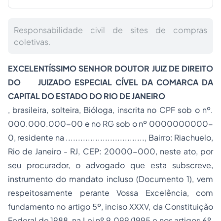
Responsabilidade civil de sites de compras
coletivas.
EXCELENTÍSSIMO SENHOR DOUTOR JUIZ DE DIREITO
DO JUIZADO ESPECIAL CÍVEL DA COMARCA DA
CAPITAL DO ESTADO DO RIO DE JANEIRO
, brasileira, solteira, Bióloga, inscrita no CPF sob o nº.
000.000.000-00 e no RG sob o nº 0000000000-
0, residente na ................................, Bairro: Riachuelo,
Rio de Janeiro - RJ, CEP: 20000-000, neste ato, por
seu procurador, o advogado que esta subscreve,
instrumento do mandato incluso (Documento 1), vem
respeitosamente perante Vossa Excelência, com
fundamento no artigo 5º, inciso XXXV, da Constituição
Federal de 1988, na Lei nº 9.099/1995 e nos artigos 6º,