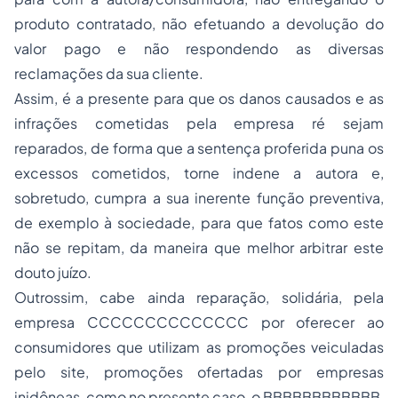
produto contratado, não efetuando a devolução do
valor pago e não respondendo as diversas
reclamações da sua cliente.
Assim, é a presente para que os danos causados e as
infrações cometidas pela empresa ré sejam
reparados, de forma que a sentença proferida puna os
excessos cometidos, torne indene a autora e,
sobretudo, cumpra a sua inerente função preventiva,
de exemplo à sociedade, para que fatos como este
não se repitam, da maneira que melhor arbitrar este
douto juízo.
Outrossim, cabe ainda reparação, solidária, pela
empresa CCCCCCCCCCCCCC por oferecer ao
consumidores que utilizam as promoções veiculadas
pelo site, promoções ofertadas por empresas
inidôneas, como no presente caso, o BBBBBBBBBBBB,