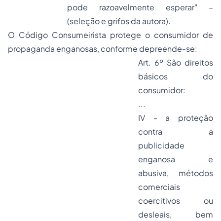
pode razoavelmente esperar
" –
(seleção e grifos da autora).
O Código Consumeirista protege o consumidor de
propaganda enganosas, conforme depreende-se:
Art. 6º São direitos
básicos do
consumidor:
...
IV - a proteção
contra a
publicidade
enganosa e
abusiva, métodos
comerciais
coercitivos ou
desleais, bem