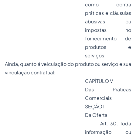
como contra
práticas e cláusulas
abusivas ou
impostas no
fornecimento de
produtos e
serviços;
Ainda, quanto á veiculação do produto ou serviço e sua
vinculação contratual:
CAPÍTULO V
Das Práticas
Comerciais
SEÇÃO II
Da Oferta
Art. 30. Toda
informação ou