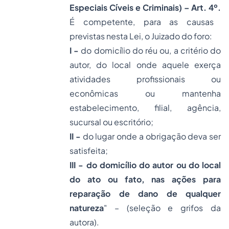
Especiais Cíveis e Criminais) – Art. 4º.
É competente, para as causas
previstas nesta Lei, o Juizado do foro:
I -
do domicílio do réu ou, a critério do
autor, do local onde aquele exerça
atividades profissionais ou
econômicas ou mantenha
estabelecimento, filial, agência,
sucursal ou escritório;
II -
do lugar onde a obrigação deva ser
satisfeita;
III -
do domicílio do autor ou do local
do ato ou fato, nas ações para
reparação de dano de qualquer
natureza
" – (seleção e grifos da
autora).