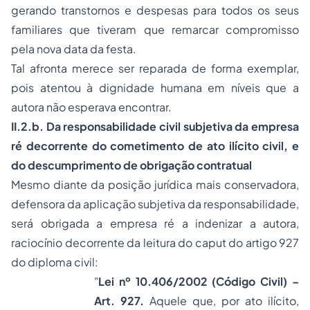
gerando transtornos e despesas para todos os seus
familiares que tiveram que remarcar compromisso
pela nova data da festa.
Tal afronta merece ser reparada de forma exemplar,
pois atentou à dignidade humana em níveis que a
autora não esperava encontrar.
II.2.b. Da responsabilidade civil subjetiva da empresa
ré decorrente do cometimento de ato ilícito civil, e
do descumprimento de obrigação contratual
Mesmo diante da posição jurídica mais conservadora,
defensora da aplicação subjetiva da responsabilidade,
será obrigada a empresa ré a indenizar a autora,
raciocínio decorrente da leitura do caput do artigo 927
do diploma civil:
"
Lei nº 10.406/2002 (Código Civil) –
Art. 927.
Aquele que, por ato ilícito,