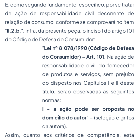
E, como segundo fundamento, específico, por se tratar
de ação de responsabilidade civil decorrente de
relação de consumo, conforme se comprovará no ítem
"
II.2.b
.", infra, da presente peça, o inciso I do artigo 101
do Código de Defesa do Consumidor:
"
Lei nº 8.078/1990 (Código de Defesa
do Consumidor) – Art. 101.
Na ação de
responsabilidade civil do fornecedor
de produtos e serviços, sem prejuízo
do disposto nos Capítulos I e II deste
título, serão observadas as seguintes
normas:
I -
a ação pode ser proposta no
domicílio do autor
" – (seleção e grifos
da autora).
Assim, quanto aos critérios de competência, esta