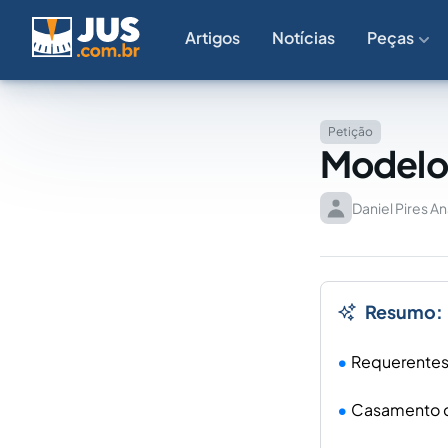
Artigos
Notícias
Peças
Petição
Modelo 
Daniel Pires A
Resumo:
Requerentes 
Casamento du