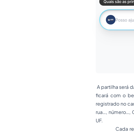
A partilha será 
ficará com o be
registrado no ca
rua…, número…, 
UF.
Cada requeren