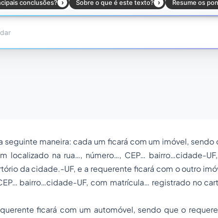
da seguinte maneira: cada um ficará com um imóvel, sendo
m localizado na rua…, número…, CEP… bairro…cidade-UF
rtório da cidade.-UF, e a requerente ficará com o outro imóv
CEP… bairro…cidade-UF, com matrícula… registrado no cart
te ficará com um automóvel, sendo que o requerent