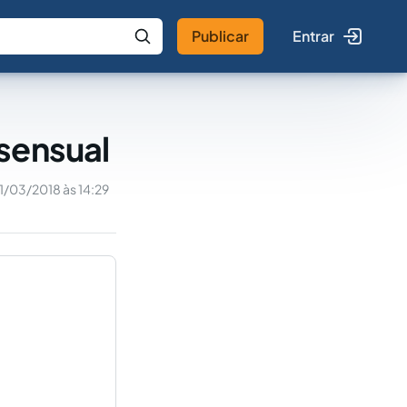
Publicar
Entrar
 IA
Buscar no Jus
sensual
11/03/2018 às 14:29