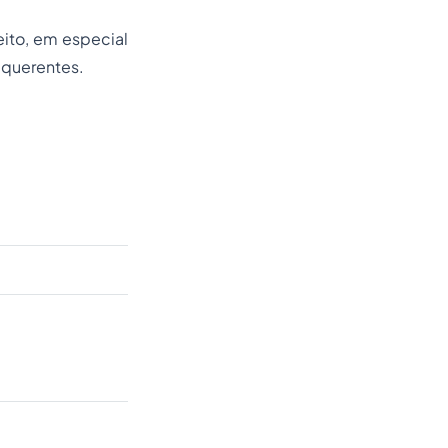
eito, em especial
equerentes.