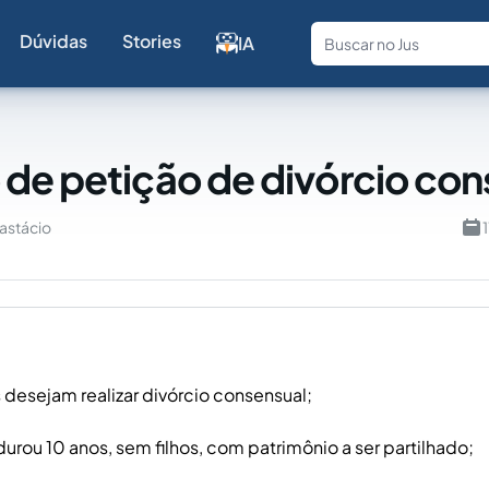
Dúvidas
Stories
IA
Fale com a
de petição de divórcio con
nastácio
desejam realizar divórcio consensual;
rou 10 anos, sem filhos, com patrimônio a ser partilhado;