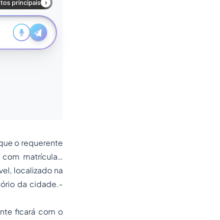
 que o requerente
, com matrícula…
el, localizado na
ório da cidade.-
e ficará com o