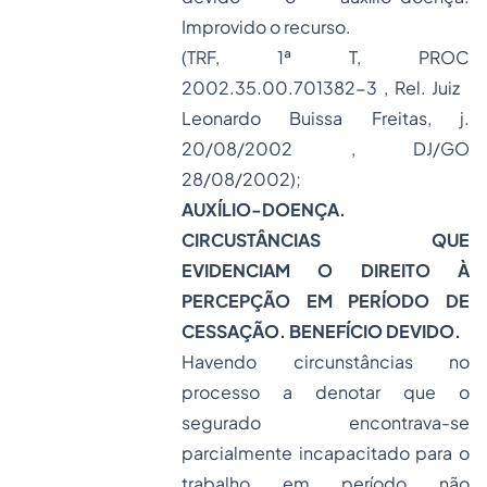
Improvido o recurso.
(TRF, 1ª T, PROC
2002.35.00.701382-3 , Rel. Juiz
Leonardo Buissa Freitas, j.
20/08/2002 , DJ/GO
28/08/2002);
AUXÍLIO-DOENÇA.
CIRCUSTÂNCIAS QUE
EVIDENCIAM O DIREITO À
PERCEPÇÃO EM PERÍODO DE
CESSAÇÃO. BENEFÍCIO DEVIDO.
Havendo circunstâncias no
processo a denotar que o
segurado encontrava-se
parcialmente incapacitado para o
trabalho em período não