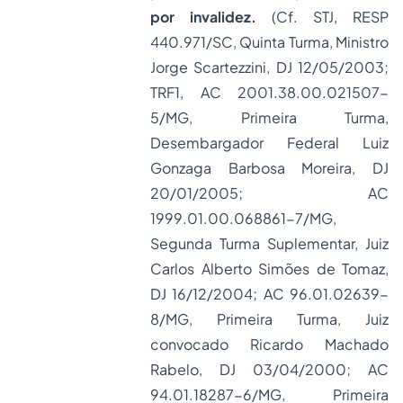
por invalidez.
(Cf. STJ, RESP
440.971/SC, Quinta Turma, Ministro
Jorge Scartezzini, DJ 12/05/2003;
TRF1, AC 2001.38.00.021507-
5/MG, Primeira Turma,
Desembargador Federal Luiz
Gonzaga Barbosa Moreira, DJ
20/01/2005; AC
1999.01.00.068861-7/MG,
Segunda Turma Suplementar, Juiz
Carlos Alberto Simões de Tomaz,
DJ 16/12/2004; AC 96.01.02639-
8/MG, Primeira Turma, Juiz
convocado Ricardo Machado
Rabelo, DJ 03/04/2000; AC
94.01.18287-6/MG, Primeira