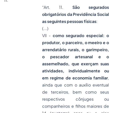
11:
“Art. 11.
São segurados
obrigatórios da Previdência Social
as seguintes pessoas físicas
:
(...)
VII -
como segurado especial: o
produtor, o parceiro, o meeiro e o
arrendatário rurais, o garimpeiro,
o pescador artesanal e o
assemelhado, que exerçam suas
atividades, individualmente ou
em regime de economia familiar
,
ainda que com o auxílio eventual
de terceiros, bem como seus
respectivos cônjuges ou
companheiros e filhos maiores de