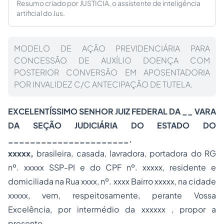
Resumo criado por JUSTICIA, o assistente de inteligência
artificial do Jus.
MODELO DE AÇÃO PREVIDENCIÁRIA PARA
CONCESSÃO DE AUXÍLIO DOENÇA COM
POSTERIOR CONVERSÃO EM APOSENTADORIA
POR INVALIDEZ C/C ANTECIPAÇÃO DE TUTELA.
EXCELENTÍSSIMO SENHOR JUIZ FEDERAL DA __ VARA
DA SEÇÃO JUDICIÁRIA DO ESTADO DO
______________________.
xxxxx,
brasileira, casada, lavradora, portadora do RG
nº. xxxxx SSP-PI e do CPF nº. xxxxx, residente e
domiciliada na Rua xxxx, nº. xxxx Bairro xxxxx, na cidade
xxxxx, vem, respeitosamente, perante Vossa
Excelência, por intermédio da xxxxxx , propor a
presente