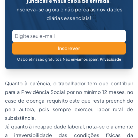
jurídicas em sua caixa de entrada.
Inscreva-se agora e não perca as novidades
diárias essenciais!
Inscrever
Os boletins são gratuitos. Não enviamos spam.
Privacidade
Quanto à carência, o trabalhador tem que contribuir
para a Previdência Social por no mínimo 12 meses, no
caso de doença, requisito este que resta preenchido
pela autora, pois sempre exerceu labor rural de
subsistência.
Já quanto à incapacidade laboral, nota-se claramente
a irreversibilidade das condições físicas da