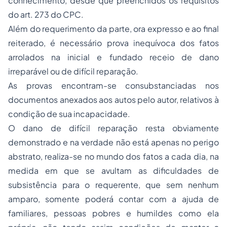
conhecimento, desde que preenchidos os requisitos
do art. 273 do CPC.
Além do requerimento da parte, ora expresso e ao final
reiterado, é necessário prova inequívoca dos fatos
arrolados na inicial e fundado receio de dano
irreparável ou de difícil reparação.
As provas encontram-se consubstanciadas nos
documentos anexados aos autos pelo autor, relativos à
condição de sua incapacidade.
O dano de difícil reparação resta obviamente
demonstrado e na verdade não está apenas no perigo
abstrato, realiza-se no mundo dos fatos a cada dia, na
medida em que se avultam as dificuldades de
subsistência para o requerente, que sem nenhum
amparo, somente poderá contar com a ajuda de
familiares, pessoas pobres e humildes como ela