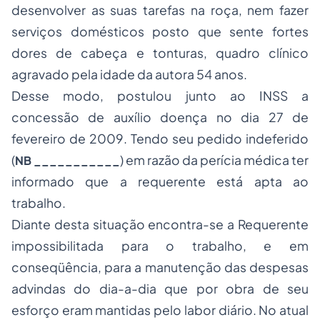
desenvolver as suas tarefas na roça, nem fazer
serviços domésticos posto que sente fortes
dores de cabeça e tonturas, quadro clínico
agravado pela idade da autora 54 anos.
Desse modo, postulou junto ao INSS a
concessão de auxílio doença no dia 27 de
fevereiro de 2009. Tendo seu pedido indeferido
(
) em razão da perícia médica ter
NB ___________
informado que a requerente está apta ao
trabalho.
Diante desta situação encontra-se a Requerente
impossibilitada para o trabalho, e em
conseqüência, para a manutenção das despesas
advindas do dia-a-dia que por obra de seu
esforço eram mantidas pelo labor diário. No atual