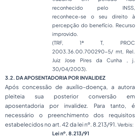
reconhecido pelo INSS,
reconhece-se o seu direito à
percepção do benefício. Recurso
improvido.
(TRF, 1ª T, PROC
2003.36.00.700290-5/ mt, Rel.
Juiz Jose Pires da Cunha , j.
30/04/2003).
3.2. DA APOSENTADORIA POR INVALIDEZ
Após concessão de auxílio-doença, a autora
pleiteia sua posterior conversão em
aposentadoria por invalidez. Para tanto, é
necessário o preenchimento dos requisitos
estabelecidos no art. 42 da lei nº. 8.213/91.
Verbis:
Lei nº. 8.213/91