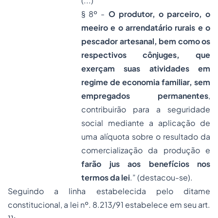
(...)
§ 8º -
O produtor, o parceiro, o
meeiro e o arrendatário rurais e o
pescador artesanal, bem como os
respectivos cônjuges, que
exerçam suas atividades em
regime de economia familiar, sem
empregados permanentes
,
contribuirão para a seguridade
social mediante a aplicação de
uma alíquota sobre o resultado da
comercialização da produção e
farão jus aos benefícios nos
termos da lei
.” (destacou-se).
Seguindo a linha estabelecida pelo ditame
constitucional, a lei nº. 8.213/91 estabelece em seu art.