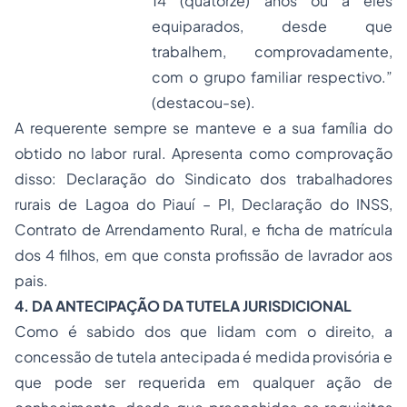
14 (quatorze) anos ou a eles
equiparados, desde que
trabalhem, comprovadamente,
com o grupo familiar respectivo.”
(destacou-se).
A requerente sempre se manteve e a sua família do
obtido no labor rural. Apresenta como comprovação
disso: Declaração do Sindicato dos trabalhadores
rurais de Lagoa do Piauí – PI, Declaração do INSS,
Contrato de Arrendamento Rural, e ficha de matrícula
dos 4 filhos, em que consta profissão de lavrador aos
pais.
4. DA ANTECIPAÇÃO DA TUTELA JURISDICIONAL
Como é sabido dos que lidam com o direito, a
concessão de tutela antecipada é medida provisória e
que pode ser requerida em qualquer ação de