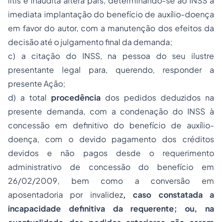
litis
e
inaudita altera pars
, determinando-se ao INSS a
imediata implantação do benefício de auxílio-doença
em favor do autor, com a manutenção dos efeitos da
decisão até o julgamento final da demanda;
c) a citação do INSS, na pessoa do seu ilustre
presentante legal para, querendo, responder a
presente Ação;
d) a total
procedência
dos pedidos deduzidos na
presente demanda, com a condenação do INSS à
concessão em definitivo do benefício de auxílio-
doença, com o devido pagamento dos créditos
devidos e não pagos desde o requerimento
administrativo de concessão do benefício em
26/02/2009, bem como a conversão em
aposentadoria por invalidez
, caso constatada a
incapacidade definitiva da requerente; ou, na