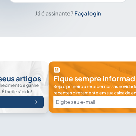
Já é assinante?
Faça login
seus artigos
Fique sempre informad
nhecimento e ganhe
Seja o primeiro a receber nossas novidade
 fácil e rápido!
recentes diretamente em sua caixa de en