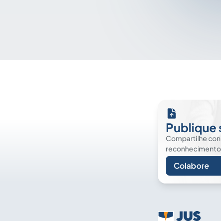
Publique 
Compartilhe co
reconhecimento. É
Colabore