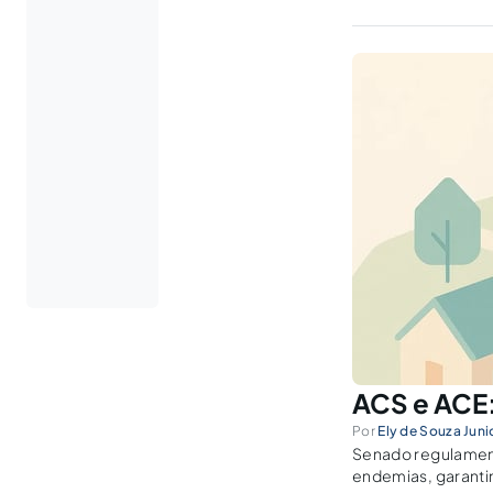
ACS e ACE:
Por
Ely de Souza Juni
Senado regulament
endemias, garantin