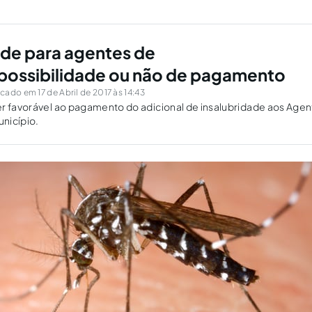
ade para agentes de
possibilidade ou não de pagamento
cado em 17 de Abril de 2017 às 14:43
er favorável ao pagamento do adicional de insalubridade aos Age
nicípio.