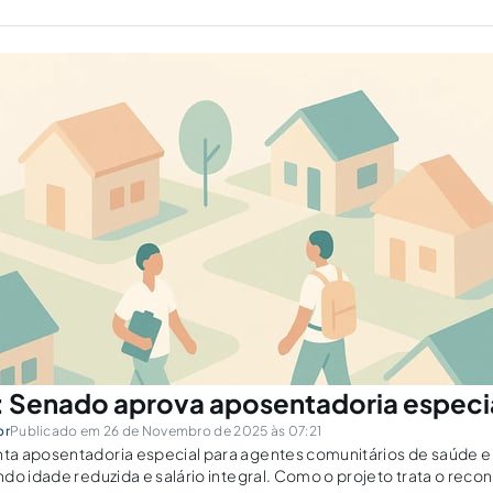
 Senado aprova aposentadoria especi
or
Publicado em 26 de Novembro de 2025 às 07:21
a aposentadoria especial para agentes comunitários de saúde e
do idade reduzida e salário integral. Como o projeto trata o rec