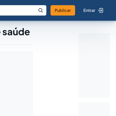
Publicar
Entrar
 IA
Buscar no Jus
e saúde