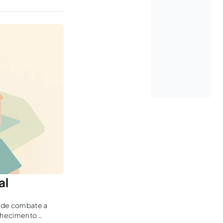
al
 de combate a
onhecimento