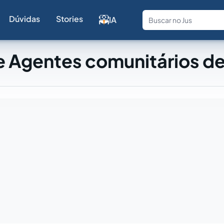
Dúvidas
Stories
IA
Fale com a
e Agentes comunitários d