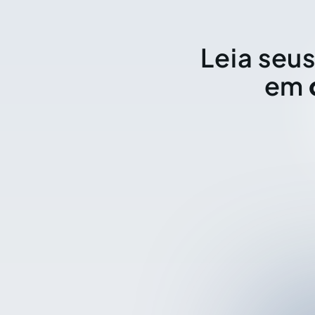
Leia seus
em