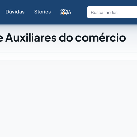
Dúvidas
Stories
IA
Fale com a
 Auxiliares do comércio