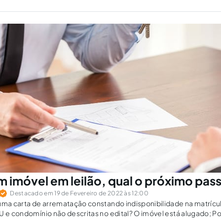
 imóvel em leilão, qual o próximo pas
Destacado em 19 de Fevereiro de 2022 às 12:00
uma carta de arrematação constando indisponibilidade na matrícu
U e condomínio não descritas no edital? O imóvel está alugado; P