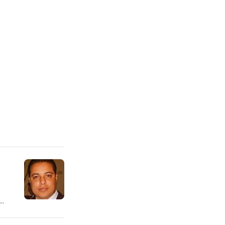
1
para