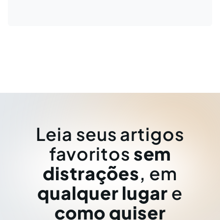
Leia seus artigos
favoritos
sem
distrações
, em
qualquer lugar
e
como quiser