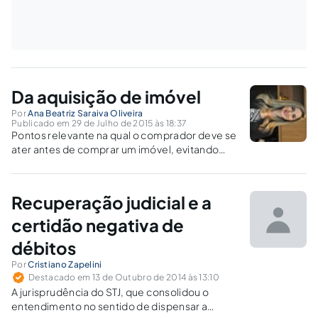
Da aquisição de imóvel
Por
Ana Beatriz Saraiva Oliveira
Publicado em 29 de Julho de 2015 às 18:37
Pontos relevante na qual o comprador deve se
ater antes de comprar um imóvel, evitando
prejuízos ou até mesmo a nulidade do negócio
jurídico.
Recuperação judicial e a
certidão negativa de
débitos
Por
Cristiano Zapelini
Destacado em 13 de Outubro de 2014 às 13:10
A jurisprudência do STJ, que consolidou o
entendimento no sentido de dispensar a