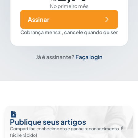
No primeiro mês
Assinar
Cobrança mensal, cancele quando quiser
Já é assinante?
Faça login
Publique seus artigos
Compartilhe conhecimento e ganhe reconhecimento. É
fácil e rápido!