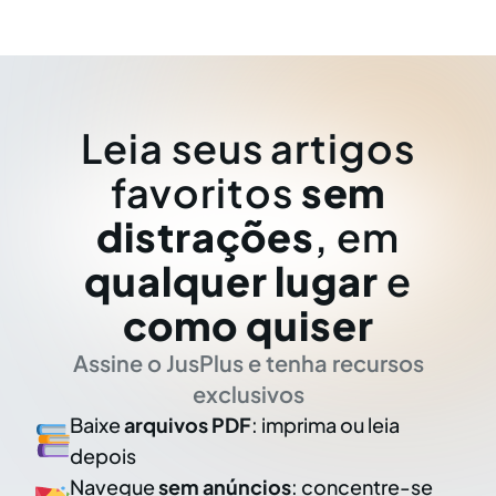
Leia seus artigos
favoritos
sem
distrações
, em
qualquer lugar
e
como quiser
Assine o JusPlus e tenha recursos
exclusivos
Baixe
arquivos PDF
: imprima ou leia
depois
Navegue
sem anúncios
: concentre-se