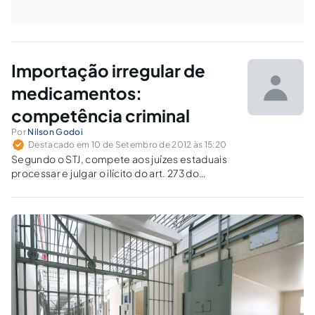
Importação irregular de
medicamentos:
competência criminal
Por
Nilson Godoi
Destacado em 10 de Setembro de 2012 às 15:20
Segundo o STJ, compete aos juízes estaduais
processar e julgar o ilícito do art. 273 do
Código Penal, quando não caracterizada a
internacionalidade.