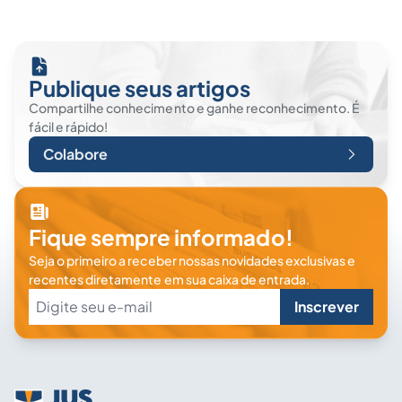
Publique seus artigos
Compartilhe conhecimento e ganhe reconhecimento. É
fácil e rápido!
Colabore
Fique sempre informado!
Seja o primeiro a receber nossas novidades exclusivas e
recentes diretamente em sua caixa de entrada.
Inscrever