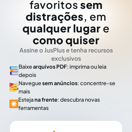
favoritos
sem
distrações
, em
qualquer lugar
e
como quiser
Assine o JusPlus e tenha recursos
exclusivos
Baixe
arquivos PDF
: imprima ou leia
depois
Navegue
sem anúncios
: concentre-se
mais
Esteja
na frente
: descubra novas
ferramentas