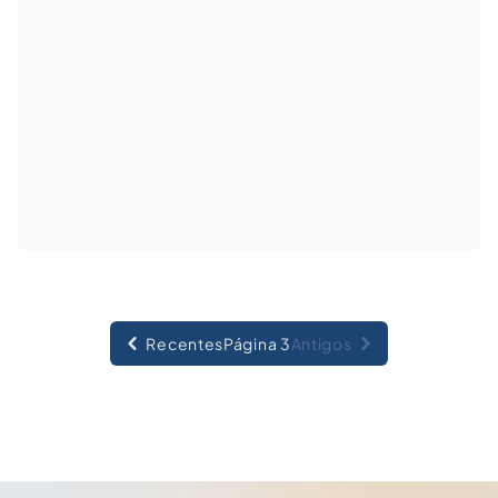
Recentes
Página 3
Antigos