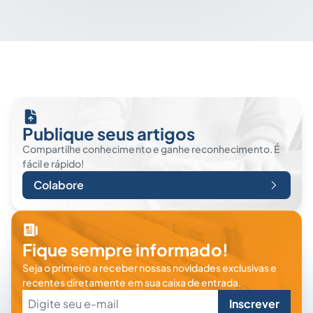
Publique seus artigos
Compartilhe conhecimento e ganhe reconhecimento. É
fácil e rápido!
Colabore
Fique sempre informado!
Seja o primeiro a receber nossas novidades exclusivas e
recentes diretamente em sua caixa de entrada.
Inscrever