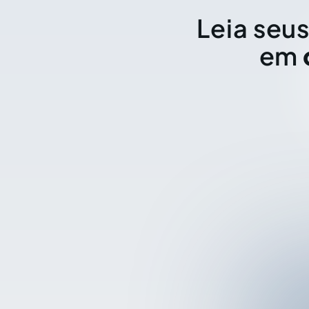
Leia seus
em