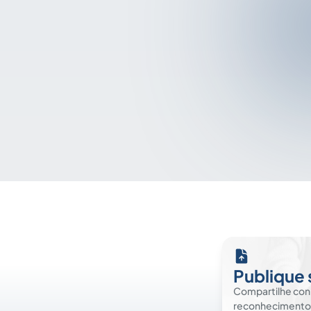
Publique 
Compartilhe co
reconhecimento. É