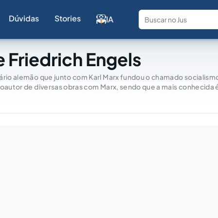
Dúvidas
Stories
IA
Fale com a
 Friedrich Engels
ário alemão que junto com Karl Marx fundou o chamado socialismo
coautor de diversas obras com Marx, sendo que a mais conhecida 